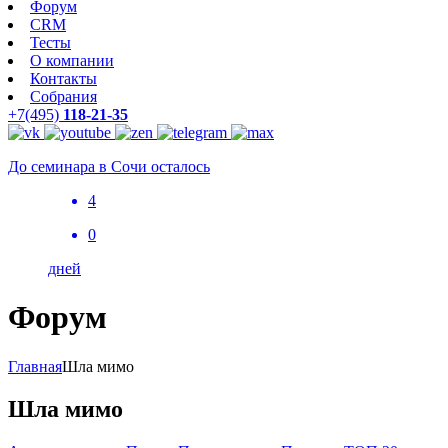
Форум
CRM
Тесты
О компании
Контакты
Собрания
+7(495)
118-21-35
До семинара в Сочи осталось
4
0
дней
Форум
Главная
Шла мимо
Шла мимо