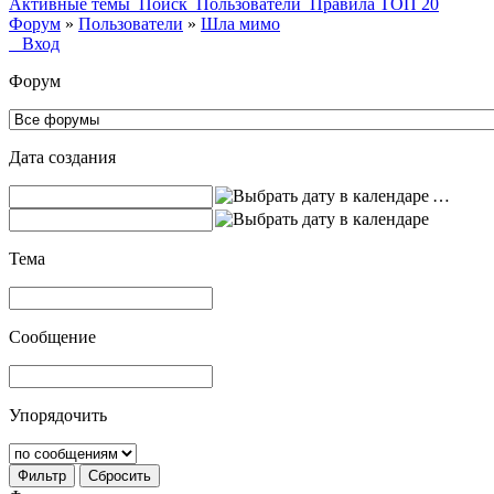
Активные темы
Поиск
Пользователи
Правила
ТОП 20
Форум
»
Пользователи
»
Шла мимо
Вход
Форум
Дата создания
…
Тема
Сообщение
Упорядочить
Фильтр
Сбросить