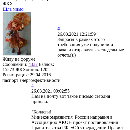
ЖКХ
Шла мимо
#
26.03.2021 12:21:59
Запросы в рамках этого
требования уже получили и
начали отправлять еженедельные
отчеты)))
Живу на форуме
Сообщений:
4337
Баллов:
15273
ЖКХоинов: 1205
Регистрация:
29.04.2016
паспорт энергоэфективности
#
26.03.2021 09:02:55
Нам на почту вот такое письмо сегодня
пришло:
"Коллеги!
Минэкономразвития России направил в
Ассоциацию АКОН проект постановления
Правительства РФ «Об утверждении Правил