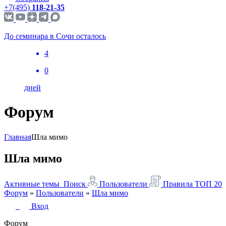
+7(495)
118-21-35
До семинара в Сочи осталось
4
0
дней
Форум
Главная
Шла мимо
Шла мимо
Активные темы
Поиск
Пользователи
Правила
ТОП 20
Форум
»
Пользователи
»
Шла мимо
Вход
Форум