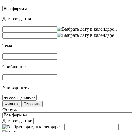
Дата создания
…
Тема
Сообщение
Упорядочить
Фильтр
Сбросить
Форум:
Дата создания:
…