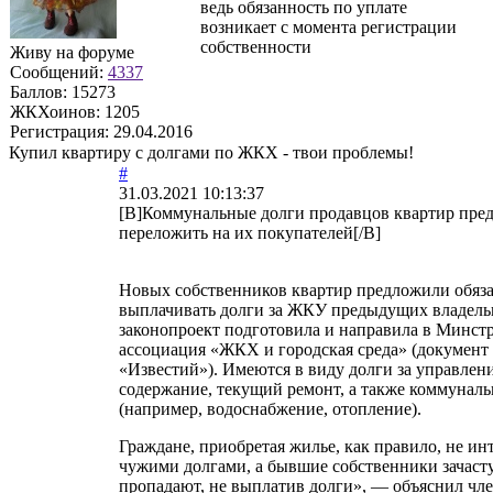
ведь обязанность по уплате
возникает с момента регистрации
собственности
Живу на форуме
Сообщений:
4337
Баллов:
15273
ЖКХоинов: 1205
Регистрация:
29.04.2016
Купил квартиру с долгами по ЖКХ - твои проблемы!
#
31.03.2021 10:13:37
[B]Коммунальные долги продавцов квартир пре
переложить на их покупателей[/B]
Новых собственников квартир предложили обяза
выплачивать долги за ЖКУ предыдущих владель
законопроект подготовила и направила в Минст
ассоциация «ЖКХ и городская среда» (документ 
«Известий»). Имеются в виду долги за управлени
содержание, текущий ремонт, а также коммунал
(например, водоснабжение, отопление).
Граждане, приобретая жилье, как правило, не ин
чужими долгами, а бывшие собственники зачаст
пропадают, не выплатив долги», — объяснил чле