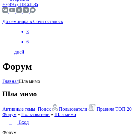
+7(495)
118-21-35
До семинара в Сочи осталось
3
6
дней
Форум
Главная
Шла мимо
Шла мимо
Активные темы
Поиск
Пользователи
Правила
ТОП 20
Форум
»
Пользователи
»
Шла мимо
Вход
Форум