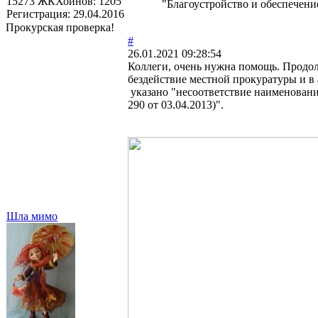
15273
ЖКХоинов: 1205
"Благоустройство и обеспечени
Регистрация:
29.04.2016
Прокурская проверка!
#
26.01.2021 09:28:54
Коллеги, очень нужна помощь. Продол
бездействие местной прокуратуры и в
указано "несоответствие наименовани
290 от 03.04.2013)".
Шла мимо