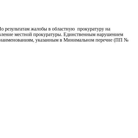
По результатам жалобы в областную прокуратуру на
ставление местной прокуратуры. Единственным нарушением
од наименованиям, указанным в Минимальном перечне (ПП №