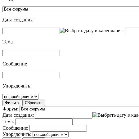
Дата создания
…
Тема
Сообщение
Упорядочить
Фильтр
Сбросить
Форум:
Дата создания:
Тема:
Сообщение:
Упорядочить: