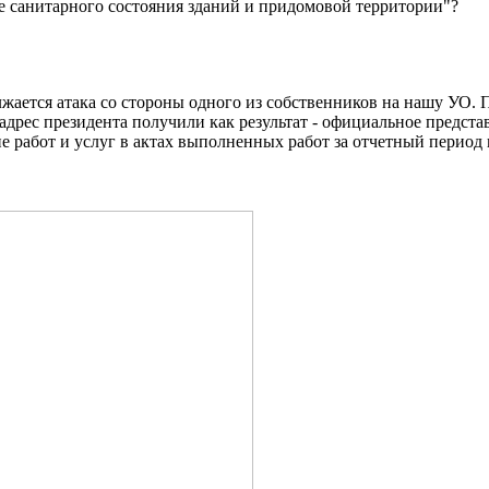
е санитарного состояния зданий и придомовой территории"?
жается атака со стороны одного из собственников на нашу УО. 
 адрес президента получили как результат - официальное пред
е работ и услуг в актах выполненных работ за отчетный пери