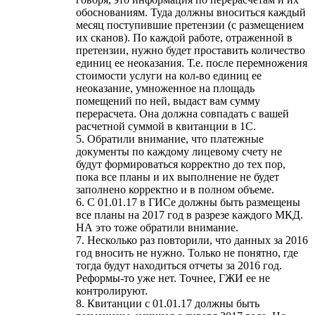
обоснованиям. Туда должны вноситься каждый
месяц поступившие претензии (с размещением
их сканов). По каждой работе, отраженной в
претензии, нужно будет проставить количество
единиц ее неоказания. Т.е. после перемножения
стоимости услуги на кол-во единиц ее
неоказание, умноженное на площадь
помещений по ней, выдаст вам сумму
перерасчета. Она должна совпадать с вашей
расчетной суммой в квитанции в 1С.
5. Обратили внимание, что платежные
документы по каждому лицевому счету не
будут формироваться корректно до тех пор,
пока все планы и их выполнение не будет
заполнено корректно и в полном объеме.
6. С 01.01.17 в ГИСе должны быть размещены
все планы на 2017 год в разрезе каждого МКД.
НА это тоже обратили внимание.
7. Несколько раз повторили, что данных за 2016
год вносить не нужно. Только не понятно, где
тогда будут находиться отчеты за 2016 год.
Реформы-то уже нет. Точнее, ГЖИ ее не
контролируют.
8. Квитанции с 01.01.17 должны быть