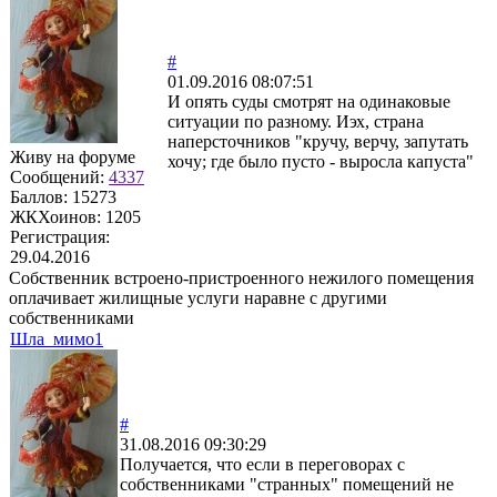
#
01.09.2016 08:07:51
И опять суды смотрят на одинаковые
ситуации по разному. Иэх, страна
наперсточников "кручу, верчу, запутать
Живу на форуме
хочу; где было пусто - выросла капуста"
Сообщений:
4337
Баллов:
15273
ЖКХоинов: 1205
Регистрация:
29.04.2016
Собственник встроено-пристроенного нежилого помещения
оплачивает жилищные услуги наравне с другими
собственниками
Шла_мимо1
#
31.08.2016 09:30:29
Получается, что если в переговорах с
собственниками "странных" помещений не