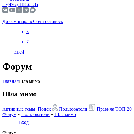
+7(495)
118-21-35
До семинара в Сочи осталось
3
7
дней
Форум
Главная
Шла мимо
Шла мимо
Активные темы
Поиск
Пользователи
Правила
ТОП 20
Форум
»
Пользователи
»
Шла мимо
Вход
Форум