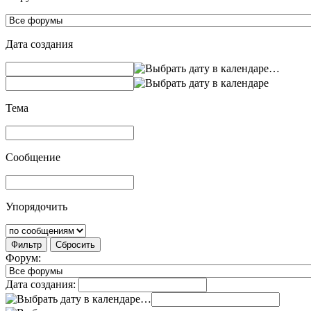
Дата создания
…
Тема
Сообщение
Упорядочить
Фильтр
Сбросить
Форум:
Дата создания:
…