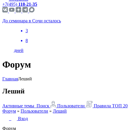
+7(495)
118-21-35
До семинара в Сочи осталось
3
8
дней
Форум
Главная
Леший
Леший
Активные темы
Поиск
Пользователи
Правила
ТОП 20
Форум
»
Пользователи
»
Леший
Вход
Форум