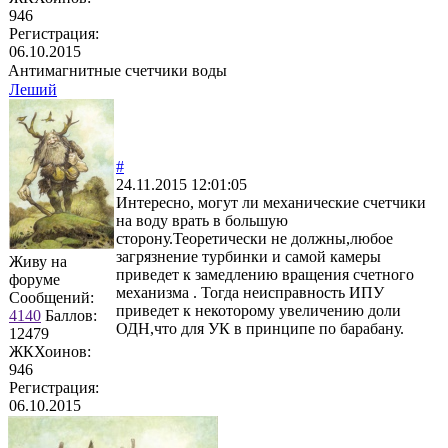
946
Регистрация:
06.10.2015
Антимагнитные счетчики воды
Леший
#
24.11.2015 12:01:05
Интересно, могут ли механические счетчики
на воду врать в большую
сторону.Теоретически не должны,любое
загрязнение турбинки и самой камеры
Живу на
приведет к замедлению вращения счетного
форуме
механизма . Тогда неисправность ИПУ
Сообщений:
приведет к некоторому увеличению доли
4140
Баллов:
ОДН,что для УК в принципе по барабану.
12479
ЖКХоинов:
946
Регистрация:
06.10.2015