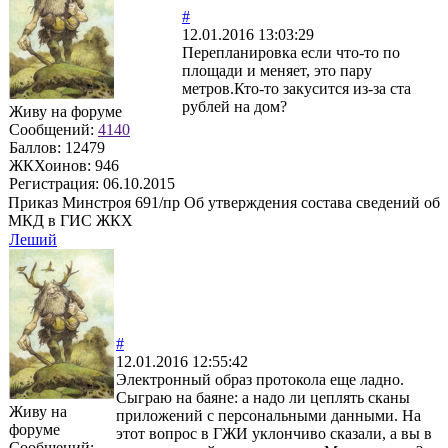
#
12.01.2016 13:03:29
Перепланировка если что-то по
площади и меняет, это пару
метров.Кто-то закусится из-за ста
рублей на дом?
Живу на форуме
Сообщений:
4140
Баллов:
12479
ЖКХоинов: 946
Регистрация:
06.10.2015
Приказ Минстроя 691/пр Об утверждения состава сведений об
МКД в ГИС ЖКХ
Леший
#
12.01.2016 12:55:42
Электронный образ протокола еще ладно.
Сыграю на баяне: а надо ли цеплять сканы
Живу на
приложений с персональными данными. На
форуме
этот вопрос в ГЖИ уклончиво сказали, а вы в
Сообщений: