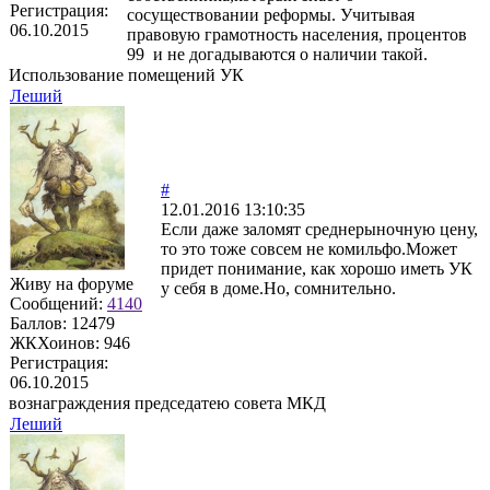
Регистрация:
сосуществовании реформы. Учитывая
06.10.2015
правовую грамотность населения, процентов
99 и не догадываются о наличии такой.
Использование помещений УК
Леший
#
12.01.2016 13:10:35
Если даже заломят среднерыночную цену,
то это тоже совсем не комильфо.Может
придет понимание, как хорошо иметь УК
Живу на форуме
у себя в доме.Но, сомнительно.
Сообщений:
4140
Баллов:
12479
ЖКХоинов: 946
Регистрация:
06.10.2015
вознаграждения председатею совета МКД
Леший