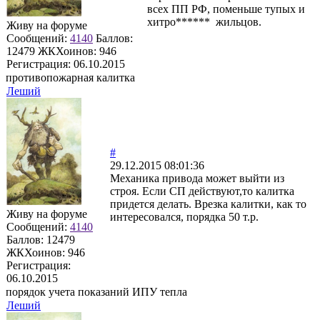
всех ПП РФ, поменьше тупых и
хитро****** жильцов.
Живу на форуме
Сообщений:
4140
Баллов:
12479
ЖКХоинов: 946
Регистрация:
06.10.2015
противопожарная калитка
Леший
#
29.12.2015 08:01:36
Механика привода может выйти из
строя. Если СП действуют,то калитка
придется делать. Врезка калитки, как то
Живу на форуме
интересовался, порядка 50 т.р.
Сообщений:
4140
Баллов:
12479
ЖКХоинов: 946
Регистрация:
06.10.2015
порядок учета показаний ИПУ тепла
Леший