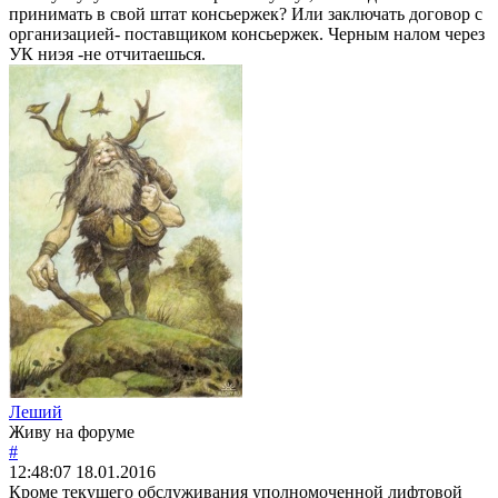
принимать в свой штат консьержек? Или заключать договор с
организацией- поставщиком консьержек. Черным налом через
УК ниэя -не отчитаешься.
Леший
Живу на форуме
#
12:48:07
18.01.2016
Кроме текущего обслуживания уполномоченной лифтовой