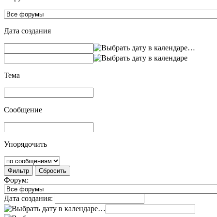
Дата создания
…
Тема
Сообщение
Упорядочить
Фильтр
Сбросить
Форум:
Дата создания:
…