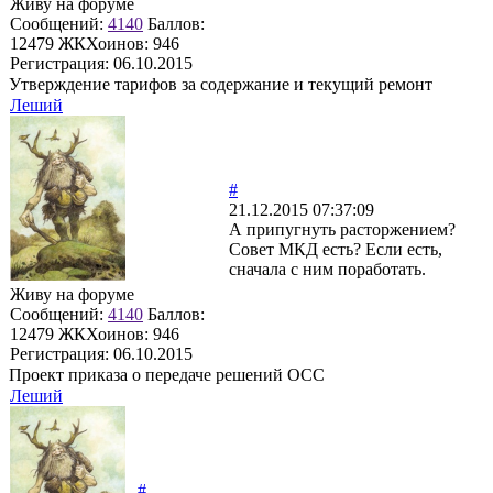
Живу на форуме
Сообщений:
4140
Баллов:
12479
ЖКХоинов: 946
Регистрация:
06.10.2015
Утверждение тарифов за содержание и текущий ремонт
Леший
#
21.12.2015 07:37:09
А припугнуть расторжением?
Совет МКД есть? Если есть,
сначала с ним поработать.
Живу на форуме
Сообщений:
4140
Баллов:
12479
ЖКХоинов: 946
Регистрация:
06.10.2015
Проект приказа о передаче решений ОСС
Леший
#