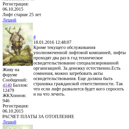
Регистрация:
06.10.2015
Лифт старше 25 лет
Леший
#
18.01.2016 12:48:07
Кроме текущего обслуживания
уполномоченной лифтовой компанией, лифты
проходят два раз в год техническое
освидетельствование специализированной
организацией. За денежку естественно.Есть
Живу на
сомнения, можно затребовать акты
форуме
освидетельствования. Еще должна быть
Сообщений:
страховка гражданской ответственности. Так
4140
Баллов:
что если лифт развалится будет кого спросить
12479
и на что лечить.
ЖКХоинов:
946
Регистрация:
06.10.2015
РАСЧЕТ ПЛАТЫ ЗА ОТОПЛЕНИЕ
Леший