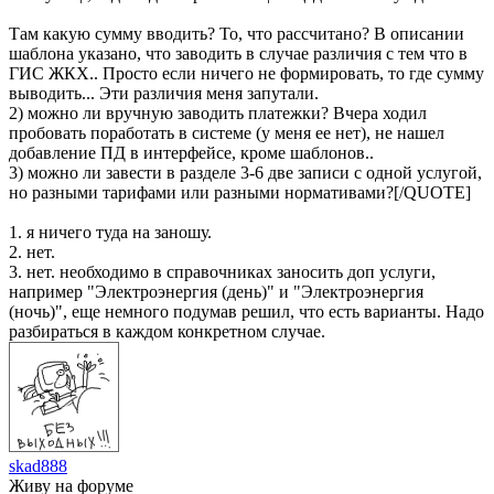
Там какую сумму вводить? То, что рассчитано? В описании
шаблона указано, что заводить в случае различия с тем что в
ГИС ЖКХ.. Просто если ничего не формировать, то где сумму
выводить... Эти различия меня запутали.
2) можно ли вручную заводить платежки? Вчера ходил
пробовать поработать в системе (у меня ее нет), не нашел
добавление ПД в интерфейсе, кроме шаблонов..
3) можно ли завести в разделе 3-6 две записи с одной услугой,
но разными тарифами или разными нормативами?[/QUOTE]
1. я ничего туда на заношу.
2. нет.
3. нет. необходимо в справочниках заносить доп услуги,
например "Электроэнергия (день)" и "Электроэнергия
(ночь)", еще немного подумав решил, что есть варианты. Надо
разбираться в каждом конкретном случае.
skad888
Живу на форуме