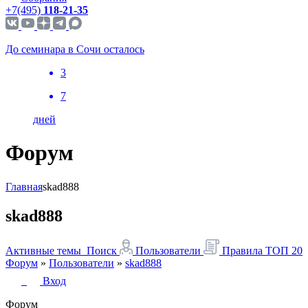
+7(495)
118-21-35
До семинара в Сочи осталось
3
7
дней
Форум
Главная
skad888
skad888
Активные темы
Поиск
Пользователи
Правила
ТОП 20
Форум
»
Пользователи
»
skad888
Вход
Форум