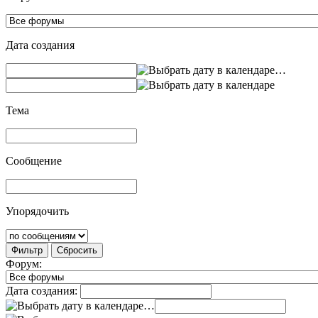
Дата создания
…
Тема
Сообщение
Упорядочить
Фильтр
Сбросить
Форум:
Дата создания:
…