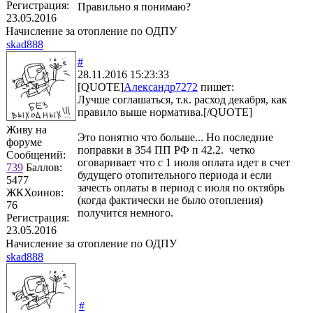
Регистрация:
Правильно я понимаю?
23.05.2016
Начисление за отопление по ОДПУ
skad888
#
28.11.2016 15:23:33
[QUOTE]
Александр7272
пишет:
Лучше соглашаться, т.к. расход декабря, как
правило выше норматива.[/QUOTE]
Живу на
Это понятно что больше... Но последние
форуме
поправки в 354 ПП РФ п 42.2. четко
Сообщений:
оговаривает что с 1 июля оплата идет в счет
739
Баллов:
будущего отопительного периода и если
5477
зачесть оплаты в период с июля по октябрь
ЖКХоинов:
(когда фактически не было отопления)
76
получится немного.
Регистрация:
23.05.2016
Начисление за отопление по ОДПУ
skad888
#