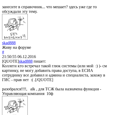
занесите в справочник... что мешает? здесь уже где то
обсуждали эту тему.
skad888
Живу на форуме
#
21:50:55
06.12.2016
[QUOTE]
skad888
пишет:
Коллеги кто встречал такой глюк системы (или мой :) )- см
картинку, не могу добавить права доступа, в ЕСИА
сотруднику все добавил и админа и специалиста, захожу в
ГИС - прав нет :( .[/QUOTE]
разобрался!!!!, alk , для ТСЖ была назначена функция -
Управляющая компания 10ф