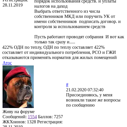
порядок использования средств. и уплаты
28.11.2019
налогов на даход
Выбрать ответственного из числа
собственников МКД или поручить УК от
имени собственников подписать договор. и
контроля за использованием средств
Пусть работают проводят собрания И вот как
только так сразу и.....
422% ОДН по теплу, ОДН по теплу составляет 422%
составляет от индивидуального потребления, РСО и ГЖИ
отказываются применять норматив для жилых помещений
Атос
#
21.02.2020 07:32:40
Присоединяюсь, у меня
возникли такие же вопросы
по сообщению
Живу на форуме
Сообщений:
1554
Баллов:
7257
ЖКХоинов: 1328
Регистрация:
28.11.2019