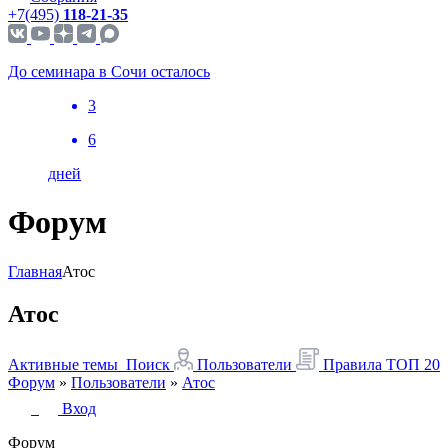
+7(495)
118-21-35
До семинара в Сочи осталось
3
6
дней
Форум
Главная
Атос
Атос
Активные темы
Поиск
Пользователи
Правила
ТОП 20
Форум
»
Пользователи
»
Атос
Вход
Форум