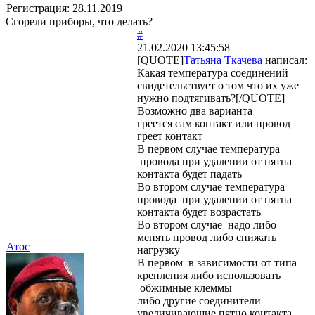
Регистрация:
28.11.2019
Сгорели приборы, что делать?
#
21.02.2020 13:45:58
[QUOTE]
Татьяна Ткачева
написал:
Какая температура соединений
свидетельствует о том что их уже
нужно подтягивать?[/QUOTE]
Возможно два варианта
греется сам контакт или провод
греет контакт
В первом случае температура
провода при удалении от пятна
контакта будет падать
Во втором случае температура
провода при удалении от пятна
контакта будет возрастать
Во втором случае надо либо
менять провод либо снижать
Атос
нагрузку
В первом в зависимости от типа
крепления либо использовать
обжимные клеммы
либо другие соединители
увеличивающие пятно контакта