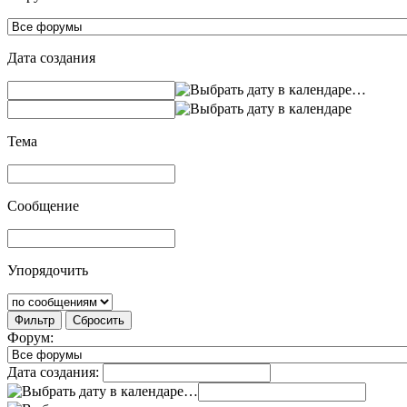
Дата создания
…
Тема
Сообщение
Упорядочить
Фильтр
Сбросить
Форум:
Дата создания:
…