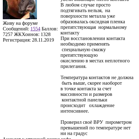
В любом случае просто
подтягивать нельзя, на
поверхности металла уже
образовалась оксидная пленка
Живу на форуме
препятствующая нормальному
Сообщений:
1554
Баллов:
контакту
7257
ЖКХоинов: 1328
При восстановлении контакта
Регистрация:
28.11.2019
необходимо применять
специальную смазку
препятствующую
окислению в местах неплотного
прилегания.
Температура контактов не должна
быть выше, скорее наоборот
в точке контакта за счет
массивности и размеров
контактной панельки
происходит охлаждение
интенсивнее.
Проверил своё ВРУ пирометром
превышений по температуре нет
ни на градус