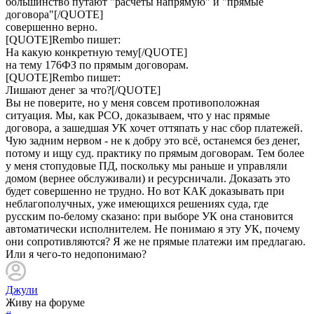
большинство путают "расчеты напрямую" и "прямые
договора"[/QUOTE]
совершенно верно.
[QUOTE]
Rembo
пишет:
На какую конкретную тему[/QUOTE]
на тему 176ФЗ по прямым договорам.
[QUOTE]
Rembo
пишет:
Лишают денег за что?[/QUOTE]
Вы не поверите, но у меня совсем противоположная
ситуация. Мы, как РСО, доказываем, что у нас прямые
договора, а зашедшая УК хочет оттяпать у нас сбор платежей.
Чую задним нервом - не к добру это всё, останемся без денег,
потому и ищу суд. практику по прямым договорам. Тем более
у меня стопудовые ПД, поскольку мы раньше и управляли
домом (вернее обслуживали) и ресурсничали. Доказать это
будет совершенно не трудно. Но вот КАК доказывать при
неблагополучных, уже имеющихся решениях суда, где
русским по-белому сказано: при выборе УК она становится
автоматически исполнителем. Не понимаю я эту УК, почему
они сопротивляются? Я же не прямые платежи им предлагаю.
Или я чего-то недопонимаю?
Джули
Живу на форуме