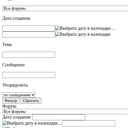
Дата создания
…
Тема
Сообщение
Упорядочить
Фильтр
Сбросить
Форум:
Дата создания:
…