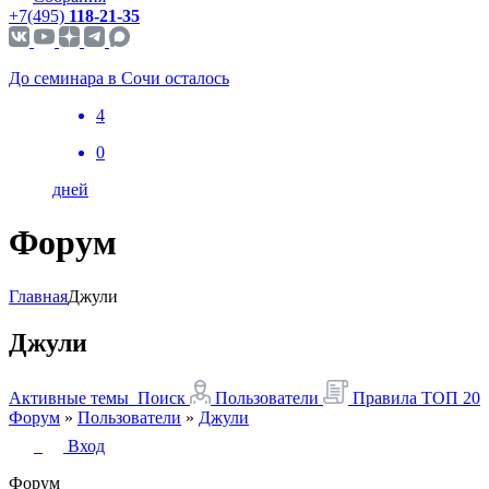
+7(495)
118-21-35
До семинара в Сочи осталось
4
0
дней
Форум
Главная
Джули
Джули
Активные темы
Поиск
Пользователи
Правила
ТОП 20
Форум
»
Пользователи
»
Джули
Вход
Форум