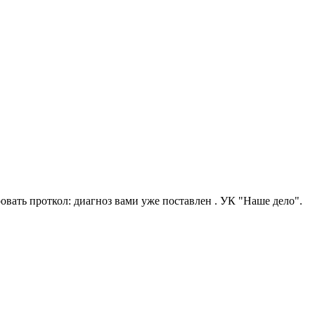
овать проткол: диагноз вами уже поставлен . УК "Наше дело".