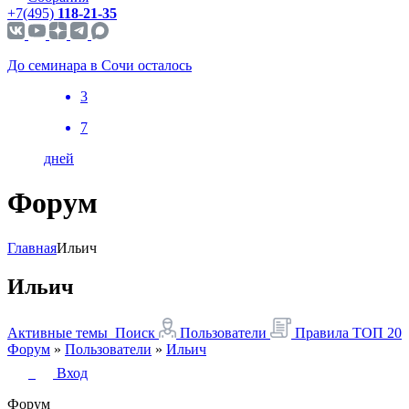
+7(495)
118-21-35
До семинара в Сочи осталось
3
7
дней
Форум
Главная
Ильич
Ильич
Активные темы
Поиск
Пользователи
Правила
ТОП 20
Форум
»
Пользователи
»
Ильич
Вход
Форум