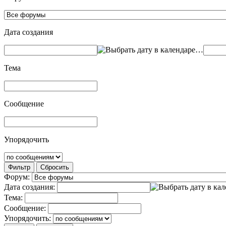
Дата создания
…
Тема
Сообщение
Упорядочить
Фильтр
Сбросить
Форум:
Дата создания:
Тема:
Сообщение:
Упорядочить: