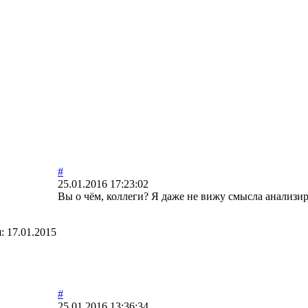
#
25.01.2016 17:23:02
Вы о чём, коллеги? Я даже не вижу смысла анализир
я:
17.01.2015
#
25.01.2016 13:36:34