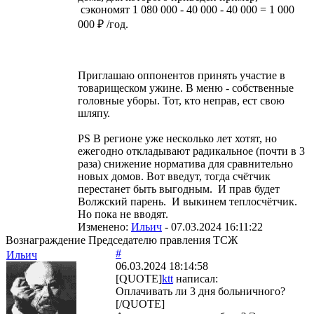
сэкономят 1 080 000 - 40 000 - 40 000 = 1 000
000 ₽ /год.
Приглашаю оппонентов принять участие в
товарищеском ужине. В меню - собственные
головные уборы. Тот, кто неправ, ест свою
шляпу.
PS В регионе уже несколько лет хотят, но
ежегодно откладывают радикальное (почти в 3
раза) снижение норматива для сравнительно
новых домов. Вот введут, тогда счётчик
перестанет быть выгодным. И прав будет
Волжский парень. И выкинем теплосчётчик.
Но пока не вводят.
Изменено:
Ильич
-
07.03.2024 16:11:22
Вознаграждение Председателю правления ТСЖ
#
Ильич
06.03.2024 18:14:58
[QUOTE]
ktt
написал:
Оплачивать ли 3 дня больничного?
[/QUOTE]