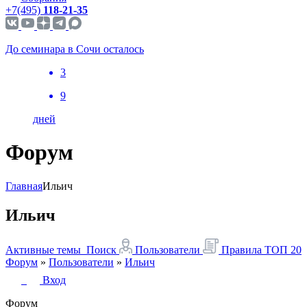
+7(495)
118-21-35
До семинара в Сочи осталось
3
9
дней
Форум
Главная
Ильич
Ильич
Активные темы
Поиск
Пользователи
Правила
ТОП 20
Форум
»
Пользователи
»
Ильич
Вход
Форум