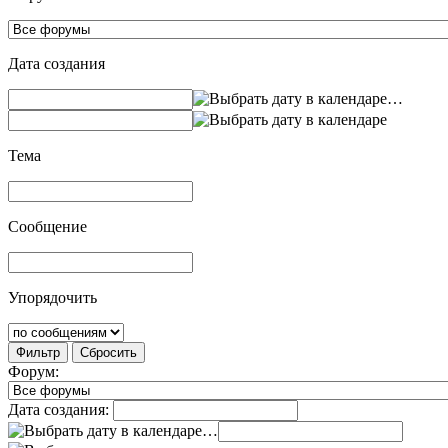
Дата создания
…
Тема
Сообщение
Упорядочить
Фильтр
Сбросить
Форум:
Дата создания:
…