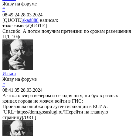
Живу на форуме
#
08:49:24
28.03.2024
[QUOTE]
skad888
написал:
тоже самое[/QUOTE]
Спасибо. А потом получим претензии по срокам размещения
ПД 10ф
Ильич
Живу на форуме
#
08:41:35
28.03.2024
А что-то вчера вечером и сегодня ни я, ни бух в разных
концах города не можем войти в ГИС:
Произошла ошибка при аутентификации в ЕСИА.
[URL=https://dom.gosuslugi.ru/]Перейти на главную
страницу[/URL]