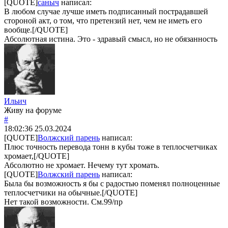
[QUOTE]
саныч
написал:
В любом случае лучше иметь подписанный пострадавшей
стороной акт, о том, что претензий нет, чем не иметь его
вообще.[/QUOTE]
Абсолютная истина. Это - здравый смысл, но не обязанность
Ильич
Живу на форуме
#
18:02:36
25.03.2024
[QUOTE]
Волжский парень
написал:
Плюс точность перевода тонн в кубы тоже в теплосчетчиках
хромает,[/QUOTE]
Абсолютно не хромает. Нечему тут хромать.
[QUOTE]
Волжский парень
написал:
Была бы возможность я бы с радостью поменял полноценные
теплосчетчики на обычные.[/QUOTE]
Нет такой возможности. См.99/пр