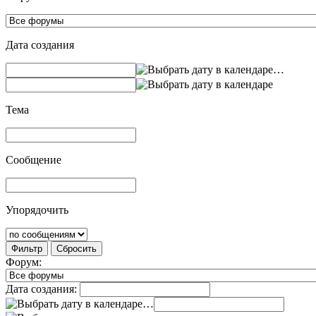
Дата создания
…
Тема
Сообщение
Упорядочить
Фильтр
Сбросить
Форум:
Дата создания:
…