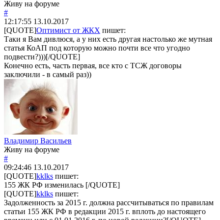
Живу на форуме
#
12:17:55
13.10.2017
[QUOTE]
Оптимист от ЖКХ
пишет:
Таки я Вам дивлюся, а у них есть другая настолько же мутная
статья КоАП под которую можно почти все что угодно
подвести?)))[/QUOTE]
Конечно есть, часть первая, все кто с ТСЖ договоры
заключили - в самый раз))
Владимир Васильев
Живу на форуме
#
09:24:46
13.10.2017
[QUOTE]
kklks
пишет:
155 ЖК РФ изменилась [/QUOTE]
[QUOTE]
kklks
пишет:
Задолженность за 2015 г. должна рассчитываться по правилам
статьи 155 ЖК РФ в редакции 2015 г. вплоть до настоящего