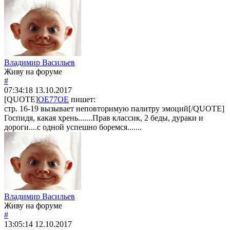
Владимир Васильев
Живу на форуме
#
07:34:18
13.10.2017
[QUOTE]
OE77OE
пишет:
стр. 16-19 вызывает неповторимую палитру эмоций[/QUOTE]
Госпидя, какая хрень.......Прав классик, 2 беды, дураки и
дороги....с одной успешно боремся.......
Владимир Васильев
Живу на форуме
#
13:05:14
12.10.2017