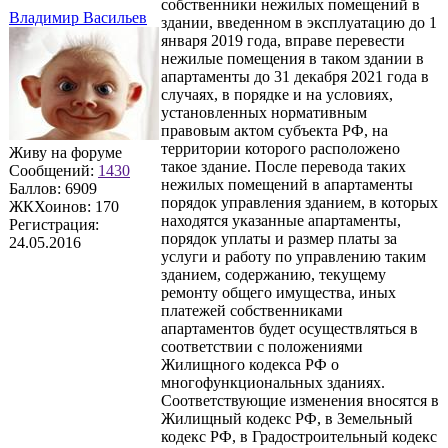
собственники нежилых помещений в
Владимир Васильев
здании, введенном в эксплуатацию до 1
января 2019 года, вправе перевести
нежилые помещения в таком здании в
апартаменты до 31 декабря 2021 года в
случаях, в порядке и на условиях,
установленных нормативным
правовым актом субъекта РФ, на
территории которого расположено
Живу на форуме
такое здание. После перевода таких
Сообщений:
1430
нежилых помещений в апартаменты
Баллов:
6909
порядок управления зданием, в которых
ЖКХоинов: 170
находятся указанные апартаменты,
Регистрация:
порядок уплаты и размер платы за
24.05.2016
услуги и работу по управлению таким
зданием, содержанию, текущему
ремонту общего имущества, иных
платежей собственниками
апартаментов будет осуществляться в
соответствии с положениями
Жилищного кодекса РФ о
многофункциональных зданиях.
Соответствующие изменения вносятся в
Жилищный кодекс РФ, в Земельный
кодекс РФ, в Градостроительный кодекс