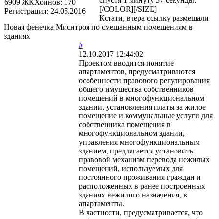
спустя 1 минуту 37 секунды:
6909
ЖКХоинов: 170
[/COLOR][/SIZE]
Регистрация:
24.05.2016
Кстати, вчера ссылку размещали
Новая фенечка Миснтроя по смешанным помещениям в
зданиях
#
12.10.2017 12:44:02
Проектом вводится понятие
апартаментов, предусматриваются
особенности правового регулирования
общего имущества собственников
помещений в многофункциональном
здании, установления платы за жилое
помещение и коммунальные услуги для
собственника помещения в
многофункциональном здании,
управления многофункциональным
зданием, предлагается установить
правовой механизм перевода нежилых
помещений, используемых для
постоянного проживания граждан и
расположенных в ранее построенных
зданиях нежилого назначения, в
апартаменты.
В частности, предусматривается, что