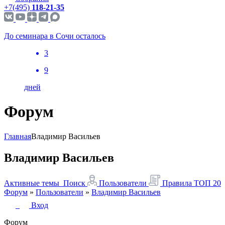
+7(495)
118-21-35
До семинара в Сочи осталось
3
9
дней
Форум
Главная
Владимир Васильев
Владимир Васильев
Активные темы
Поиск
Пользователи
Правила
ТОП 20
Форум
»
Пользователи
»
Владимир Васильев
Вход
Форум