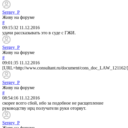
Sergey_P
Живу на форуме
#
09:15:32
11.12.2016
удачи рассказывать это в суде с ГЖИ.
Sergey_P
Живу на форуме
#
09:01:35
11.12.2016
[URL=http://www.consultant.ru/document/cons_doc_LAW_121162/]
Sergey_P
Живу на форуме
#
08:54:16
11.12.2016
скорее всего сбой, ибо за подобное не расщепление
руководству ирц получатели руки оторвут.
Sergey_P
Живу на форуме