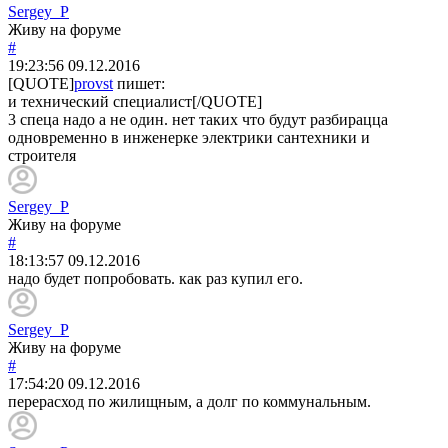
Sergey_P
Живу на форуме
#
19:23:56
09.12.2016
[QUOTE]
provst
пишет:
и технический специалист[/QUOTE]
3 спеца надо а не один. нет таких что будут разбирацца
одновременно в инженерке электрики сантехники и
строителя
Sergey_P
Живу на форуме
#
18:13:57
09.12.2016
надо будет попробовать. как раз купил его.
Sergey_P
Живу на форуме
#
17:54:20
09.12.2016
перерасход по жилищным, а долг по коммунальным.