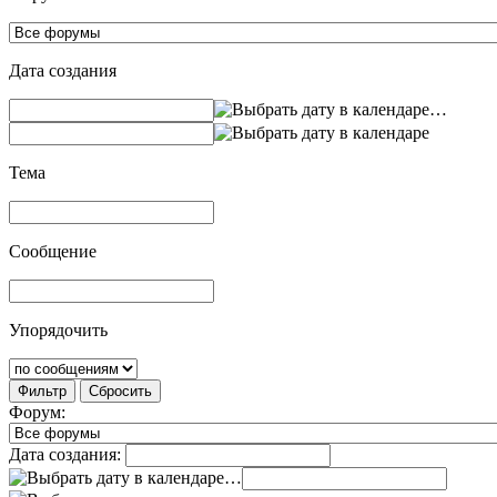
Дата создания
…
Тема
Сообщение
Упорядочить
Фильтр
Сбросить
Форум:
Дата создания:
…