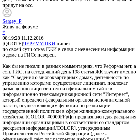
придут на осс.
Sergey_P
Живу на форуме
#
08:19:28
11.12.2016
[QUOTE]
ЧЕРЕМУШКИ
пишет:
по своей сути отказ ГЖИ в связи с невнесением информации
о доме на ГИСе неверен.
Как бы не писали в разных комментариях, что Реформы нет, а
есть ГИС, на сегодняшний день 198 статья ЖК звучит именно
как "Сведения о многоквартирных домах, деятельность по
управлению которыми осуществляет лицензиат, подлежат
размещению лицензиатом на официальном сайте в
информационно-телекоммуникационной сети "Интернет",
который определен федеральным органом исполнительной
власти, осуществляющим функции по реализации
государственной политики в сфере жилищно-коммунального
хозяйства, [COLOR=#0000FFpt]и предназначен для раскрытия
информации организациями в соответствии со стандартом
раскрытия информации[/COLOR], утвержденным
Правительством Российской Федерации (далее -
официальный сайт для раскрытия информации)."