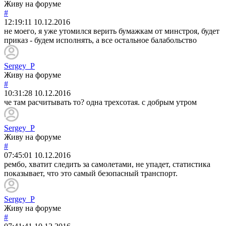
Живу на форуме
#
12:19:11
10.12.2016
не моего, я уже утомился верить бумажкам от минстроя, будет
приказ - будем исполнять, а все остальное балабольство
Sergey_P
Живу на форуме
#
10:31:28
10.12.2016
че там расчитывать то? одна трехсотая. с добрым утром
Sergey_P
Живу на форуме
#
07:45:01
10.12.2016
рембо, хватит следить за самолетами, не упадет, статистика
показывает, что это самый безопасный транспорт.
Sergey_P
Живу на форуме
#