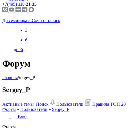
+7(495)
118-21-35
До семинара в Сочи осталось
3
6
дней
Форум
Главная
Sergey_P
Sergey_P
Активные темы
Поиск
Пользователи
Правила
ТОП 20
Форум
»
Пользователи
»
Sergey_P
Вход
Форум