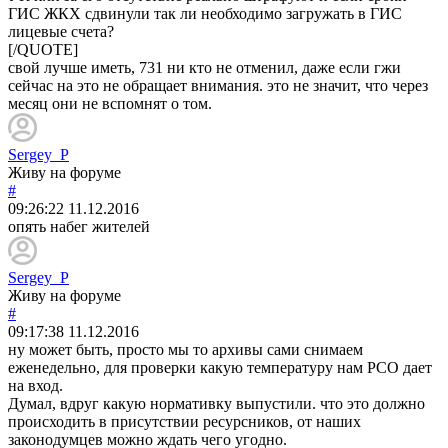
ГИС ЖКХ сдвинули так ли необходимо загружать в ГИС
лицевые счета?
[/QUOTE]
свой лучше иметь, 731 ни кто не отменил, даже если гжи
сейчас на это не обращает внимания. это не значит, что через
месяц они не вспомнят о том.
Sergey_P
Живу на форуме
#
09:26:22
11.12.2016
опять набег жителей
Sergey_P
Живу на форуме
#
09:17:38
11.12.2016
ну может быть, просто мы то архивы сами снимаем
еженедельно, для проверки какую температуру нам РСО дает
на вход.
Думал, вдруг какую нормативку выпустили. что это должно
происходить в присутствии ресурсников, от наших
законодумцев можно ждать чего угодно.