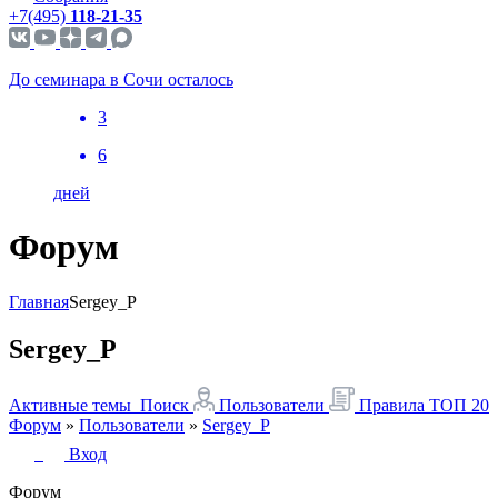
+7(495)
118-21-35
До семинара в Сочи осталось
3
6
дней
Форум
Главная
Sergey_P
Sergey_P
Активные темы
Поиск
Пользователи
Правила
ТОП 20
Форум
»
Пользователи
»
Sergey_P
Вход
Форум