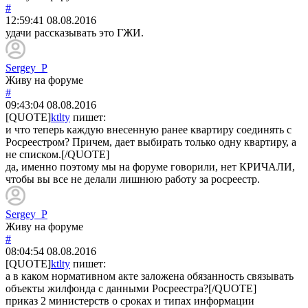
#
12:59:41
08.08.2016
удачи рассказывать это ГЖИ.
Sergey_P
Живу на форуме
#
09:43:04
08.08.2016
[QUOTE]
ktlty
пишет:
и что теперь каждую внесенную ранее квартиру соединять с
Росреестром? Причем, дает выбирать только одну квартиру, а
не списком.[/QUOTE]
да, именно поэтому мы на форуме говорили, нет КРИЧАЛИ,
чтобы вы все не делали лишнюю работу за росреестр.
Sergey_P
Живу на форуме
#
08:04:54
08.08.2016
[QUOTE]
ktlty
пишет:
а в каком нормативном акте заложена обязанность связывать
объекты жилфонда с данными Росреестра?[/QUOTE]
приказ 2 министерств о сроках и типах информации