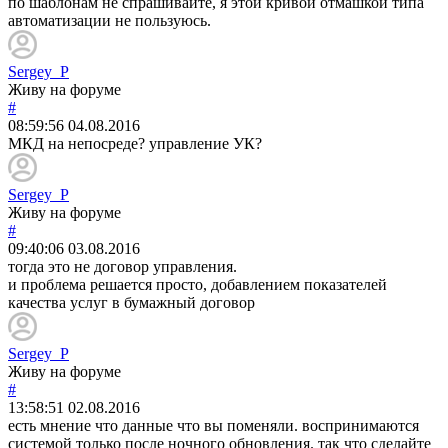
по шаблонам не спрашивайте, я этой кривой отмашкой типа
автоматизации не пользуюсь.
Sergey_P
Живу на форуме
#
08:59:56
04.08.2016
МКД на непосреде? управление УК?
Sergey_P
Живу на форуме
#
09:40:06
03.08.2016
тогда это не договор управления.
и проблема решается просто, добавлением показателей
качества услуг в бумажный договор
Sergey_P
Живу на форуме
#
13:58:51
02.08.2016
есть мнение что данные что вы поменяли. воспринимаются
системой только после ночного обновления. так что сделайте