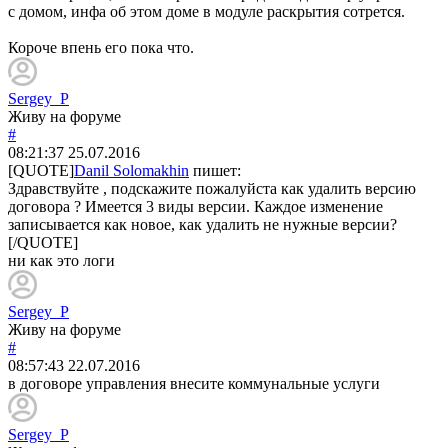
с домом, инфа об этом доме в модуле раскрытия сотрется.
Короче впень его пока что.
Sergey_P
Живу на форуме
#
08:21:37
25.07.2016
[QUOTE]
Danil Solomakhin
пишет:
Здравствуйте , подскажите пожалуйста как удалить версию
договора ? Имеется 3 виды версии. Каждое изменение
записывается как новое, как удалить не нужные версии?
[/QUOTE]
ни как это логи
Sergey_P
Живу на форуме
#
08:57:43
22.07.2016
в договоре управления внесите коммунальные услуги
Sergey_P