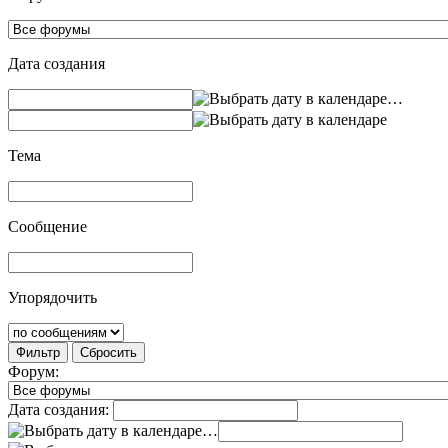
Дата создания
…
Тема
Сообщение
Упорядочить
Фильтр
Сбросить
Форум:
Дата создания:
…