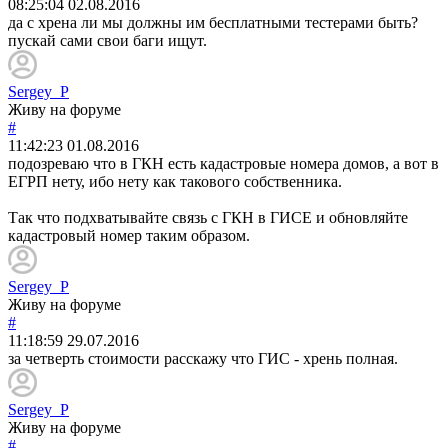
08:25:04
02.08.2016
да с хрена ли мы должны им бесплатными тестерами быть?
пускай сами свои баги ищут.
Sergey_P
Живу на форуме
#
11:42:23
01.08.2016
подозреваю что в ГКН есть кадастровые номера домов, а вот в
ЕГРП нету, ибо нету как такового собственника.
Так что подхватывайте связь с ГКН в ГИСЕ и обновляйте
кадастровый номер таким образом.
Sergey_P
Живу на форуме
#
11:18:59
29.07.2016
за четверть стоимости расскажу что ГИС - хрень полная.
Sergey_P
Живу на форуме
#