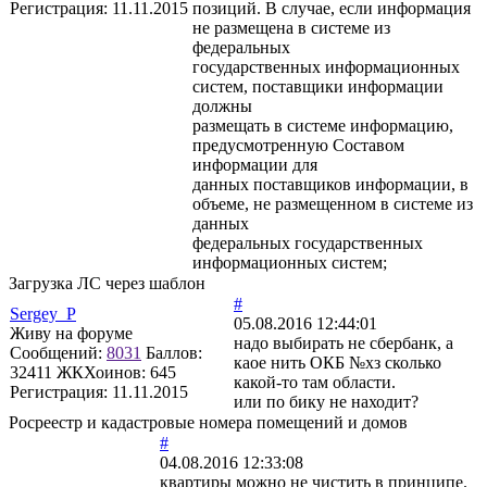
Регистрация:
11.11.2015
позиций. В случае, если информация
не размещена в системе из
федеральных
государственных информационных
систем, поставщики информации
должны
размещать в системе информацию,
предусмотренную Составом
информации для
данных поставщиков информации, в
объеме, не размещенном в системе из
данных
федеральных государственных
информационных систем;
Загрузка ЛС через шаблон
#
Sergey_P
05.08.2016 12:44:01
Живу на форуме
надо выбирать не сбербанк, а
Сообщений:
8031
Баллов:
каое нить ОКБ №хз сколько
32411
ЖКХоинов: 645
какой-то там области.
Регистрация:
11.11.2015
или по бику не находит?
Росреестр и кадастровые номера помещений и домов
#
04.08.2016 12:33:08
квартиры можно не чистить в принципе.