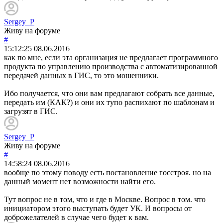
Sergey_P
Живу на форуме
#
15:12:25
08.06.2016
как по мне, если эта организация не предлагает программного
продукта по управлению производства с автоматизированной
передачей данных в ГИС, то это мошенники.
Ибо получается, что они вам предлагают собрать все данные,
передать им (КАК?) и они их тупо распихают по шаблонам и
загрузят в ГИС.
Sergey_P
Живу на форуме
#
14:58:24
08.06.2016
вообще по этому поводу есть постановление госстроя. но на
данный момент нет возможности найти его.
Тут вопрос не в том, что и где в Москве. Вопрос в том. что
инициатором этого выступать будет УК. И вопросы от
доброжелателей в случае чего будет к вам.