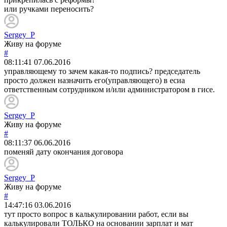
или ручками переносить?
Sergey_P
Живу на форуме
#
08:11:41
07.06.2016
управляющему то зачем какая-то подпись? председатель
просто должен назначить его(управляющего) в есиа
ответственным сотрудником и/или администратором в гисе.
Sergey_P
Живу на форуме
#
08:11:37
06.06.2016
поменяй дату окончания договора
Sergey_P
Живу на форуме
#
14:47:16
03.06.2016
тут просто вопрос в калькулировании работ, если вы
калькулировали ТОЛЬКО на основании зарплат и мат