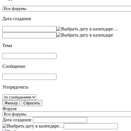
Дата создания
…
Тема
Сообщение
Упорядочить
Фильтр
Сбросить
Форум:
Дата создания:
…