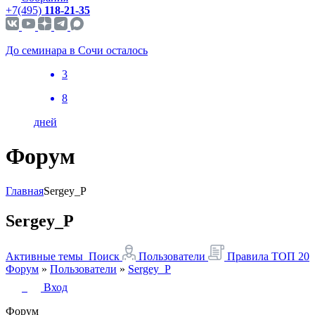
+7(495)
118-21-35
До семинара в Сочи осталось
3
8
дней
Форум
Главная
Sergey_P
Sergey_P
Активные темы
Поиск
Пользователи
Правила
ТОП 20
Форум
»
Пользователи
»
Sergey_P
Вход
Форум