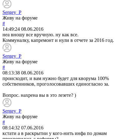
Sergey_P
Живу на форуме
#
14:49:24
08.06.2016
неа вношу все вручную. ну как все.
Коммуналку, капремонт и нули в отчете за 2016 год.
Sergey_P
Живу на форуме
#
08:13:38
08.06.2016
происходит, и вам нужно будет для кворума 100%
собственников, проголосовавших единогласно за.
Вопрос. нахрена вы в это лезете? )
Sergey_P
Живу на форуме
#
08:14:32
07.06.2016
кстати а в раскрытии у кого-нить инфа по домам
прикрепилась с реформы?