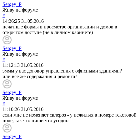
Sergey_P
Живу на форуме
#
14:26:25
31.05.2016
печатные формы в просмотре организации и домов в
открытом доступе (не в личном кабинете)
Sergey_P
Живу на форуме
#
11:12:13
31.05.2016
эммм у вас договор управления с офисными зданиями?
или все же содержания и ремонта?
Sergey_P
Живу на форуме
#
11:10:26
31.05.2016
если мне не изменяет склероз - у нежилых в номере текстовой
поле, так что пиши что угодно
Sergey_P