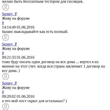
желаю быть бесплатным тестером для гисовцев.
Sergey_P
Живу на форуме
#
14:14:49
01.06.2016
баланс выкладывайте как есть полный.
Sergey_P
Живу на форуме
#
09:21:33
01.06.2016
тоже буду писать один договор на все дома ... вертел я их
мнение на этот счет. когда вся страна заключает 1 договор на
все дома. )
Sergey_P
Живу на форуме
#
09:20:02
01.06.2016
а что мой пост скрыт для остальных? )