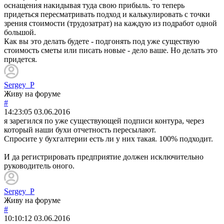
оснащения накидывая туда свою прибыль. то теперь
придеться пересматривать подход и калькулировать с точки
зрения стоимости (трудозатрат) на каждую из подработ одной
большой.
Как вы это делать будете - подгонять под уже существую
стоимость сметы или писать новые - дело ваше. Но делать это
придется.
Sergey_P
Живу на форуме
#
14:23:05
03.06.2016
я зарегился по уже существующей подписи контура, через
который наши бухи отчетность пересылают.
Спросите у бухгалтерии есть ли у них такая. 100% подходит.
И да регистрировать предприятие должен исключительно
руководитель оного.
Sergey_P
Живу на форуме
#
10:10:12
03.06.2016