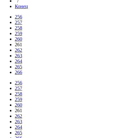
/
Конец
256
257
258
259
260
261
262
263
264
265
266
256
257
258
259
260
261
262
263
264
265