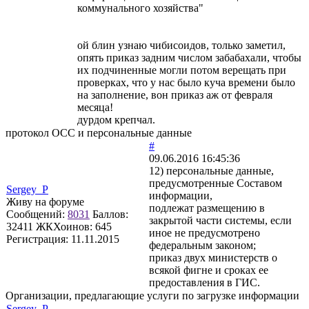
коммунального хозяйства"
ой блин узнаю чибисоидов, только заметил,
опять приказ задним числом забабахали, чтобы
их подчиненные могли потом верещать при
проверках, что у нас было куча времени было
на заполнение, вон приказ аж от февраля
месяца!
дурдом крепчал.
протокол ОСС и персональные данные
#
09.06.2016 16:45:36
12) персональные данные,
предусмотренные Составом
Sergey_P
информации,
Живу на форуме
подлежат размещению в
Сообщений:
8031
Баллов:
закрытой части системы, если
32411
ЖКХоинов: 645
иное не предусмотрено
Регистрация:
11.11.2015
федеральным законом;
приказ двух министерств о
всякой фигне и сроках ее
предоставления в ГИС.
Организации, предлагающие услуги по загрузке информации
Sergey_P