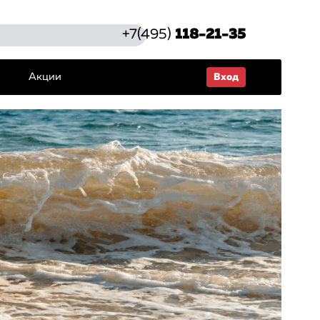
+7(495)
118-21-35
Акции
Вход