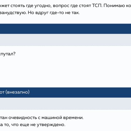
жет стоять где угодно, вопрос где стоят ТСП. Понимаю ко
занудствую. Но вдруг где-то не так.
спутал?
ют (внезапно)
етан очевидность с машиной времени.
а то, что еще не утверждено.