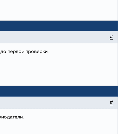
#
 до первой проверки.
#
онодатели.