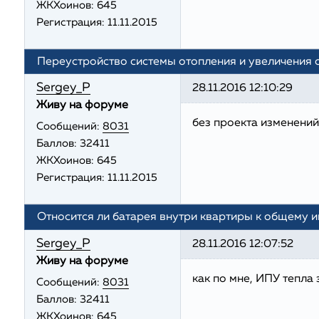
ЖКХоинов: 645
Регистрация:
11.11.2015
Переустройство системы отопления и увеличения
Sergey_P
28.11.2016 12:10:29
Живу на форуме
без проекта изменений
Сообщений:
8031
Баллов:
32411
ЖКХоинов: 645
Регистрация:
11.11.2015
Относится ли батарея внутри квартиры к общему 
Sergey_P
28.11.2016 12:07:52
Живу на форуме
как по мне, ИПУ тепла
Сообщений:
8031
Баллов:
32411
ЖКХоинов: 645