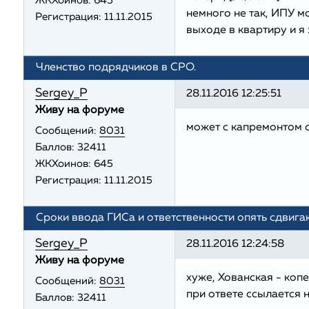
ЖКХоинов: 645
немного не так, ИПУ мо
Регистрация:
11.11.2015
выходе в квартиру и я 
Членство подрядчиков в СРО.
Sergey_P
28.11.2016 12:25:51
Живу на форуме
может с капремонтом 
Сообщений:
8031
Баллов:
32411
ЖКХоинов: 645
Регистрация:
11.11.2015
Сроки ввода ГИСа и ответственности опять сдвига
Sergey_P
28.11.2016 12:24:58
Живу на форуме
хуже, Хованская - коп
Сообщений:
8031
при ответе ссылается н
Баллов:
32411