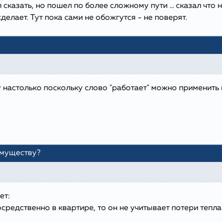
л сказать, но пошел по более сложному пути ... сказал что
сделает. Тут пока сами не обожгутся - не поверят.
у настолько поскольку слово "работает" можно применить 
имуществу?
ет:
редственно в квартире, то он не учитывает потери тепла 