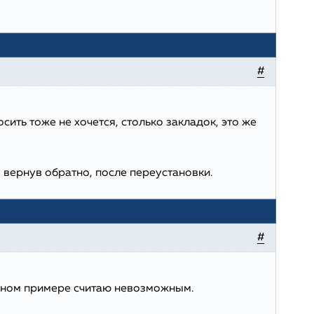
#
сить тоже не хочется, столько закладок, это же
 вернув обратно, после переустановки.
#
анном примере считаю невозможным.