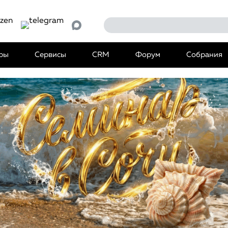
ры
Сервисы
CRM
Форум
Собрания