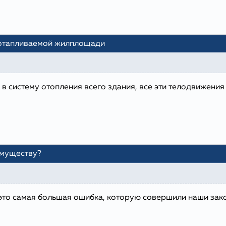
 отапливаемой жилплощади
 в систему отопления всего здания, все эти телодвижения
имуществу?
 это самая большая ошибка, которую совершили наши зак