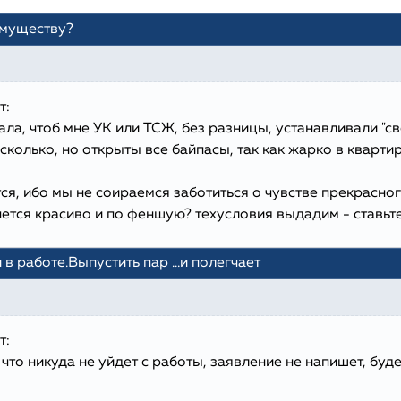
имуществу?
т:
ла, чтоб мне УК или ТСЖ, без разницы, устанавливали "сво
колько, но открыты все байпасы, так как жарко в квартир
тся, ибо мы не соираемся заботиться о чувстве прекрасног
ется красиво и по феншую? техусловия выдадим - ставьте,
и в работе.Выпустить пар ...и полегчает
т:
 что никуда не уйдет с работы, заявление не напишет, бу