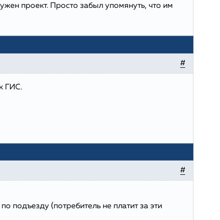
 нужен проект. Просто забыл упомянуть, что им
#
к ГИС.
#
по подъезду (потребитель не платит за эти