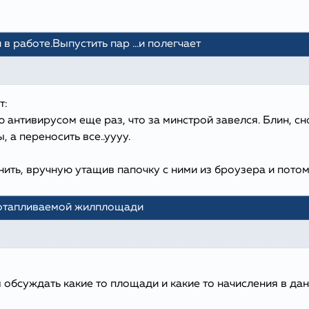
и в работе.Выпустить пар ...и полегчает
т:
антивирусом еще раз, что за минстрой завелся. Блин, сно
, а переносить все..уууу.
ить, вручную утащив папочку с ними из броузера и потом
 отапливаемой жилплощади
 обсуждать какие то площади и какие то начисления в д