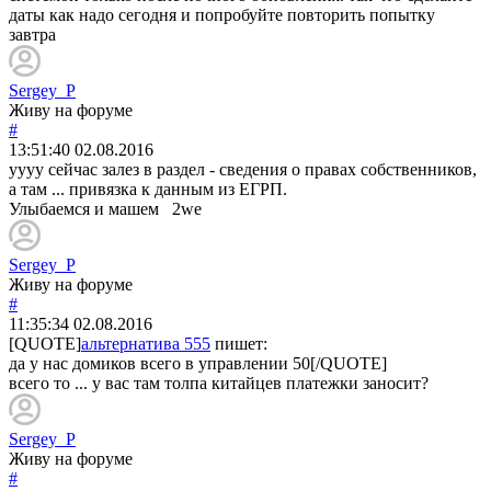
даты как надо сегодня и попробуйте повторить попытку
завтра
Sergey_P
Живу на форуме
#
13:51:40
02.08.2016
уууу сейчас залез в раздел - сведения о правах собственников,
а там ... привязка к данным из ЕГРП.
Улыбаемся и машем 2we
Sergey_P
Живу на форуме
#
11:35:34
02.08.2016
[QUOTE]
альтернатива 555
пишет:
да у нас домиков всего в управлении 50[/QUOTE]
всего то ... у вас там толпа китайцев платежки заносит?
Sergey_P
Живу на форуме
#