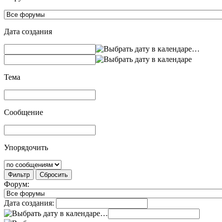
Дата создания
…
Тема
Сообщение
Упорядочить
Фильтр
Сбросить
Форум:
Дата создания:
…