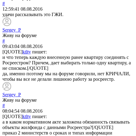
#
12:59:41
08.08.2016
удачи рассказывать это ГЖИ.
Sergey_P
Живу на форуме
#
09:43:04
08.08.2016
[QUOTE]
ktlty
пишет:
и что теперь каждую внесенную ранее квартиру соединять с
Росреестром? Причем, дает выбирать только одну квартиру, а
не списком.[/QUOTE]
да, именно поэтому мы на форуме говорили, нет КРИЧАЛИ,
чтобы вы все не делали лишнюю работу за росреестр.
Sergey_P
Живу на форуме
#
08:04:54
08.08.2016
[QUOTE]
ktlty
пишет:
а в каком нормативном акте заложена обязанность связывать
объекты жилфонда с данными Росреестра?[/QUOTE]
приказ 2 министерств о сроках и типах информации