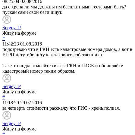
08:25:04
02.08.2016
да с хрена ли мы должны им бесплатными тестерами быть?
пускай сами свои баги ищут.
Sergey_P
Живу на форуме
#
11:42:23
01.08.2016
подозреваю что в ГКН есть кадастровые номера домов, а вот в
ЕГРП нету, ибо нету как такового собственника.
Так что подхватывайте связь с ГКН в ГИСЕ и обновляйте
кадастровый номер таким образом.
Sergey_P
Живу на форуме
#
11:18:59
29.07.2016
за четверть стоимости расскажу что ГИС - хрень полная.
Sergey_P
Живу на форуме
#