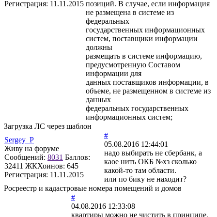
Регистрация:
11.11.2015
позиций. В случае, если информация
не размещена в системе из
федеральных
государственных информационных
систем, поставщики информации
должны
размещать в системе информацию,
предусмотренную Составом
информации для
данных поставщиков информации, в
объеме, не размещенном в системе из
данных
федеральных государственных
информационных систем;
Загрузка ЛС через шаблон
#
Sergey_P
05.08.2016 12:44:01
Живу на форуме
надо выбирать не сбербанк, а
Сообщений:
8031
Баллов:
каое нить ОКБ №хз сколько
32411
ЖКХоинов: 645
какой-то там области.
Регистрация:
11.11.2015
или по бику не находит?
Росреестр и кадастровые номера помещений и домов
#
04.08.2016 12:33:08
квартиры можно не чистить в принципе.