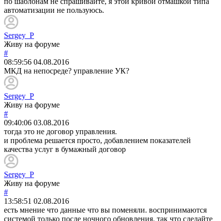
по шаблонам не спрашивайте, я этой кривой отмашкой типа
автоматизации не пользуюсь.
Sergey_P
Живу на форуме
#
08:59:56
04.08.2016
МКД на непосреде? управление УК?
Sergey_P
Живу на форуме
#
09:40:06
03.08.2016
тогда это не договор управления.
и проблема решается просто, добавлением показателей
качества услуг в бумажный договор
Sergey_P
Живу на форуме
#
13:58:51
02.08.2016
есть мнение что данные что вы поменяли. воспринимаются
системой только после ночного обновления. так что сделайте