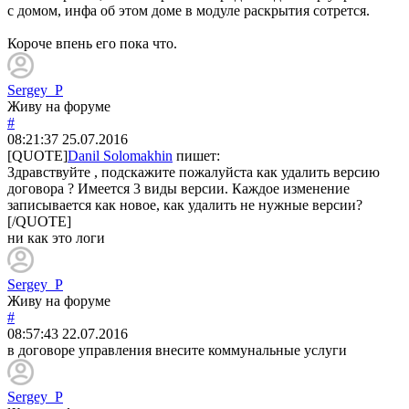
с домом, инфа об этом доме в модуле раскрытия сотрется.
Короче впень его пока что.
Sergey_P
Живу на форуме
#
08:21:37
25.07.2016
[QUOTE]
Danil Solomakhin
пишет:
Здравствуйте , подскажите пожалуйста как удалить версию
договора ? Имеется 3 виды версии. Каждое изменение
записывается как новое, как удалить не нужные версии?
[/QUOTE]
ни как это логи
Sergey_P
Живу на форуме
#
08:57:43
22.07.2016
в договоре управления внесите коммунальные услуги
Sergey_P