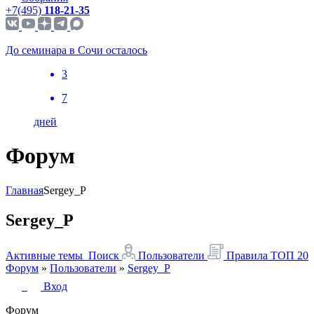
+7(495)
118-21-35
До семинара в Сочи осталось
3
7
дней
Форум
Главная
Sergey_P
Sergey_P
Активные темы
Поиск
Пользователи
Правила
ТОП 20
Форум
»
Пользователи
»
Sergey_P
Вход
Форум