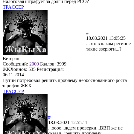
Налоговая штрафует за долги перед РСО?
TPACCEP
#
18.03.2021 13:05:25
...это в каком регионе
такие зверюги...?
Ветеран
Сообщений:
2000
Баллов:
3999
ЖКХоинов: 535
Регистрация:
06.11.2014
Путин потребовал решить проблему необоснованного роста
тарифов ЖКХ
TPACCEP
#
18.03.2021 12:55:11
...оооо...ждем проверки...ВВП же не
сказал "решить проблему