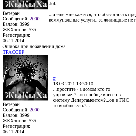
:lol:
Ветеран
...и еще мне кажется, что обязанность пр
Сообщений:
2000
коммунальные услуги...за жилищные не 
Баллов:
3999
ЖКХоинов: 535
Регистрация:
06.11.2014
Ошибка при добавлении дома
TPACCEP
#
18.03.2021 13:50:10
...простите - а домом кто то
управляет?...он вообще внесен в
систему Департаментом?...он в ГИС
Ветеран
то вообще есть?...
Сообщений:
2000
Баллов:
3999
ЖКХоинов: 535
Регистрация:
06.11.2014