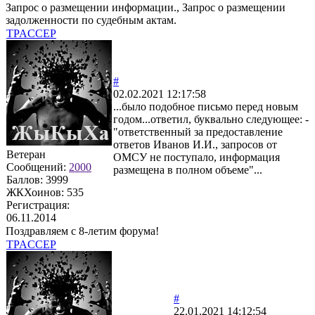
Запрос о размещении информации., Запрос о размещении
задолженности по судебным актам.
TPACCEP
#
02.02.2021 12:17:58
...было подобное письмо перед новым
годом...ответил, буквально следующее: -
"ответственный за предоставление
ответов Иванов И.И., запросов от
Ветеран
ОМСУ не поступало, информация
Сообщений:
2000
размещена в полном объеме"...
Баллов:
3999
ЖКХоинов: 535
Регистрация:
06.11.2014
Поздравляем с 8-летим форума!
TPACCEP
#
22.01.2021 14:12:54