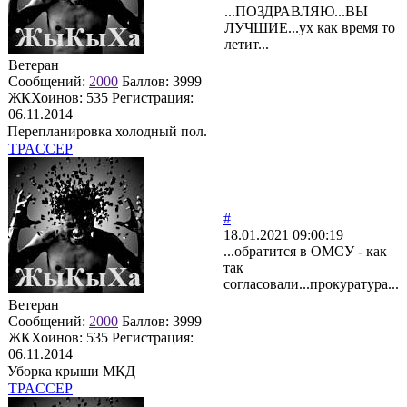
...ПОЗДРАВЛЯЮ...ВЫ
ЛУЧШИЕ...ух как время то
летит...
Ветеран
Сообщений:
2000
Баллов:
3999
ЖКХоинов: 535
Регистрация:
06.11.2014
Перепланировка холодный пол.
TPACCEP
#
18.01.2021 09:00:19
...обратится в ОМСУ - как
так
согласовали...прокуратура...
Ветеран
Сообщений:
2000
Баллов:
3999
ЖКХоинов: 535
Регистрация:
06.11.2014
Уборка крыши МКД
TPACCEP