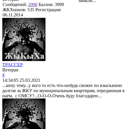
забыли...
Сообщений:
2000
Баллов:
3999
ЖКХоинов: 535
Регистрация:
06.11.2014
TPACCEP
Ветеран
#
14:34:05
25.03.2021
...апну тему...у кого то есть что-нибудь свежее по взысканию
долгов за ЖКУ по муниципальным квартирам, переданным в
наём, с ОМСУ?...О-О-О-Очень буду благодарен...