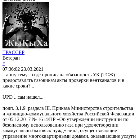
TPACCEP
Ветеран
#
07:36:02
23.03.2021
...апну тему...а где прописана обязанность УК (ТСЖ)
предоставлять газовикам акты проверки вентканалов и в
какие сроки?...
UPD ...сам нашел...
подп. 3.1.9. раздела III. Приказа Министерства строительства
и жилищно-коммунального хозяйства Российской Федерации
от 05.12.2017 № 1614/ПР «Об утверждении инструкции по
безопасному использованию газа при удовлетворении
коммунально-бытовых нужд» лица, осуществляющие
управление многоквартирными домами, оказывающие услуги