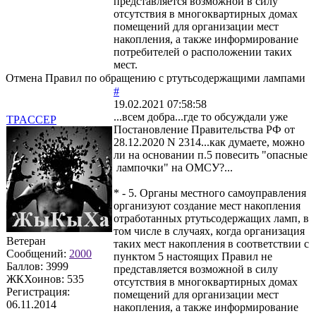
представляется возможной в силу
отсутствия в многоквартирных домах
помещений для организации мест
накопления, а также информирование
потребителей о расположении таких
мест.
Отмена Правил по обращению с ртутьсодержащими лампами
#
19.02.2021 07:58:58
...всем добра...где то обсуждали уже
TPACCEP
Постановление Правительства РФ от
28.12.2020 N 2314...как думаете, можно
ли на основании п.5 повесить "опасные
лампочки" на ОМСУ?...
* - 5. Органы местного самоуправления
организуют создание мест накопления
отработанных ртутьсодержащих ламп, в
том числе в случаях, когда организация
Ветеран
таких мест накопления в соответствии с
Сообщений:
2000
пунктом 5 настоящих Правил не
Баллов:
3999
представляется возможной в силу
ЖКХоинов: 535
отсутствия в многоквартирных домах
Регистрация:
помещений для организации мест
06.11.2014
накопления, а также информирование