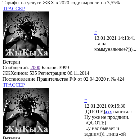
Тарифы на услуги ЖКХ в 2020 году выросли на 3,55%
TPACCEP
#
13.01.2021 14:13:41
...а на
коммунальные?)))...
Ветеран
Сообщений:
2000
Баллов:
3999
ЖКХоинов: 535
Регистрация:
06.11.2014
Постановление Правительства РФ от 02.04.2020 г. № 424
TPACCEP
#
12.01.2021 09:15:30
[QUOTE]
axx
написал:
Ну уже не продлили.
[/QUOTE]
...у нас бывает и
задним)))...типа -ой
Ветеран