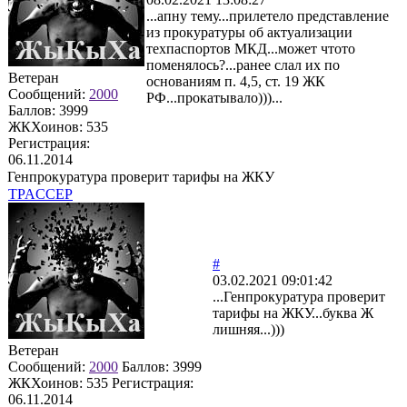
...апну тему...прилетело представление
из прокуратуры об актуализации
техпаспортов МКД...может чтото
поменялось?...ранее слал их по
Ветеран
основаниям п. 4,5, ст. 19 ЖК
Сообщений:
2000
РФ...прокатывало)))...
Баллов:
3999
ЖКХоинов: 535
Регистрация:
06.11.2014
Генпрокуратура проверит тарифы на ЖКУ
TPACCEP
#
03.02.2021 09:01:42
...Генпрокуратура проверит
тарифы на ЖКУ...буква Ж
лишняя...)))
Ветеран
Сообщений:
2000
Баллов:
3999
ЖКХоинов: 535
Регистрация:
06.11.2014