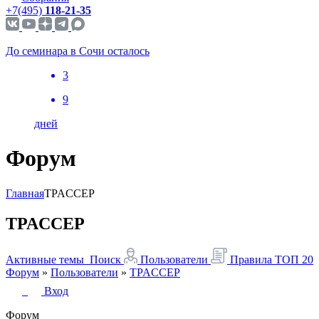
+7(495)
118-21-35
До семинара в Сочи осталось
3
9
дней
Форум
Главная
TPACCEP
TPACCEP
Активные темы
Поиск
Пользователи
Правила
ТОП 20
Форум
»
Пользователи
»
TPACCEP
Вход
Форум