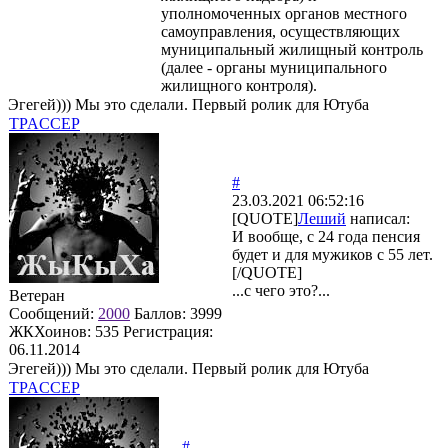
уполномоченных органов местного
самоуправления, осуществляющих
муниципальный жилищный контроль
(далее - органы муниципального
жилищного контроля).
Эгегей))) Мы это сделали. Первый ролик для Ютуба
TPACCEP
#
23.03.2021 06:52:16
[QUOTE]
Леший
написал:
И вообще, с 24 года пенсия
будет и для мужиков с 55 лет.
[/QUOTE]
...с чего это?...
Ветеран
Сообщений:
2000
Баллов:
3999
ЖКХоинов: 535
Регистрация:
06.11.2014
Эгегей))) Мы это сделали. Первый ролик для Ютуба
TPACCEP
#