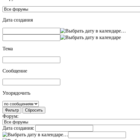
Дата создания
…
Тема
Сообщение
Упорядочить
Фильтр
Сбросить
Форум:
Дата создания:
…