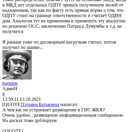
в МКД нет отдельных ОДПУ чревать получением люлей от
надзорников, так как по факту есть прямая норма о том, что
ОДПУ стоит на границе ответственности и считает ОДИН
дом. Аналогия тут не применима и применить эту аналогию
по решению ОСС, заключению Патриса Лумумбы и т.д. не
получится
Я раньше тоже по договорным нагрузкам считал, потом
получил по шапке...
burmistr
АдмиН
#
13:59:11
13.10.2021
[QUOTE]
Татьяна Батьковна
написал:
А чем вас не устраивает размещение в ГИС ЖКХ?
Очень удобно , размещение информационным сообщением.
На досках тоже дублируем
[/QUOTE]