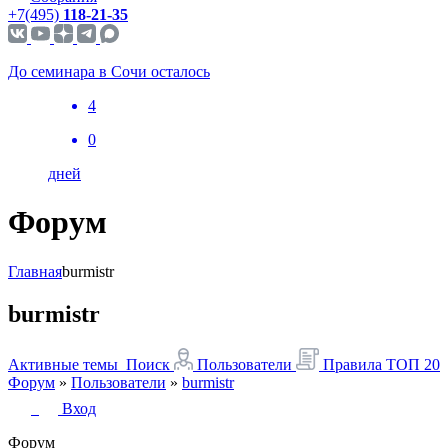
+7(495)
118-21-35
До семинара в Сочи осталось
4
0
дней
Форум
Главная
burmistr
burmistr
Активные темы
Поиск
Пользователи
Правила
ТОП 20
Форум
»
Пользователи
»
burmistr
Вход
Форум