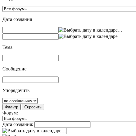
Дата создания
…
Тема
Сообщение
Упорядочить
Фильтр
Сбросить
Форум:
Дата создания:
…