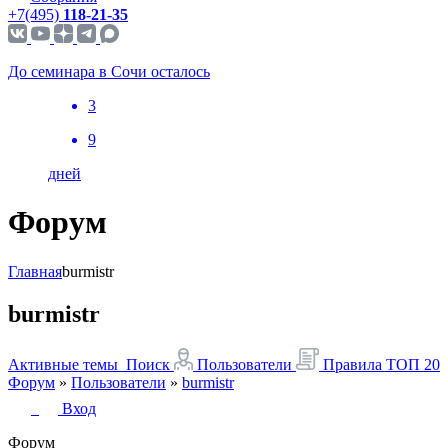
+7(495)
118-21-35
До семинара в Сочи осталось
3
9
дней
Форум
Главная
burmistr
burmistr
Активные темы
Поиск
Пользователи
Правила
ТОП 20
Форум
»
Пользователи
»
burmistr
Вход
Форум