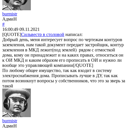
burmistr
АдмиН
#
16:00:49
09.11.2021
[QUOTE]
Сильвестр в столовой
написал:
Добрый день, меня интересует вопрос по чертежам контуров
заземления, нам такой документ передает застройщик, контур
заземления в МКД лежит(под землей) рядом с отмосткой
дома, кому он принадлежит и на каких правах, относиться он
к ОИ МКД и каким образом его прописать в ОИ и нужно ли
вообще это управляющей компании[/QUOTE]
По любому общее имущество, так как входит в систему
электроснабжения дома. Прописывать лучше в ДУ, так как
потом возникнут вопросы у собственников, что это за зверь за
такой
burmistr
АдмиН