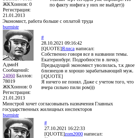
ЖКХоинов: 0
по факту нифига у них не выйдет))
Регистрация:
21.01.2013
Экономист, работа больше с оплатой труда
burmistr
#
28.10.2021 09:16:42
[QUOTE]
Ялиса
написал:
Собственно говоря все в названии темы.
Екатеринбург. Подробности в личку.
АдмиН
Предыдущий экономист уволилась, т.к двое
Сообщений:
близнецов и хорошо зарабатывающий муж.
24060
Баллов:
[/QUOTE]
78019
Я ничего не понял. Даже с учетом того, что
ЖКХоинов: 0
вчера сильно пили ром)))
Регистрация:
21.01.2013
Минстрой хочет согласовывать назначения Главных
государственных жилищных инспекторов
burmistr
#
27.10.2021 16:22:33
[QUOTE]
zom2000
написал: