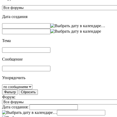
Дата создания
…
Тема
Сообщение
Упорядочить
Фильтр
Сбросить
Форум:
Дата создания:
…