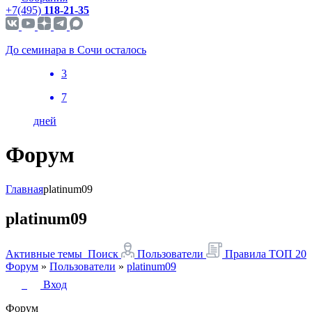
+7(495)
118-21-35
До семинара в Сочи осталось
3
7
дней
Форум
Главная
platinum09
platinum09
Активные темы
Поиск
Пользователи
Правила
ТОП 20
Форум
»
Пользователи
»
platinum09
Вход
Форум