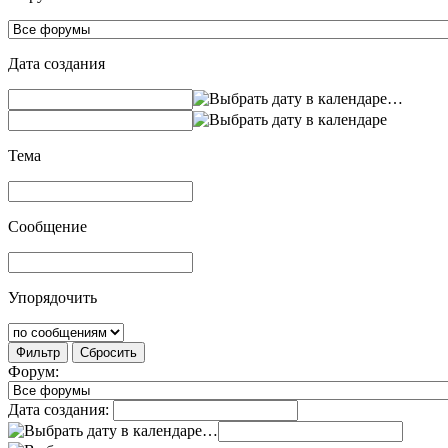
Дата создания
…
Тема
Сообщение
Упорядочить
Фильтр
Сбросить
Форум:
Дата создания:
…