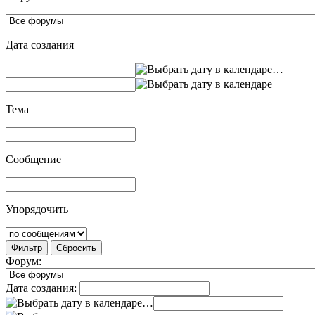
Дата создания
…
Тема
Сообщение
Упорядочить
Фильтр
Сбросить
Форум:
Дата создания:
…