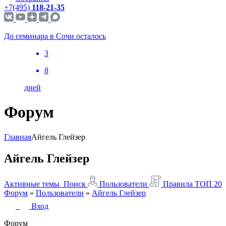
+7(495)
118-21-35
До семинара в Сочи осталось
3
8
дней
Форум
Главная
Айгель Глейзер
Айгель Глейзер
Активные темы
Поиск
Пользователи
Правила
ТОП 20
Форум
»
Пользователи
»
Айгель Глейзер
Вход
Форум