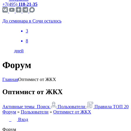
+7(495)
118-21-35
До семинара в Сочи осталось
3
8
дней
Форум
Главная
Оптимист от ЖКХ
Оптимист от ЖКХ
Активные темы
Поиск
Пользователи
Правила
ТОП 20
Форум
»
Пользователи
»
Оптимист от ЖКХ
Вход
Форум