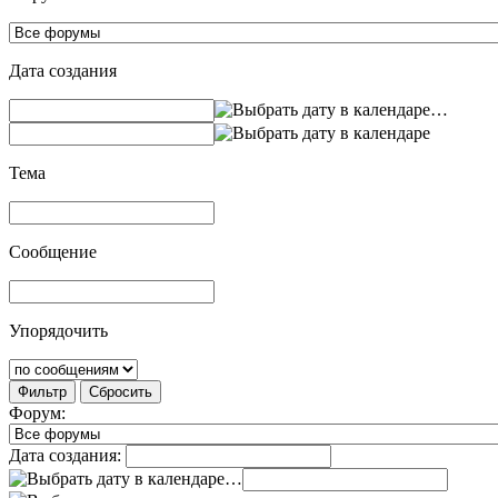
Дата создания
…
Тема
Сообщение
Упорядочить
Фильтр
Сбросить
Форум:
Дата создания:
…