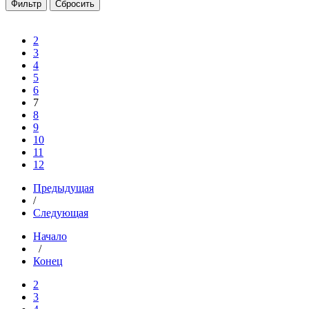
2
3
4
5
6
7
8
9
10
11
12
Предыдущая
/
Следующая
Начало
/
Конец
2
3