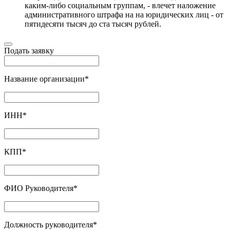
каким-либо социальным группам, - влечет наложение
административного штрафа на на юридических лиц - от
пятидесяти тысяч до ста тысяч рублей.
Подать заявку
Название организации
*
ИНН
*
КПП
*
ФИО Руководителя
*
Должность руководителя
*