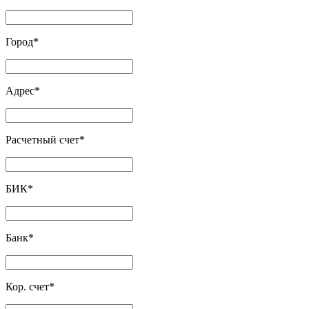
Город
*
Адрес
*
Расчетный счет
*
БИК
*
Банк
*
Кор. счет
*