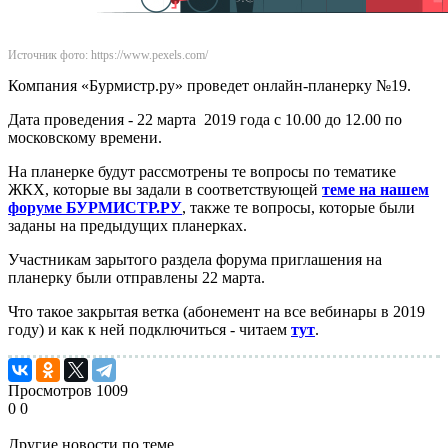
Источник фото: https://www.pexels.com/
Компания «Бурмистр.ру» проведет онлайн-планерку №19.
Дата проведения - 22 марта 2019 года с 10.00 до 12.00 по
московскому времени.
На планерке будут рассмотрены те вопросы по тематике
ЖКХ, которые вы задали в соответствующей
теме на нашем
форуме
БУРМИСТР.РУ
, также те вопросы, которые были
заданы на предыдущих планерках.
Участникам зарытого раздела форума приглашения на
планерку были отправлены 22 марта.
Что такое закрытая ветка (абонемент на все вебинары в 2019
году) и как к ней подключиться - читаем
тут
.
Просмотров
1009
0
0
Другие новости по теме