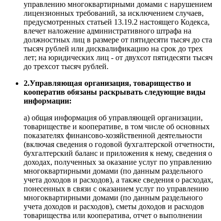
управлению многоквартирными домами с нарушением
лицензионных требований, за исключением случаев,
предусмотренных статьей 13.19.2 настоящего Кодекса,
влечет наложение административного штрафа на
должностных лиц в размере от пятидесяти тысяч до ста
тысяч рублей или дисквалификацию на срок до трех
лет; на юридических лиц - от двухсот пятидесяти тысяч
до трехсот тысяч рублей.
2.Управляющая организация, товарищество и
кооператив обязаны раскрывать следующие виды
информации:
а) общая информация об управляющей организации,
товариществе и кооперативе, в том числе об основных
показателях финансово-хозяйственной деятельности
(включая сведения о годовой бухгалтерской отчетности,
бухгалтерский баланс и приложения к нему, сведения о
доходах, полученных за оказание услуг по управлению
многоквартирными домами (по данным раздельного
учета доходов и расходов), а также сведения о расходах,
понесенных в связи с оказанием услуг по управлению
многоквартирными домами (по данным раздельного
учета доходов и расходов), сметы доходов и расходов
товарищества или кооператива, отчет о выполнении