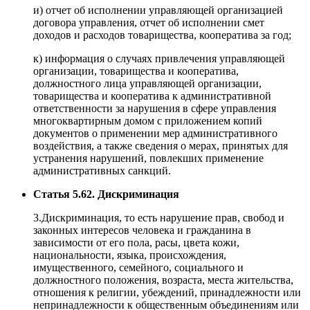
и) отчет об исполнении управляющей организацией
договора управления, отчет об исполнении смет
доходов и расходов товарищества, кооператива за год;
к) информация о случаях привлечения управляющей
организации, товарищества и кооператива,
должностного лица управляющей организации,
товарищества и кооператива к административной
ответственности за нарушения в сфере управления
многоквартирным домом с приложением копий
документов о применении мер административного
воздействия, а также сведения о мерах, принятых для
устранения нарушений, повлекших применение
административных санкций.
Статья 5.62. Дискриминация
3.Дискриминация, то есть нарушение прав, свобод и
законных интересов человека и гражданина в
зависимости от его пола, расы, цвета кожи,
национальности, языка, происхождения,
имущественного, семейного, социального и
должностного положения, возраста, места жительства,
отношения к религии, убеждений, принадлежности или
непринадлежности к общественным объединениям или