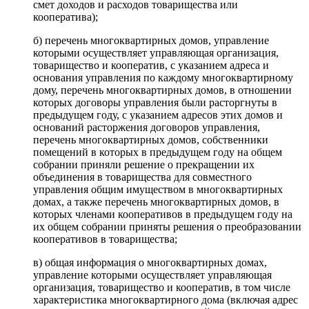
смет доходов и расходов товарищества или
кооператива);
б) перечень многоквартирных домов, управление
которыми осуществляет управляющая организация,
товарищество и кооператив, с указанием адреса и
основания управления по каждому многоквартирному
дому, перечень многоквартирных домов, в отношении
которых договоры управления были расторгнуты в
предыдущем году, с указанием адресов этих домов и
оснований расторжения договоров управления,
перечень многоквартирных домов, собственники
помещений в которых в предыдущем году на общем
собрании приняли решение о прекращении их
объединения в товарищества для совместного
управления общим имуществом в многоквартирных
домах, а также перечень многоквартирных домов, в
которых членами кооперативов в предыдущем году на
их общем собрании приняты решения о преобразовании
кооперативов в товарищества;
в) общая информация о многоквартирных домах,
управление которыми осуществляет управляющая
организация, товарищество и кооператив, в том числе
характеристика многоквартирного дома (включая адрес