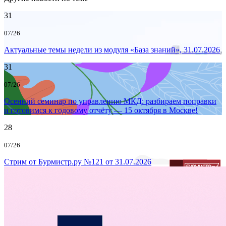
31
07/26
Актуальные темы недели из модуля «База знаний», 31.07.2026
31
07/26
Осенний семинар по управлению МКД: разбираем поправки
и готовимся к годовому отчёту — 15 октября в Москве!
28
07/26
Стрим от Бурмистр.ру №121 от 31.07.2026