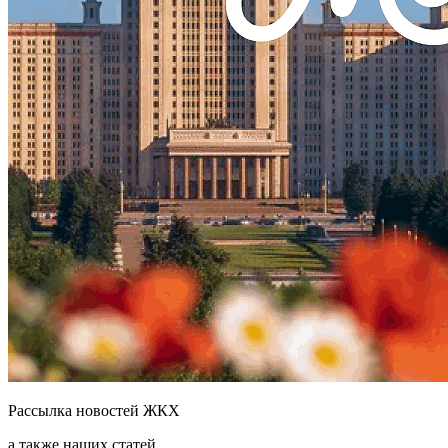
Рассылка новостей ЖКХ
а также наших статей