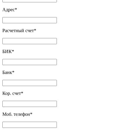
Адрес
*
Расчетный счет
*
БИК
*
Банк
*
Кор. счет
*
Моб. телефон
*