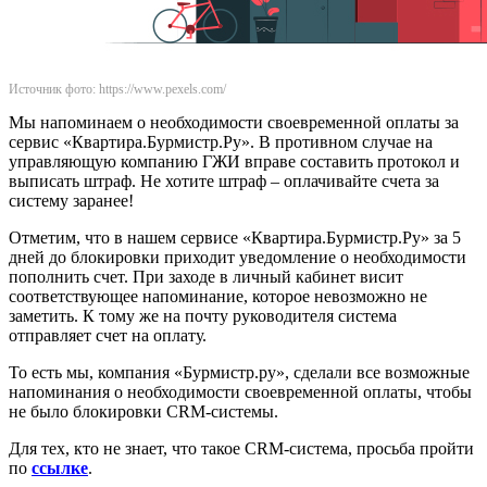
Источник фото: https://www.pexels.com/
Мы напоминаем о необходимости своевременной оплаты за
сервис «Квартира.Бурмистр.Ру». В противном случае на
управляющую компанию ГЖИ вправе составить протокол и
выписать штраф. Не хотите штраф – оплачивайте счета за
систему заранее!
Отметим, что в нашем сервисе «Квартира.Бурмистр.Ру» за 5
дней до блокировки приходит уведомление о необходимости
пополнить счет. При заходе в личный кабинет висит
соответствующее напоминание, которое невозможно не
заметить. К тому же на почту руководителя система
отправляет счет на оплату.
То есть мы, компания «Бурмистр.ру», сделали все возможные
напоминания о необходимости своевременной оплаты, чтобы
не было блокировки CRM-системы.
Для тех, кто не знает, что такое CRM-система, просьба пройти
по
ссылке
.