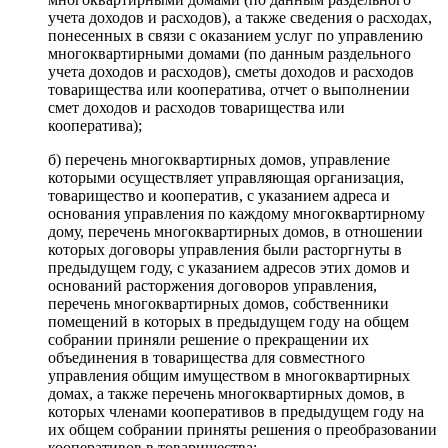
учета доходов и расходов), а также сведения о расходах,
понесенных в связи с оказанием услуг по управлению
многоквартирными домами (по данным раздельного
учета доходов и расходов), сметы доходов и расходов
товарищества или кооператива, отчет о выполнении
смет доходов и расходов товарищества или
кооператива);
б) перечень многоквартирных домов, управление
которыми осуществляет управляющая организация,
товарищество и кооператив, с указанием адреса и
основания управления по каждому многоквартирному
дому, перечень многоквартирных домов, в отношении
которых договоры управления были расторгнуты в
предыдущем году, с указанием адресов этих домов и
оснований расторжения договоров управления,
перечень многоквартирных домов, собственники
помещений в которых в предыдущем году на общем
собрании приняли решение о прекращении их
объединения в товарищества для совместного
управления общим имуществом в многоквартирных
домах, а также перечень многоквартирных домов, в
которых членами кооперативов в предыдущем году на
их общем собрании приняты решения о преобразовании
кооперативов в товарищества;