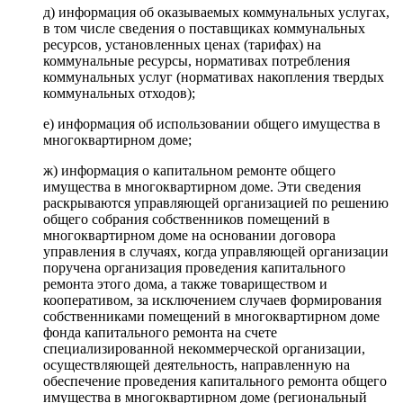
д) информация об оказываемых коммунальных услугах,
в том числе сведения о поставщиках коммунальных
ресурсов, установленных ценах (тарифах) на
коммунальные ресурсы, нормативах потребления
коммунальных услуг (нормативах накопления твердых
коммунальных отходов);
е) информация об использовании общего имущества в
многоквартирном доме;
ж) информация о капитальном ремонте общего
имущества в многоквартирном доме. Эти сведения
раскрываются управляющей организацией по решению
общего собрания собственников помещений в
многоквартирном доме на основании договора
управления в случаях, когда управляющей организации
поручена организация проведения капитального
ремонта этого дома, а также товариществом и
кооперативом, за исключением случаев формирования
собственниками помещений в многоквартирном доме
фонда капитального ремонта на счете
специализированной некоммерческой организации,
осуществляющей деятельность, направленную на
обеспечение проведения капитального ремонта общего
имущества в многоквартирном доме (региональный