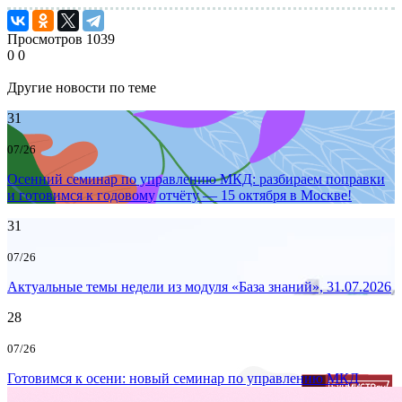
Просмотров
1039
0
0
Другие новости по теме
31
07/26
Осенний семинар по управлению МКД: разбираем поправки
и готовимся к годовому отчёту — 15 октября в Москве!
31
07/26
Актуальные темы недели из модуля «База знаний», 31.07.2026
28
07/26
Готовимся к осени: новый семинар по управлению МКД