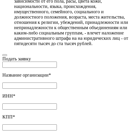
зависимости от его пола, расы, цвета кожи,
национальности, языка, происхождения,
имущественного, семейного, социального и
должностного положения, возраста, места жительства,
отношения к религии, убеждений, принадлежности или
непринадлежности к общественным объединениям или
каким-либо социальным группам, - влечет наложение
административного штрафа на на юридических лиц - от
пятидесяти тысяч до ста тысяч рублей.
Подать заявку
Название организации
*
ИНН
*
КПП
*