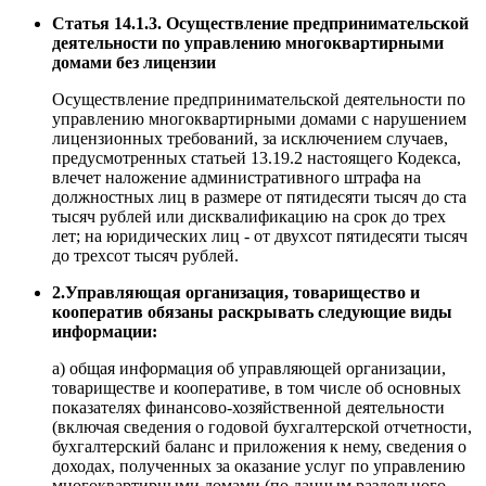
Статья 14.1.3. Осуществление предпринимательской
деятельности по управлению многоквартирными
домами без лицензии
Осуществление предпринимательской деятельности по
управлению многоквартирными домами с нарушением
лицензионных требований, за исключением случаев,
предусмотренных статьей 13.19.2 настоящего Кодекса,
влечет наложение административного штрафа на
должностных лиц в размере от пятидесяти тысяч до ста
тысяч рублей или дисквалификацию на срок до трех
лет; на юридических лиц - от двухсот пятидесяти тысяч
до трехсот тысяч рублей.
2.Управляющая организация, товарищество и
кооператив обязаны раскрывать следующие виды
информации:
а) общая информация об управляющей организации,
товариществе и кооперативе, в том числе об основных
показателях финансово-хозяйственной деятельности
(включая сведения о годовой бухгалтерской отчетности,
бухгалтерский баланс и приложения к нему, сведения о
доходах, полученных за оказание услуг по управлению
многоквартирными домами (по данным раздельного