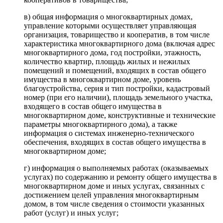
в) общая информация о многоквартирных домах,
управление которыми осуществляет управляющая
организация, товарищество и кооператив, в том числе
характеристика многоквартирного дома (включая адрес
многоквартирного дома, год постройки, этажность,
количество квартир, площадь жилых и нежилых
помещений и помещений, входящих в состав общего
имущества в многоквартирном доме, уровень
благоустройства, серия и тип постройки, кадастровый
номер (при его наличии), площадь земельного участка,
входящего в состав общего имущества в
многоквартирном доме, конструктивные и технические
параметры многоквартирного дома), а также
информация о системах инженерно-технического
обеспечения, входящих в состав общего имущества в
многоквартирном доме;
г) информация о выполняемых работах (оказываемых
услугах) по содержанию и ремонту общего имущества в
многоквартирном доме и иных услугах, связанных с
достижением целей управления многоквартирным
домом, в том числе сведения о стоимости указанных
работ (услуг) и иных услуг;