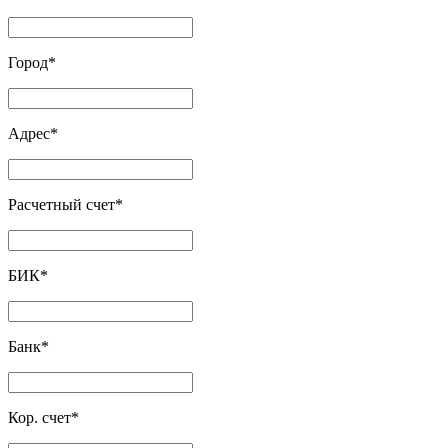
Город
*
Адрес
*
Расчетный счет
*
БИК
*
Банк
*
Кор. счет
*