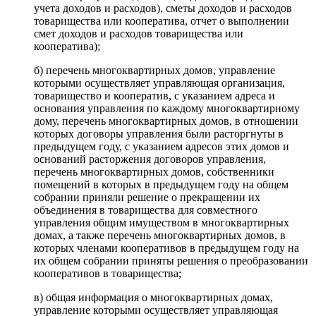
учета доходов и расходов), сметы доходов и расходов
товарищества или кооператива, отчет о выполнении
смет доходов и расходов товарищества или
кооператива);
б) перечень многоквартирных домов, управление
которыми осуществляет управляющая организация,
товарищество и кооператив, с указанием адреса и
основания управления по каждому многоквартирному
дому, перечень многоквартирных домов, в отношении
которых договоры управления были расторгнуты в
предыдущем году, с указанием адресов этих домов и
оснований расторжения договоров управления,
перечень многоквартирных домов, собственники
помещений в которых в предыдущем году на общем
собрании приняли решение о прекращении их
объединения в товарищества для совместного
управления общим имуществом в многоквартирных
домах, а также перечень многоквартирных домов, в
которых членами кооперативов в предыдущем году на
их общем собрании приняты решения о преобразовании
кооперативов в товарищества;
в) общая информация о многоквартирных домах,
управление которыми осуществляет управляющая