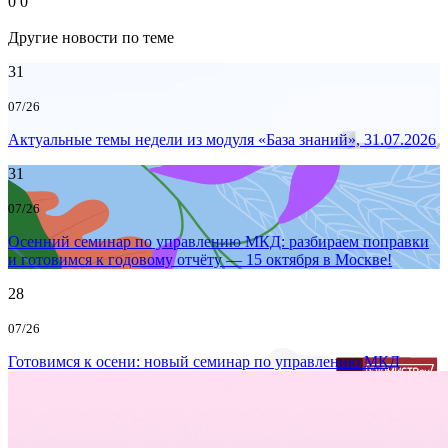
0
0
Другие новости по теме
31
07/26
Актуальные темы недели из модуля «База знаний», 31.07.2026
31
07/26
Осенний семинар по управлению МКД: разбираем поправки
и готовимся к годовому отчёту — 15 октября в Москве!
28
07/26
Готовимся к осени: новый семинар по управлению МКД