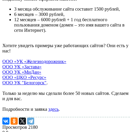
3 месяца обслуживание сайта составит 1500 рублей,
6 месяцев – 3000 рублей,
12 месяцев – 6000 рублей + 1 год бесплатного
пользования доменом (домен – это имя вашего сайта в
сети Интернет).
Хотите увидеть примеры уже работающих сайтов? Они есть у
нас!
ООО «УК «Железнодорожник»
ООО УК «Застава»
ООО УК «МиДан»
ООО «ЦКО «Ресурс»
ООО УК "Белогорск"
.
Только за неделю мы сделали более 50 новых сайтов. Сделаем
и для вас.
Подробности и заявка
здесь
.
Просмотров
2180