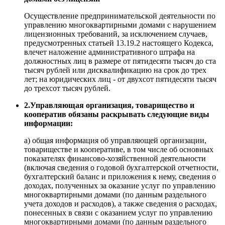
Осуществление предпринимательской деятельности по
управлению многоквартирными домами с нарушением
лицензионных требований, за исключением случаев,
предусмотренных статьей 13.19.2 настоящего Кодекса,
влечет наложение административного штрафа на
должностных лиц в размере от пятидесяти тысяч до ста
тысяч рублей или дисквалификацию на срок до трех
лет; на юридических лиц - от двухсот пятидесяти тысяч
до трехсот тысяч рублей.
2.Управляющая организация, товарищество и
кооператив обязаны раскрывать следующие виды
информации:
а) общая информация об управляющей организации,
товариществе и кооперативе, в том числе об основных
показателях финансово-хозяйственной деятельности
(включая сведения о годовой бухгалтерской отчетности,
бухгалтерский баланс и приложения к нему, сведения о
доходах, полученных за оказание услуг по управлению
многоквартирными домами (по данным раздельного
учета доходов и расходов), а также сведения о расходах,
понесенных в связи с оказанием услуг по управлению
многоквартирными домами (по данным раздельного