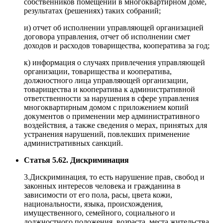
собственников помещений в многоквартирном доме,
результатах (решениях) таких собраний;
и) отчет об исполнении управляющей организацией
договора управления, отчет об исполнении смет
доходов и расходов товарищества, кооператива за год;
к) информация о случаях привлечения управляющей
организации, товарищества и кооператива,
должностного лица управляющей организации,
товарищества и кооператива к административной
ответственности за нарушения в сфере управления
многоквартирным домом с приложением копий
документов о применении мер административного
воздействия, а также сведения о мерах, принятых для
устранения нарушений, повлекших применение
административных санкций.
Статья 5.62. Дискриминация
3.Дискриминация, то есть нарушение прав, свобод и
законных интересов человека и гражданина в
зависимости от его пола, расы, цвета кожи,
национальности, языка, происхождения,
имущественного, семейного, социального и
должностного положения, возраста, места жительства,