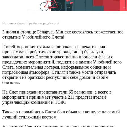
Источник фото: https://www.pexels.com/
З июля в столице Беларусь Минске состоялось торжественное
открытие V юбилейного Слета!
Гостей мероприятия ждала широкая развлекательная
программа: акробатические трюки, танец буги-вуги,
завсегдатаи всех Слетов торжественно пронесли флаги с
предыдущих мероприятий, поднятие знамени V юбилейного
Слета, моментальная лотерея, неформальное общение и
потрясающая атмосфера. Стиляги также могли отправлять
открытки из братской республики себе домой и своим
близким.
На Слет приехали представители 65 регионов, а всего в
мероприятии принимает участие 211 представителей
управляющих компаний и ТСЖ.
Также в первый день Слета был объявлен конкурс на самый
лучший стиляжный костюм.
Участники Слета ответственно подошли к мероприятию: