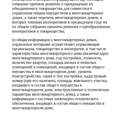
собрании приняли решение о прекращении их
объединения в товарищества для совместного
управления общим имуществом в многоквартирных
домах, а также перечень многоквартирных домов, в
которых членами кооперативов в предыдущем году на
их общем собрании приняты решения о преобразовании
кооперативов в товарищества;
в) общая информация о многоквартирных домах,
управление которыми осуществляет управляющая
организация, товарищество и кооператив, в том числе
характеристика многоквартирного дома (включая адрес
многоквартирного дома, год постройки, этажность,
количество квартир, площадь жилых и нежилых
помещений и помещений, входящих в состав общего
имущества в многоквартирном доме, уровень
благоустройства, серия и тип постройки, кадастровый
номер (при его наличии), площадь земельного участка,
входящего в состав общего имущества в
многоквартирном доме, конструктивные и технические
параметры многоквартирного дома), а также
информация о системах инженерно-технического
обеспечения, входящих в состав общего имущества в
многоквартирном доме;