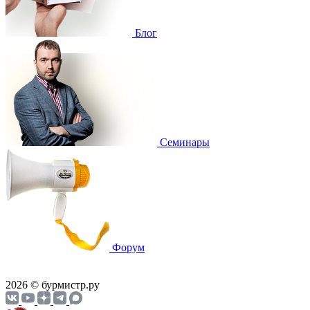
Блог
Cеминары
Форум
2026 © бурмистр.ру