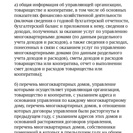
а) общая информация об управляющей организации,
товариществе и кооперативе, в том числе об основных
показателях финансово-хозяйственной деятельности
(включая сведения о годовой бухгалтерской отчетности,
бухгалтерский баланс и приложения к нему, сведения о
доходах, полученных за оказание услуг по управлению
многоквартирными домами (по данным раздельного
учета доходов и расходов), а также сведения о расходах,
понесенных в связи с оказанием услуг по управлению
многоквартирными домами (по данным раздельного
учета доходов и расходов), сметы доходов и расходов
товарищества или кооператива, отчет о выполнении
смет доходов и расходов товарищества или
кооператива);
б) перечень многоквартирных домов, управление
которыми осуществляет управляющая организация,
товарищество и кооператив, с указанием адреса и
основания управления по каждому многоквартирному
дому, перечень многоквартирных домов, в отношении
которых договоры управления были расторгнуты в
предыдущем году, с указанием адресов этих домов и
оснований расторжения договоров управления,
перечень многоквартирных домов, собственники
помещений в которых в предыдущем году на общем