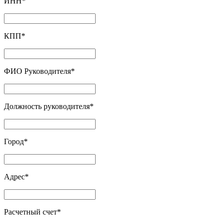
ИНН
*
КПП
*
ФИО Руководителя
*
Должность руководителя
*
Город
*
Адрес
*
Расчетный счет
*