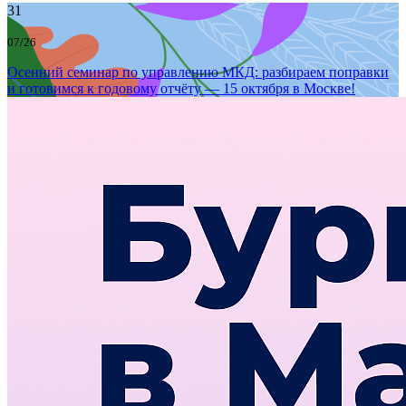
31
07/26
Осенний семинар по управлению МКД: разбираем поправки
и готовимся к годовому отчёту — 15 октября в Москве!