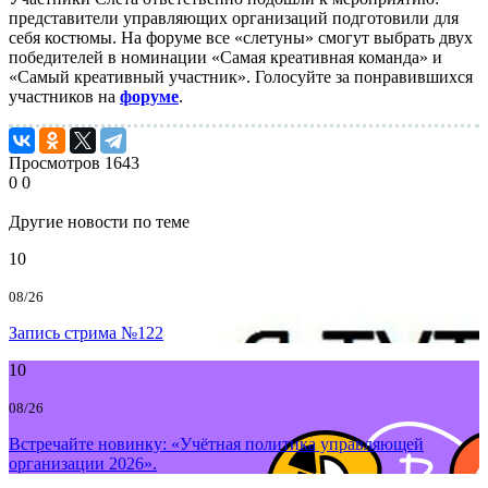
представители управляющих организаций подготовили для
себя костюмы. На форуме все «слетуны» смогут выбрать двух
победителей в номинации «Самая креативная команда» и
«Самый креативный участник». Голосуйте за понравившихся
участников на
форуме
.
Просмотров
1643
0
0
Другие новости по теме
10
08/26
Запись стрима №122
10
08/26
Встречайте новинку: «Учётная политика управляющей
организации 2026».