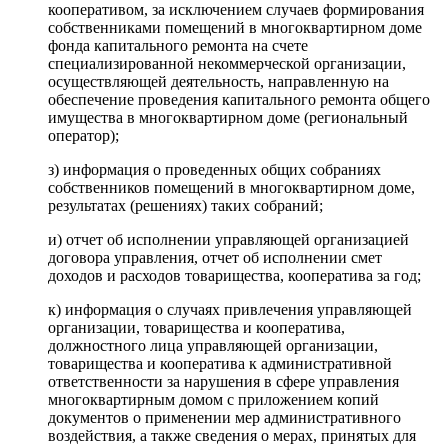
кооперативом, за исключением случаев формирования
собственниками помещений в многоквартирном доме
фонда капитального ремонта на счете
специализированной некоммерческой организации,
осуществляющей деятельность, направленную на
обеспечение проведения капитального ремонта общего
имущества в многоквартирном доме (региональный
оператор);
з) информация о проведенных общих собраниях
собственников помещений в многоквартирном доме,
результатах (решениях) таких собраний;
и) отчет об исполнении управляющей организацией
договора управления, отчет об исполнении смет
доходов и расходов товарищества, кооператива за год;
к) информация о случаях привлечения управляющей
организации, товарищества и кооператива,
должностного лица управляющей организации,
товарищества и кооператива к административной
ответственности за нарушения в сфере управления
многоквартирным домом с приложением копий
документов о применении мер административного
воздействия, а также сведения о мерах, принятых для