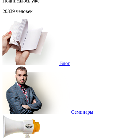
Подписалось уже
20339 человек
Блог
Cеминары