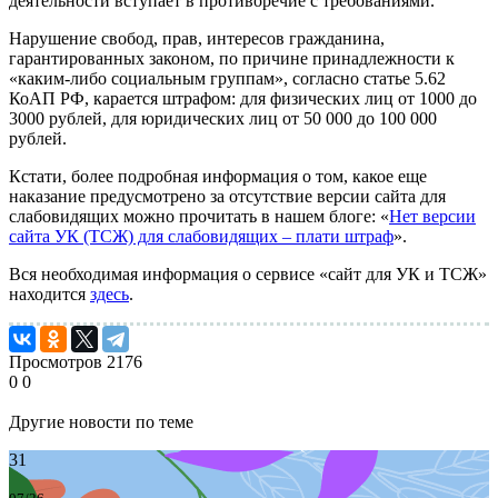
деятельности вступает в противоречие с требованиями.
Нарушение свобод, прав, интересов гражданина,
гарантированных законом, по причине принадлежности к
«каким-либо социальным группам», согласно статье 5.62
КоАП РФ, карается штрафом: для физических лиц от 1000 до
3000 рублей, для юридических лиц от 50 000 до 100 000
рублей.
Кстати, более подробная информация о том, какое еще
наказание предусмотрено за отсутствие версии сайта для
слабовидящих можно прочитать в нашем блоге: «
Нет версии
сайта УК (ТСЖ) для слабовидящих – плати штраф
».
Вся необходимая информация о сервисе «сайт для УК и ТСЖ»
находится
здесь
.
Просмотров
2176
0
0
Другие новости по теме
31