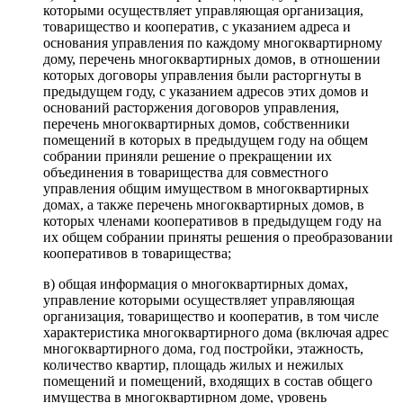
которыми осуществляет управляющая организация,
товарищество и кооператив, с указанием адреса и
основания управления по каждому многоквартирному
дому, перечень многоквартирных домов, в отношении
которых договоры управления были расторгнуты в
предыдущем году, с указанием адресов этих домов и
оснований расторжения договоров управления,
перечень многоквартирных домов, собственники
помещений в которых в предыдущем году на общем
собрании приняли решение о прекращении их
объединения в товарищества для совместного
управления общим имуществом в многоквартирных
домах, а также перечень многоквартирных домов, в
которых членами кооперативов в предыдущем году на
их общем собрании приняты решения о преобразовании
кооперативов в товарищества;
в) общая информация о многоквартирных домах,
управление которыми осуществляет управляющая
организация, товарищество и кооператив, в том числе
характеристика многоквартирного дома (включая адрес
многоквартирного дома, год постройки, этажность,
количество квартир, площадь жилых и нежилых
помещений и помещений, входящих в состав общего
имущества в многоквартирном доме, уровень