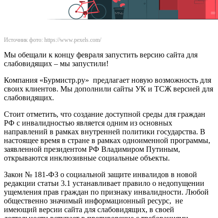
Источник фото: https://www.pexels.com/
Мы обещали к концу февраля запустить версию сайта для
слабовидящих – мы запустили!
Компания «Бурмистр.ру» предлагает новую возможность для
своих клиентов. Мы дополнили сайты УК и ТСЖ версией для
слабовидящих.
Стоит отметить, что создание доступной среды для граждан
РФ с инвалидностью является одним из основных
направлений в рамках внутренней политики государства. В
настоящее время в стране в рамках одноименной программы,
заявленной президентом РФ Владимиром Путиным,
открываются инклюзивные социальные объекты.
Закон № 181-ФЗ о социальной защите инвалидов в новой
редакции статьи 3.1 устанавливает правило о недопущении
ущемления прав граждан по признаку инвалидности. Любой
общественно значимый информационный ресурс, не
имеющий версии сайта для слабовидящих, в своей