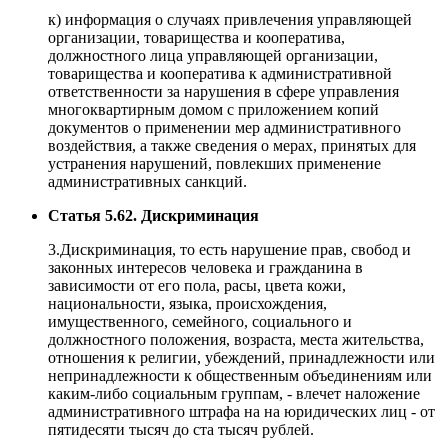
к) информация о случаях привлечения управляющей
организации, товарищества и кооператива,
должностного лица управляющей организации,
товарищества и кооператива к административной
ответственности за нарушения в сфере управления
многоквартирным домом с приложением копий
документов о применении мер административного
воздействия, а также сведения о мерах, принятых для
устранения нарушений, повлекших применение
административных санкций.
Статья 5.62. Дискриминация
3.Дискриминация, то есть нарушение прав, свобод и
законных интересов человека и гражданина в
зависимости от его пола, расы, цвета кожи,
национальности, языка, происхождения,
имущественного, семейного, социального и
должностного положения, возраста, места жительства,
отношения к религии, убеждений, принадлежности или
непринадлежности к общественным объединениям или
каким-либо социальным группам, - влечет наложение
административного штрафа на на юридических лиц - от
пятидесяти тысяч до ста тысяч рублей.