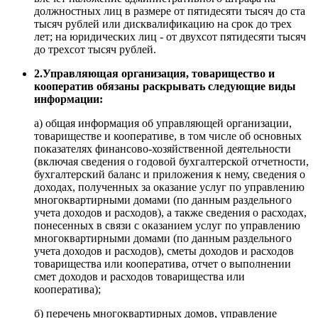
должностных лиц в размере от пятидесяти тысяч до ста
тысяч рублей или дисквалификацию на срок до трех
лет; на юридических лиц - от двухсот пятидесяти тысяч
до трехсот тысяч рублей.
2.Управляющая организация, товарищество и
кооператив обязаны раскрывать следующие виды
информации:
а) общая информация об управляющей организации,
товариществе и кооперативе, в том числе об основных
показателях финансово-хозяйственной деятельности
(включая сведения о годовой бухгалтерской отчетности,
бухгалтерский баланс и приложения к нему, сведения о
доходах, полученных за оказание услуг по управлению
многоквартирными домами (по данным раздельного
учета доходов и расходов), а также сведения о расходах,
понесенных в связи с оказанием услуг по управлению
многоквартирными домами (по данным раздельного
учета доходов и расходов), сметы доходов и расходов
товарищества или кооператива, отчет о выполнении
смет доходов и расходов товарищества или
кооператива);
б) перечень многоквартирных домов, управление