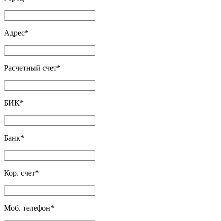
Адрес
*
Расчетный счет
*
БИК
*
Банк
*
Кор. счет
*
Моб. телефон
*