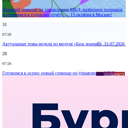
07/26
Осенний семинар по управлению МКД: разбираем поправки
и готовимся к годовому отчёту — 15 октября в Москве!
31
07/26
Актуальные темы недели из модуля «База знаний», 31.07.2026
28
07/26
Готовимся к осени: новый семинар по управлению МКД