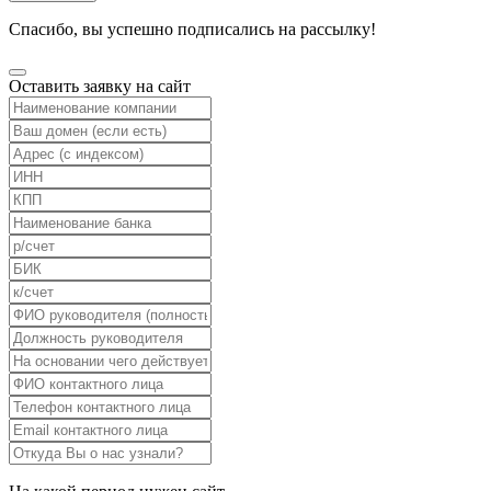
Спасибо, вы успешно подписались на рассылку!
Оставить заявку на сайт