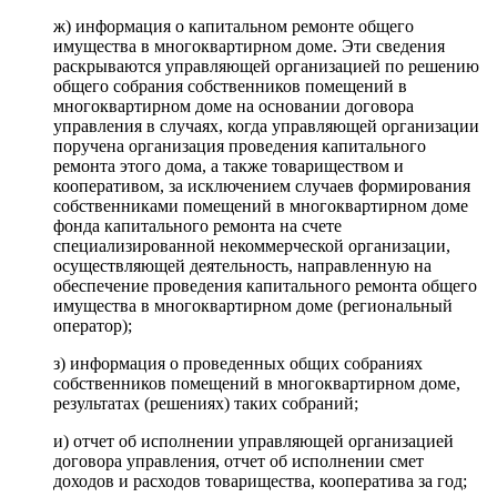
ж) информация о капитальном ремонте общего
имущества в многоквартирном доме. Эти сведения
раскрываются управляющей организацией по решению
общего собрания собственников помещений в
многоквартирном доме на основании договора
управления в случаях, когда управляющей организации
поручена организация проведения капитального
ремонта этого дома, а также товариществом и
кооперативом, за исключением случаев формирования
собственниками помещений в многоквартирном доме
фонда капитального ремонта на счете
специализированной некоммерческой организации,
осуществляющей деятельность, направленную на
обеспечение проведения капитального ремонта общего
имущества в многоквартирном доме (региональный
оператор);
з) информация о проведенных общих собраниях
собственников помещений в многоквартирном доме,
результатах (решениях) таких собраний;
и) отчет об исполнении управляющей организацией
договора управления, отчет об исполнении смет
доходов и расходов товарищества, кооператива за год;