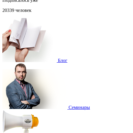
Подписалось уже
20339 человек
Блог
Cеминары