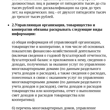
должностных лиц в размере от пятидесяти тысяч до ста
тысяч рублей или дисквалификацию на срок до трех
лет; на юридических лиц - от двухсот пятидесяти тысяч
до трехсот тысяч рублей.
2.Управляющая организация, товарищество и
кооператив обязаны раскрывать следующие виды
информации:
а) общая информация об управляющей организации,
товариществе и кооперативе, в том числе об основных
показателях финансово-хозяйственной деятельности
(включая сведения о годовой бухгалтерской отчетности,
бухгалтерский баланс и приложения к нему, сведения о
доходах, полученных за оказание услуг по управлению
многоквартирными домами (по данным раздельного
учета доходов и расходов), а также сведения о расходах,
понесенных в связи с оказанием услуг по управлению
многоквартирными домами (по данным раздельного
учета доходов и расходов), сметы доходов и расходов
товарищества или кооператива, отчет о выполнении
смет доходов и расходов товарищества или
кооператива);
б) перечень многоквартирных домов, управление