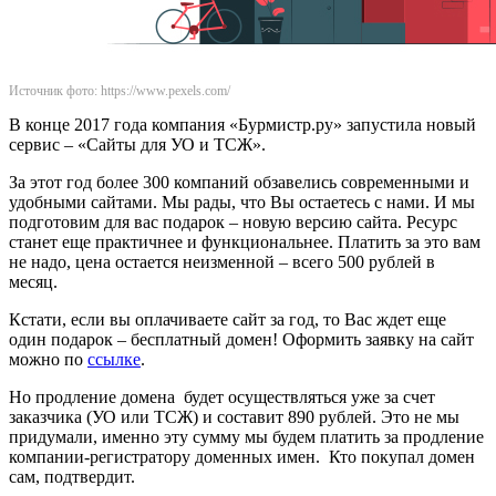
Источник фото: https://www.pexels.com/
В конце 2017 года компания «Бурмистр.ру» запустила новый
сервис – «Сайты для УО и ТСЖ».
За этот год более 300 компаний обзавелись современными и
удобными сайтами. Мы рады, что Вы остаетесь с нами. И мы
подготовим для вас подарок – новую версию сайта. Ресурс
станет еще практичнее и функциональнее. Платить за это вам
не надо, цена остается неизменной – всего 500 рублей в
месяц.
Кстати, если вы оплачиваете сайт за год, то Вас ждет еще
один подарок – бесплатный домен! Оформить заявку на сайт
можно по
ссылке
.
Но продление домена будет осуществляться уже за счет
заказчика (УО или ТСЖ) и составит 890 рублей. Это не мы
придумали, именно эту сумму мы будем платить за продление
компании-регистратору доменных имен. Кто покупал домен
сам, подтвердит.