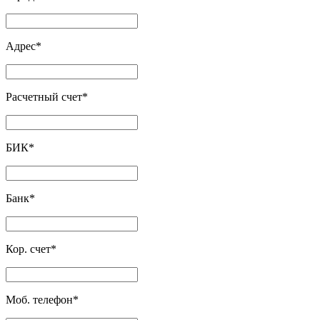
Адрес
*
Расчетный счет
*
БИК
*
Банк
*
Кор. счет
*
Моб. телефон
*