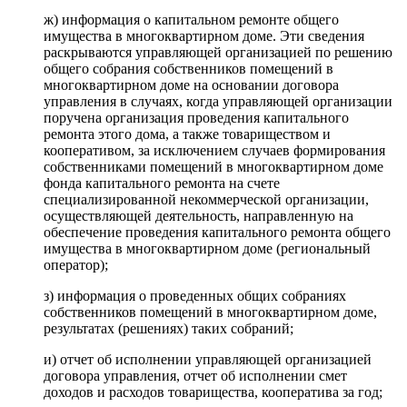
ж) информация о капитальном ремонте общего
имущества в многоквартирном доме. Эти сведения
раскрываются управляющей организацией по решению
общего собрания собственников помещений в
многоквартирном доме на основании договора
управления в случаях, когда управляющей организации
поручена организация проведения капитального
ремонта этого дома, а также товариществом и
кооперативом, за исключением случаев формирования
собственниками помещений в многоквартирном доме
фонда капитального ремонта на счете
специализированной некоммерческой организации,
осуществляющей деятельность, направленную на
обеспечение проведения капитального ремонта общего
имущества в многоквартирном доме (региональный
оператор);
з) информация о проведенных общих собраниях
собственников помещений в многоквартирном доме,
результатах (решениях) таких собраний;
и) отчет об исполнении управляющей организацией
договора управления, отчет об исполнении смет
доходов и расходов товарищества, кооператива за год;