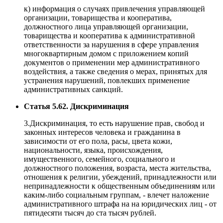
к) информация о случаях привлечения управляющей
организации, товарищества и кооператива,
должностного лица управляющей организации,
товарищества и кооператива к административной
ответственности за нарушения в сфере управления
многоквартирным домом с приложением копий
документов о применении мер административного
воздействия, а также сведения о мерах, принятых для
устранения нарушений, повлекших применение
административных санкций.
Статья 5.62. Дискриминация
3.Дискриминация, то есть нарушение прав, свобод и
законных интересов человека и гражданина в
зависимости от его пола, расы, цвета кожи,
национальности, языка, происхождения,
имущественного, семейного, социального и
должностного положения, возраста, места жительства,
отношения к религии, убеждений, принадлежности или
непринадлежности к общественным объединениям или
каким-либо социальным группам, - влечет наложение
административного штрафа на на юридических лиц - от
пятидесяти тысяч до ста тысяч рублей.