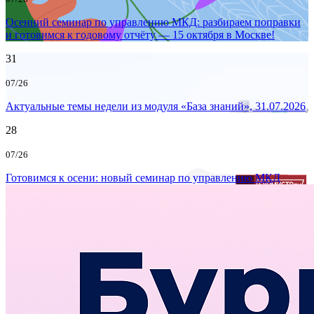
Осенний семинар по управлению МКД: разбираем поправки
и готовимся к годовому отчёту — 15 октября в Москве!
31
07/26
Актуальные темы недели из модуля «База знаний», 31.07.2026
28
07/26
Готовимся к осени: новый семинар по управлению МКД