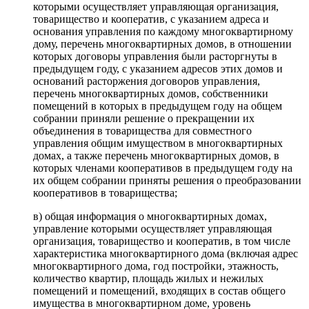
которыми осуществляет управляющая организация,
товарищество и кооператив, с указанием адреса и
основания управления по каждому многоквартирному
дому, перечень многоквартирных домов, в отношении
которых договоры управления были расторгнуты в
предыдущем году, с указанием адресов этих домов и
оснований расторжения договоров управления,
перечень многоквартирных домов, собственники
помещений в которых в предыдущем году на общем
собрании приняли решение о прекращении их
объединения в товарищества для совместного
управления общим имуществом в многоквартирных
домах, а также перечень многоквартирных домов, в
которых членами кооперативов в предыдущем году на
их общем собрании приняты решения о преобразовании
кооперативов в товарищества;
в) общая информация о многоквартирных домах,
управление которыми осуществляет управляющая
организация, товарищество и кооператив, в том числе
характеристика многоквартирного дома (включая адрес
многоквартирного дома, год постройки, этажность,
количество квартир, площадь жилых и нежилых
помещений и помещений, входящих в состав общего
имущества в многоквартирном доме, уровень