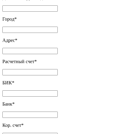
Город
*
Адрес
*
Расчетный счет
*
БИК
*
Банк
*
Кор. счет
*