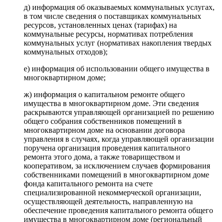
д) информация об оказываемых коммунальных услугах,
в том числе сведения о поставщиках коммунальных
ресурсов, установленных ценах (тарифах) на
коммунальные ресурсы, нормативах потребления
коммунальных услуг (нормативах накопления твердых
коммунальных отходов);
е) информация об использовании общего имущества в
многоквартирном доме;
ж) информация о капитальном ремонте общего
имущества в многоквартирном доме. Эти сведения
раскрываются управляющей организацией по решению
общего собрания собственников помещений в
многоквартирном доме на основании договора
управления в случаях, когда управляющей организации
поручена организация проведения капитального
ремонта этого дома, а также товариществом и
кооперативом, за исключением случаев формирования
собственниками помещений в многоквартирном доме
фонда капитального ремонта на счете
специализированной некоммерческой организации,
осуществляющей деятельность, направленную на
обеспечение проведения капитального ремонта общего
имущества в многоквартирном доме (региональный