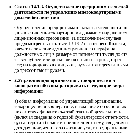
Статья 14.1.3. Осуществление предпринимательской
деятельности по управлению многоквартирными
домами без лицензии
Осуществление предпринимательской деятельности по
управлению многоквартирными домами с нарушением
лицензионных требований, за исключением случаев,
предусмотренных статьей 13.19.2 настоящего Кодекса,
влечет наложение административного штрафа на
должностных лиц в размере от пятидесяти тысяч до ста
тысяч рублей или дисквалификацию на срок до трех
лет; на юридических лиц - от двухсот пятидесяти тысяч
до трехсот тысяч рублей.
2.Управляющая организация, товарищество и
кооператив обязаны раскрывать следующие виды
информации:
а) общая информация об управляющей организации,
товариществе и кооперативе, в том числе об основных
показателях финансово-хозяйственной деятельности
(включая сведения о годовой бухгалтерской отчетности,
бухгалтерский баланс и приложения к нему, сведения о
доходах, полученных за оказание услуг по управлению