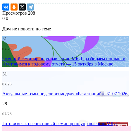
Просмотров
208
0
0
Другие новости по теме
31
07/26
Осенний семинар по управлению МКД: разбираем поправки
и готовимся к годовому отчёту — 15 октября в Москве!
31
07/26
Актуальные темы недели из модуля «База знаний», 31.07.2026
28
07/26
Готовимся к осени: новый семинар по управлению МКД