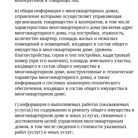
кооперативов в товарищества;
в) общая информация о многоквартирных домах,
управление которыми осуществляет управляющая
организация, товарищество и кооператив, в том числе
характеристика многоквартирного дома (включая адрес
многоквартирного дома, год постройки, этажность,
количество квартир, площадь жилых и нежилых
помещений и помещений, входящих в состав общего
имущества в многоквартирном доме, уровень
благоустройства, серия и тип постройки, кадастровый
номер (при его наличии), площадь земельного участка,
входящего в состав общего имущества в
многоквартирном доме, конструктивные и технические
параметры многоквартирного дома), а также
информация о системах инженерно-технического
обеспечения, входящих в состав общего имущества в
многоквартирном доме;
г) информация о выполняемых работах (оказываемых
услугах) по содержанию и ремонту общего имущества в
многоквартирном доме и иных услугах, связанных с
достижением целей управления многоквартирным
домом, в том числе сведения о стоимости указанных
работ (услуг) и иных услуг;