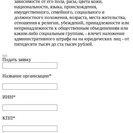
зависимости от его пола, расы, цвета кожи,
национальности, языка, происхождения,
имущественного, семейного, социального и
должностного положения, возраста, места жительства,
отношения к религии, убеждений, принадлежности или
непринадлежности к общественным объединениям или
каким-либо социальным группам, - влечет наложение
административного штрафа на на юридических лиц - от
пятидесяти тысяч до ста тысяч рублей.
Подать заявку
Название организации
*
ИНН
*
КПП
*