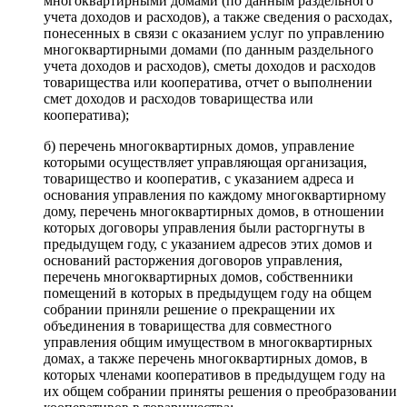
многоквартирными домами (по данным раздельного
учета доходов и расходов), а также сведения о расходах,
понесенных в связи с оказанием услуг по управлению
многоквартирными домами (по данным раздельного
учета доходов и расходов), сметы доходов и расходов
товарищества или кооператива, отчет о выполнении
смет доходов и расходов товарищества или
кооператива);
б) перечень многоквартирных домов, управление
которыми осуществляет управляющая организация,
товарищество и кооператив, с указанием адреса и
основания управления по каждому многоквартирному
дому, перечень многоквартирных домов, в отношении
которых договоры управления были расторгнуты в
предыдущем году, с указанием адресов этих домов и
оснований расторжения договоров управления,
перечень многоквартирных домов, собственники
помещений в которых в предыдущем году на общем
собрании приняли решение о прекращении их
объединения в товарищества для совместного
управления общим имуществом в многоквартирных
домах, а также перечень многоквартирных домов, в
которых членами кооперативов в предыдущем году на
их общем собрании приняты решения о преобразовании