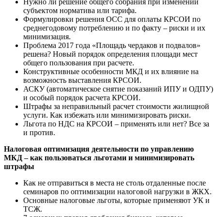
Нужно ли решение общего собрания при изменении
субъектом норматива или тарифа.
Формулировки решения ОСС для оплаты КРСОИ по
среднегодовому потреблению и по факту – риски и их
минимизация.
Проблема 2017 года «Площадь чердаков и подвалов»
решена? Новый порядок определения площади мест
общего пользования при расчете.
Конструктивные особенности МКД и их влияние на
возможность выставления КРСОИ.
АСКУ (автоматическое снятие показаний ИПУ и ОДПУ)
и особый порядок расчета КРСОИ.
Штрафы за неправильный расчет стоимости жилищной
услуги. Как избежать или минимизировать риски.
Льгота по НДС на КРСОИ – применять или нет? Все за
и против.
Налоговая оптимизация деятельности по управлению
МКД – как пользоваться льготами и минимизировать
штрафы
Как не отправиться в места не столь отдаленные после
семинаров по оптимизации налоговой нагрузки в ЖКХ.
Основные налоговые льготы, которые применяют УК и
ТСЖ.