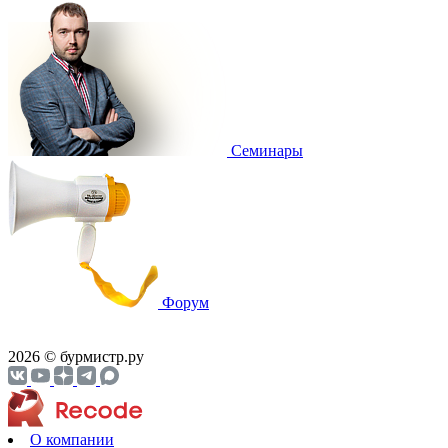
Cеминары
Форум
2026 © бурмистр.ру
О компании