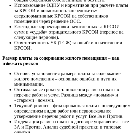
Использование ОДПУ и нормативов при расчете платы
за КРСОИ и возможность «переложить»
сверхнормативные КРСОИ на собственников
помещений через решение ОСС.
Ежегодные корректировки начисленных за КРСОИ
сумм и «судьба» отрицательного КРСОИ (перенос на
следующие периоды).
Ответственность УК (ТСЖ) за ошибки в начислении
КРСОИ.
Размер платы за содержание жилого помещения – как
избежать рисков
Основы установления размера платы за содержание
жилого помещения – основные ошибки и пути их
минимизации.
Оптимальные сроки установления размера платы в
перечне работ и услуг. Разница между «новыми» и
«старыми» домами.
Текущий ремонт – фиксированная плата с последующим
определением видов работ или первоначальное
утверждение перечня работ и услуг. Все За и Против.
Индексация размера платы в договоре управления – все
ЗА и Против. Анализ судебной практики и типовые
ошибки.