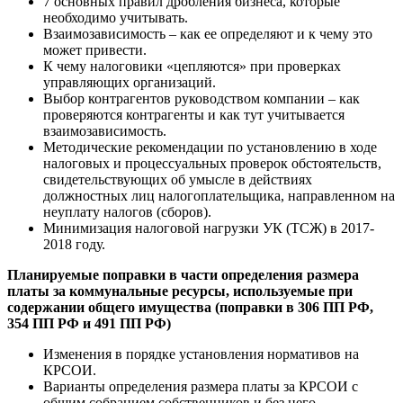
7 основных правил дробления бизнеса, которые
необходимо учитывать.
Взаимозависимость – как ее определяют и к чему это
может привести.
К чему налоговики «цепляются» при проверках
управляющих организаций.
Выбор контрагентов руководством компании – как
проверяются контрагенты и как тут учитывается
взаимозависимость.
Методические рекомендации по установлению в ходе
налоговых и процессуальных проверок обстоятельств,
свидетельствующих об умысле в действиях
должностных лиц налогоплательщика, направленном на
неуплату налогов (сборов).
Минимизация налоговой нагрузки УК (ТСЖ) в 2017-
2018 году.
Планируемые поправки в части определения размера
платы за коммунальные ресурсы, используемые при
содержании общего имущества (поправки в 306 ПП РФ,
354 ПП РФ и 491 ПП РФ)
Изменения в порядке установления нормативов на
КРСОИ.
Варианты определения размера платы за КРСОИ с
общим собранием собственников и без него.