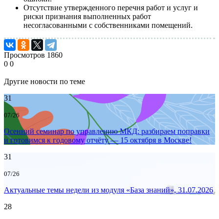
Отсутствие утвержденного перечня работ и услуг и
риски признания выполненных работ
несогласованными с собственниками помещений.
Просмотров
1860
0
0
Другие новости по теме
31
07/26
Осенний семинар по управлению МКД: разбираем поправки
и готовимся к годовому отчёту — 15 октября в Москве!
31
07/26
Актуальные темы недели из модуля «База знаний», 31.07.2026
28