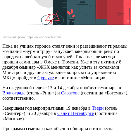
Источник фото: https://www.pexels.com/
Пока на улицах городов ставят елки и развешивают гирлянды,
компания «Бурмистр.ру» запускает завершающий рейс по
городам нашей кипучей и могучей. Так в начале месяца
прошли семинары в Омске и Тюмени. Уже в эту пятницу 8
декабря семинар «ЖКХ меняется: как успеть за хотелками
Минстроя и другие актуальные вопросы по управлению
МКД» пройдет в
Сургуте
в гостинице «Метелица».
На следующей неделе 13 и 14 декабря пройдут семинары в
Волгограде
(отель «Ринг») и
Саратове
(гостиница «Богемия»),
соответственно.
Завершаем год мероприятиями 19 декабря в
Твери
(отель
«Селигер») и 20 декабря в
Санкт-Петербурге
(гостиница
«Москва»).
Программа семинара как обычно обширна и интересна