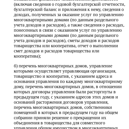
(включая сведения о годовой бухгалтерской отчетности,
бухгалтерский баланс и приложения к нему, сведения о
доходах, полученных за оказание услуг по управлению
многоквартирными домами (по данным раздельного
учета доходов и расходов), а также сведения о расходах,
понесенных в связи с оказанием услуг по управлению
многоквартирными домами (по данным раздельного
учета доходов и расходов), сметы доходов и расходов
товарищества или кооператива, отчет о выполнении
смет доходов и расходов товарищества или
кооператива);
б) перечень многоквартирных домов, управление
которыми осуществляет управляющая организация,
товарищество и кооператив, с указанием адреса и
основания управления по каждому многоквартирному
дому, перечень многоквартирных домов, в отношении
которых договоры управления были расторгнуты в
предыдущем году, с указанием адресов этих домов и
оснований расторжения договоров управления,
перечень многоквартирных домов, собственники
помещений в которых в предыдущем году на общем
собрании приняли решение о прекращении их
объединения в товарищества для совместного
управления общим имуществом в многоквартирных