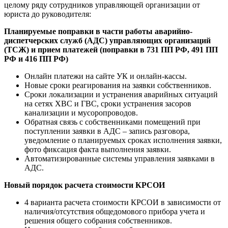
целому ряду сотрудников управляющей организации от
юриста до руководителя:
Планируемые поправки в части работы аварийно-
диспетчерских служб (АДС) управляющих организаций
(ТСЖ) и прием платежей (поправки в 731 ПП РФ, 491 ПП
РФ и 416 ПП РФ)
Онлайн платежи на сайте УК и онлайн-кассы.
Новые сроки реагирования на заявки собственников.
Сроки локализации и устранения аварийных ситуаций
на сетях ХВС и ГВС, сроки устранения засоров
канализации и мусоропроводов.
Обратная связь с собственниками помещений при
поступлении заявки в АДС – запись разговора,
уведомление о планируемых сроках исполнения заявки,
фото фиксация факта выполнения заявки.
Автоматизированные системы управления заявками в
АДС.
Новый порядок расчета стоимости КРСОИ
4 варианта расчета стоимости КРСОИ в зависимости от
наличия/отсутствия общедомового прибора учета и
решения общего собрания собственников.