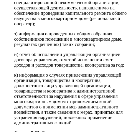
специализированной некоммерческой организации,
осуществляющей деятельность, направленную на
обеспечение проведения капитального ремонта общего
имущества в многоквартирном доме (региональный
оператор);
з) информация о проведенных общих собраниях
собственников помещений в многоквартирном доме,
результатах (решениях) таких собраний;
и) отчет об исполнении управляющей организацией
договора управления, отчет об исполнении смет
доходов и расходов товарищества, кооператива за год;
к) информация о случаях привлечения управляющей
организации, товарищества и кооператива,
должностного лица управляющей организации,
товарищества и кооператива к административной
ответственности за нарушения в сфере управления
многоквартирным домом с приложением копий
документов о применении мер административного
воздействия, а также сведения о мерах, принятых для
устранения нарушений, повлекших применение
административных санкций.