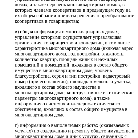
домах, а также перечень многоквартирных домов, в
которых членами кооперативов в предыдущем году на
их общем собрании приняты решения о преобразовании
кооперативов в товарищества;
в) общая информация о многоквартирных домах,
управление которыми осуществляет управляющая
организация, товарищество и кооператив, в том числе
характеристика многоквартирного дома (включая адрес
многоквартирного дома, год постройки, этажность,
количество квартир, площадь жилых и нежилых
помещений и помещений, входящих в состав общего
имущества в многоквартирном доме, уровень
благоустройства, серия и тип постройки, кадастровый
номер (при его наличии), площадь земельного участка,
входящего в состав общего имущества в
многоквартирном доме, конструктивные и технические
параметры многоквартирного дома), а также
информация о системах инженерно-технического
обеспечения, входящих в состав общего имущества в
многоквартирном доме;
г) информация о выполняемых работах (оказываемых
услугах) по содержанию и ремонту общего имущества в
многоквартирном доме и иных услугах, связанных с