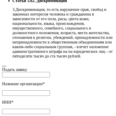
Статья 5.62. Дискриминация
3.Дискриминация, то есть нарушение прав, свобод и
законных интересов человека и гражданина в
зависимости от его пола, расы, цвета кожи,
национальности, языка, происхождения,
имущественного, семейного, социального и
должностного положения, возраста, места жительства,
отношения к религии, убеждений, принадлежности или
непринадлежности к общественным объединениям или
каким-либо социальным группам, - влечет наложение
административного штрафа на на юридических лиц - от
пятидесяти тысяч до ста тысяч рублей.
Подать заявку
Название организации
*
ИНН
*