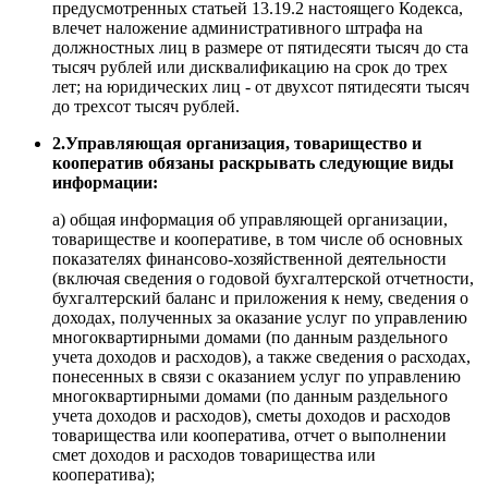
предусмотренных статьей 13.19.2 настоящего Кодекса,
влечет наложение административного штрафа на
должностных лиц в размере от пятидесяти тысяч до ста
тысяч рублей или дисквалификацию на срок до трех
лет; на юридических лиц - от двухсот пятидесяти тысяч
до трехсот тысяч рублей.
2.Управляющая организация, товарищество и
кооператив обязаны раскрывать следующие виды
информации:
а) общая информация об управляющей организации,
товариществе и кооперативе, в том числе об основных
показателях финансово-хозяйственной деятельности
(включая сведения о годовой бухгалтерской отчетности,
бухгалтерский баланс и приложения к нему, сведения о
доходах, полученных за оказание услуг по управлению
многоквартирными домами (по данным раздельного
учета доходов и расходов), а также сведения о расходах,
понесенных в связи с оказанием услуг по управлению
многоквартирными домами (по данным раздельного
учета доходов и расходов), сметы доходов и расходов
товарищества или кооператива, отчет о выполнении
смет доходов и расходов товарищества или
кооператива);