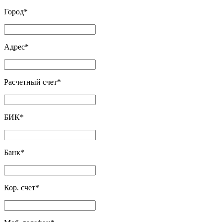
Город
*
Адрес
*
Расчетный счет
*
БИК
*
Банк
*
Кор. счет
*