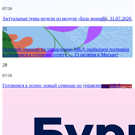
07/26
Актуальные темы недели из модуля «База знаний», 31.07.2026
31
07/26
Осенний семинар по управлению МКД: разбираем поправки
и готовимся к годовому отчёту — 15 октября в Москве!
28
07/26
Готовимся к осени: новый семинар по управлению МКД