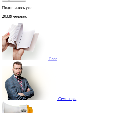
Подписалось уже
20339 человек
Блог
Cеминары