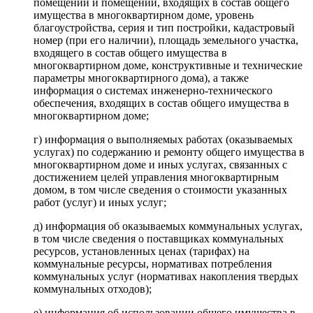
помещений и помещений, входящих в состав общего
имущества в многоквартирном доме, уровень
благоустройства, серия и тип постройки, кадастровый
номер (при его наличии), площадь земельного участка,
входящего в состав общего имущества в
многоквартирном доме, конструктивные и технические
параметры многоквартирного дома), а также
информация о системах инженерно-технического
обеспечения, входящих в состав общего имущества в
многоквартирном доме;
г) информация о выполняемых работах (оказываемых
услугах) по содержанию и ремонту общего имущества в
многоквартирном доме и иных услугах, связанных с
достижением целей управления многоквартирным
домом, в том числе сведения о стоимости указанных
работ (услуг) и иных услуг;
д) информация об оказываемых коммунальных услугах,
в том числе сведения о поставщиках коммунальных
ресурсов, установленных ценах (тарифах) на
коммунальные ресурсы, нормативах потребления
коммунальных услуг (нормативах накопления твердых
коммунальных отходов);
е) информация об использовании общего имущества в