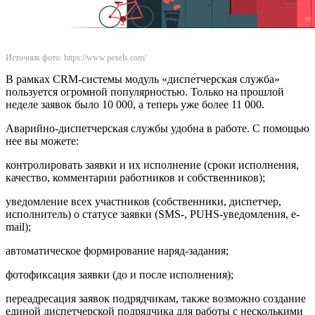
Источник фото: https://www.pexels.com/
В рамках CRM-системы модуль «диспетчерская служба»
пользуется огромной популярностью. Только на прошлой
неделе заявок было 10 000, а теперь уже более 11 000.
Аварийно-диспетчерская службы удобна в работе. С помощью
нее вы можете:
контролировать заявки и их исполнение (сроки исполнения,
качество, комментарии работников и собственников);
уведомление всех участников (собственники, диспетчер,
исполнитель) о статусе заявки (SMS-, PUHS-уведомления, e-
mail);
автоматическое формирование наряд-задания;
фотофиксация заявки (до и после исполнения);
переадресация заявок подрядчикам, также возможно создание
единой диспетчерской подрядчика для работы с несколькими