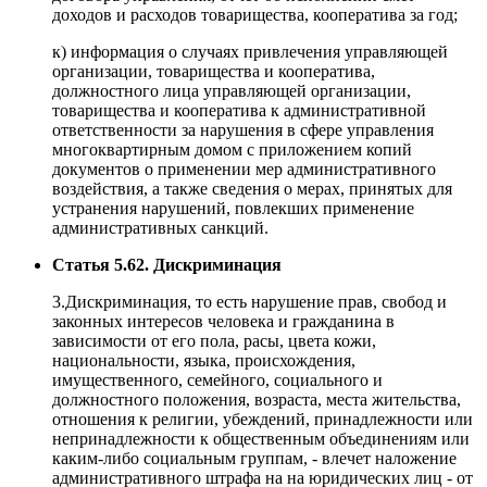
доходов и расходов товарищества, кооператива за год;
к) информация о случаях привлечения управляющей
организации, товарищества и кооператива,
должностного лица управляющей организации,
товарищества и кооператива к административной
ответственности за нарушения в сфере управления
многоквартирным домом с приложением копий
документов о применении мер административного
воздействия, а также сведения о мерах, принятых для
устранения нарушений, повлекших применение
административных санкций.
Статья 5.62. Дискриминация
3.Дискриминация, то есть нарушение прав, свобод и
законных интересов человека и гражданина в
зависимости от его пола, расы, цвета кожи,
национальности, языка, происхождения,
имущественного, семейного, социального и
должностного положения, возраста, места жительства,
отношения к религии, убеждений, принадлежности или
непринадлежности к общественным объединениям или
каким-либо социальным группам, - влечет наложение
административного штрафа на на юридических лиц - от