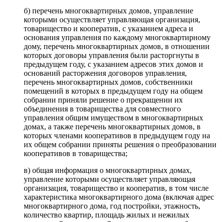
б) перечень многоквартирных домов, управление
которыми осуществляет управляющая организация,
товарищество и кооператив, с указанием адреса и
основания управления по каждому многоквартирному
дому, перечень многоквартирных домов, в отношении
которых договоры управления были расторгнуты в
предыдущем году, с указанием адресов этих домов и
оснований расторжения договоров управления,
перечень многоквартирных домов, собственники
помещений в которых в предыдущем году на общем
собрании приняли решение о прекращении их
объединения в товарищества для совместного
управления общим имуществом в многоквартирных
домах, а также перечень многоквартирных домов, в
которых членами кооперативов в предыдущем году на
их общем собрании приняты решения о преобразовании
кооперативов в товарищества;
в) общая информация о многоквартирных домах,
управление которыми осуществляет управляющая
организация, товарищество и кооператив, в том числе
характеристика многоквартирного дома (включая адрес
многоквартирного дома, год постройки, этажность,
количество квартир, площадь жилых и нежилых