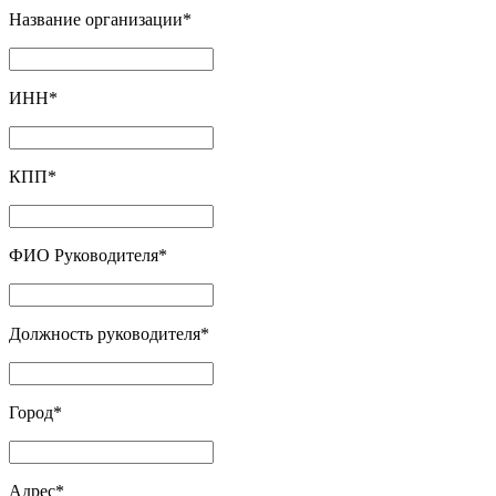
Название организации
*
ИНН
*
КПП
*
ФИО Руководителя
*
Должность руководителя
*
Город
*
Адрес
*