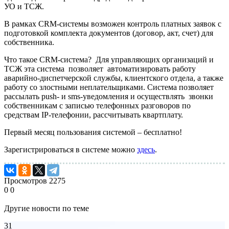
УО и ТСЖ.
В рамках CRM-системы возможен контроль платных заявок с
подготовкой комплекта документов (договор, акт, счет) для
собственника.
Что такое CRM-система? Для управляющих организаций и
ТСЖ эта система позволяет автоматизировать работу
аварийно-диспетчерской службы, клиентского отдела, а также
работу со злостными неплательщиками. Система позволяет
рассылать push- и sms-уведомления и осуществлять звонки
собственникам с записью телефонных разговоров по
средствам IP-телефонии, рассчитывать квартплату.
Первый месяц пользования системой – бесплатно!
Зарегистрироваться в системе можно
здесь
.
Просмотров
2275
0
0
Другие новости по теме
31