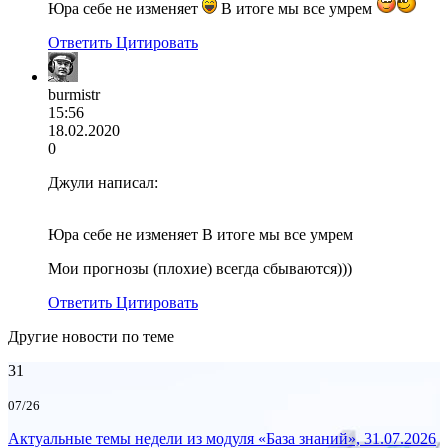
Юра себе не изменяет
В итоге мы все умрем
Ответить
Цитировать
burmistr
15:56
18.02.2020
0
Джули написал:
Юра себе не изменяет В итоге мы все умрем
Мои прогнозы (плохие) всегда сбываются)))
Ответить
Цитировать
Другие новости по теме
31
07/26
Актуальные темы недели из модуля «База знаний», 31.07.2026