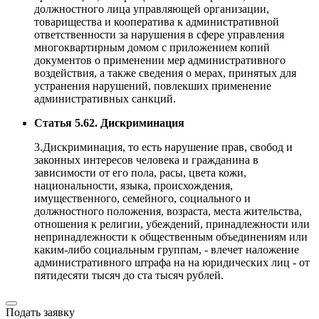
должностного лица управляющей организации,
товарищества и кооператива к административной
ответственности за нарушения в сфере управления
многоквартирным домом с приложением копий
документов о применении мер административного
воздействия, а также сведения о мерах, принятых для
устранения нарушений, повлекших применение
административных санкций.
Статья 5.62. Дискриминация
3.Дискриминация, то есть нарушение прав, свобод и
законных интересов человека и гражданина в
зависимости от его пола, расы, цвета кожи,
национальности, языка, происхождения,
имущественного, семейного, социального и
должностного положения, возраста, места жительства,
отношения к религии, убеждений, принадлежности или
непринадлежности к общественным объединениям или
каким-либо социальным группам, - влечет наложение
административного штрафа на на юридических лиц - от
пятидесяти тысяч до ста тысяч рублей.
Подать заявку