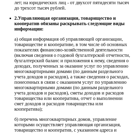
лет; на юридических лиц - от двухсот пятидесяти тысяч
до трехсот тысяч рублей.
2.Управляющая организация, товарищество и
кооператив обязаны раскрывать следующие виды
информации:
а) общая информация об управляющей организации,
товариществе и кооперативе, в том числе об основных
показателях финансово-хозяйственной деятельности
(включая сведения о годовой бухгалтерской отчетности,
бухгалтерский баланс и приложения к нему, сведения о
доходах, полученных за оказание услуг по управлению
многоквартирными домами (по данным раздельного
учета доходов и расходов), а также сведения о расходах,
понесенных в связи с оказанием услуг по управлению
многоквартирными домами (по данным раздельного
учета доходов и расходов), сметы доходов и расходов
товарищества или кооператива, отчет о выполнении
смет доходов и расходов товарищества или
кооператива);
б) перечень многоквартирных домов, управление
которыми осуществляет управляющая организация,
товарищество и кооператив, с указанием адреса и