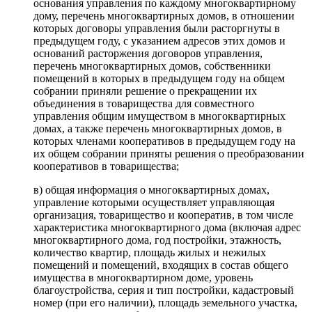
основания управления по каждому многоквартирному
дому, перечень многоквартирных домов, в отношении
которых договоры управления были расторгнуты в
предыдущем году, с указанием адресов этих домов и
оснований расторжения договоров управления,
перечень многоквартирных домов, собственники
помещений в которых в предыдущем году на общем
собрании приняли решение о прекращении их
объединения в товарищества для совместного
управления общим имуществом в многоквартирных
домах, а также перечень многоквартирных домов, в
которых членами кооперативов в предыдущем году на
их общем собрании приняты решения о преобразовании
кооперативов в товарищества;
в) общая информация о многоквартирных домах,
управление которыми осуществляет управляющая
организация, товарищество и кооператив, в том числе
характеристика многоквартирного дома (включая адрес
многоквартирного дома, год постройки, этажность,
количество квартир, площадь жилых и нежилых
помещений и помещений, входящих в состав общего
имущества в многоквартирном доме, уровень
благоустройства, серия и тип постройки, кадастровый
номер (при его наличии), площадь земельного участка,