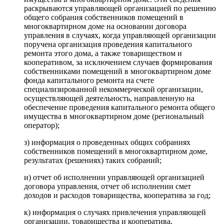
раскрываются управляющей организацией по решению
общего собрания собственников помещений в
многоквартирном доме на основании договора
управления в случаях, когда управляющей организации
поручена организация проведения капитального
ремонта этого дома, а также товариществом и
кооперативом, за исключением случаев формирования
собственниками помещений в многоквартирном доме
фонда капитального ремонта на счете
специализированной некоммерческой организации,
осуществляющей деятельность, направленную на
обеспечение проведения капитального ремонта общего
имущества в многоквартирном доме (региональный
оператор);
з) информация о проведенных общих собраниях
собственников помещений в многоквартирном доме,
результатах (решениях) таких собраний;
и) отчет об исполнении управляющей организацией
договора управления, отчет об исполнении смет
доходов и расходов товарищества, кооператива за год;
к) информация о случаях привлечения управляющей
организации, товарищества и кооператива,