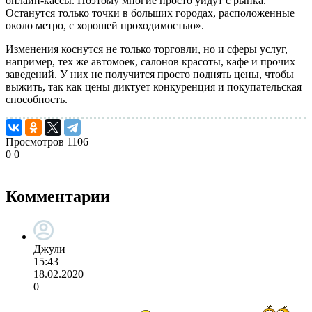
онлайн-кассы. Поэтому многие просто уйдут с рынка.
Останутся только точки в больших городах, расположенные
около метро, с хорошей проходимостью».
Изменения коснутся не только торговли, но и сферы услуг,
например, тех же автомоек, салонов красоты, кафе и прочих
заведений. У них не получится просто поднять цены, чтобы
выжить, так как цены диктует конкуренция и покупательская
способность.
Просмотров
1106
0
0
Комментарии
Джули
15:43
18.02.2020
0