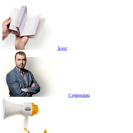
Блог
Cеминары