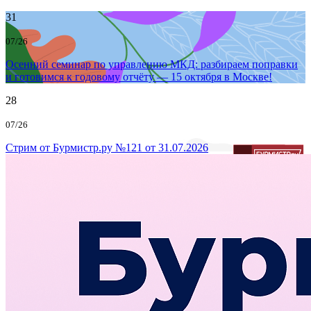
31
07/26
Осенний семинар по управлению МКД: разбираем поправки
и готовимся к годовому отчёту — 15 октября в Москве!
28
07/26
Стрим от Бурмистр.ру №121 от 31.07.2026