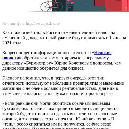
Источник фото: https://www.pexels.com/
Как стало известно, в России отменяют единый налог на
вмененный доход, который уже не будут применять с 1 января
2021 года.
Корреспондент информационного агентства «
Невские
новости
» обратился за комментарием к генеральному
директору «Бурмистр.ру» Юрию Кочеткову с вопросом, чем
данное новшество обернется для бизнеса.
Эксперт напомнил, что, в первую очередь, этот тип
отчетности используют небольшие предприятия и маленькие
магазины с не очень большой рентабельностью. Для них в
этом случае налоговая нагрузка возрастет просто в разы.
«Если раньше они могли обойтись обычным дешевым
бухгалтером, то сейчас им придется заводить специалиста,
который будет готовить и сдавать все отчеты в налоговые
органы, а это тоже расход, - пояснил Юрий кочетков. - В
«тень» особо спрятаться им не получится, сейчас везде