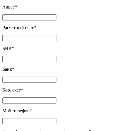
Адрес
*
Расчетный счет
*
БИК
*
Банк
*
Кор. счет
*
Моб. телефон
*