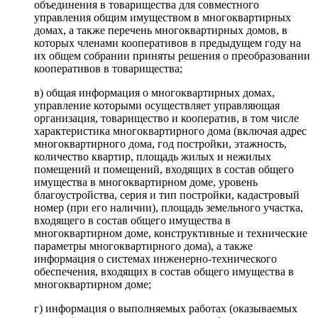
объединения в товарищества для совместного
управления общим имуществом в многоквартирных
домах, а также перечень многоквартирных домов, в
которых членами кооперативов в предыдущем году на
их общем собрании приняты решения о преобразовании
кооперативов в товарищества;
в) общая информация о многоквартирных домах,
управление которыми осуществляет управляющая
организация, товарищество и кооператив, в том числе
характеристика многоквартирного дома (включая адрес
многоквартирного дома, год постройки, этажность,
количество квартир, площадь жилых и нежилых
помещений и помещений, входящих в состав общего
имущества в многоквартирном доме, уровень
благоустройства, серия и тип постройки, кадастровый
номер (при его наличии), площадь земельного участка,
входящего в состав общего имущества в
многоквартирном доме, конструктивные и технические
параметры многоквартирного дома), а также
информация о системах инженерно-технического
обеспечения, входящих в состав общего имущества в
многоквартирном доме;
г) информация о выполняемых работах (оказываемых