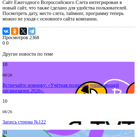
Сайт Ежегодного Всероссийского Слета интегрирован в
новый сайт, что также сделано для удобства пользователей.
Посмотреть дату, место слета, тайминг, программу теперь
можно не уходя с основного сайта компании.
Просмотров
2368
0
0
Другие новости по теме
10
08/26
Встречайте новинку: «Учётная политика управляющей
организации 2026».
10
08/26
Запись стрима №122
31