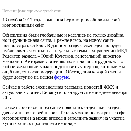
Источник фото: https://www.pexels.com/
13 ноября 2017 года компания Бурмистр.ру обновила свой
корпоративный сайт.
Обновления были глобальные и касались не только дизайна,
но и функционала сайта. Прежде всего, на новом сайте
появился раздел Блог. В данном разделе еженедельно будут
публиковаться статьи на актуальные темы в управлении МКД.
Редактор раздела – Юрий Кочетков, генеральный директор
компании. Авторами статей являются наши сотрудники. Но
любой желающий может подготовить материал, который мы
опубликуем после модерации. Обсуждения каждой статьи
будет доступно на нашем
форуме
.
Сейчас в работе еженедельная рассылка новостей ЖКХ и
актуальных статей. Ее запуск планируется не позднее декабря
2017.
Также на обновленном сайте появились отдельные разделы
для семинаров и вебинаров. Теперь можно посмотреть график
мероприятий на месяц вперед и заполнить заявку на участие,
купить запись прошедшего вебинара.