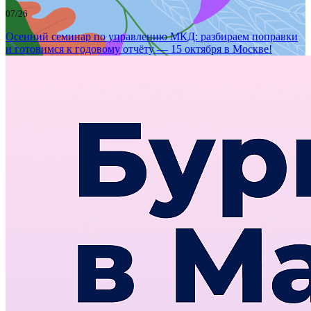
07/26
Осенний семинар по управлению МКД: разбираем поправки
и готовимся к годовому отчёту — 15 октября в Москве!