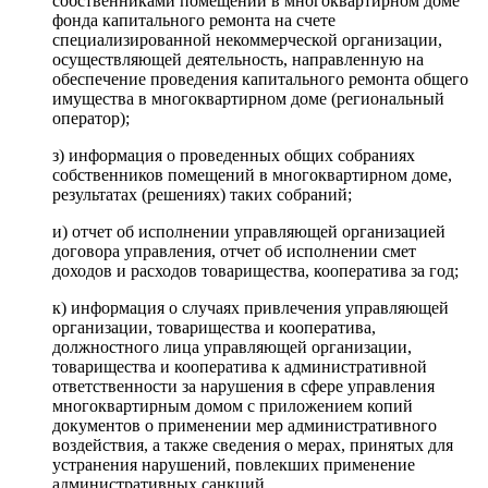
собственниками помещений в многоквартирном доме
фонда капитального ремонта на счете
специализированной некоммерческой организации,
осуществляющей деятельность, направленную на
обеспечение проведения капитального ремонта общего
имущества в многоквартирном доме (региональный
оператор);
з) информация о проведенных общих собраниях
собственников помещений в многоквартирном доме,
результатах (решениях) таких собраний;
и) отчет об исполнении управляющей организацией
договора управления, отчет об исполнении смет
доходов и расходов товарищества, кооператива за год;
к) информация о случаях привлечения управляющей
организации, товарищества и кооператива,
должностного лица управляющей организации,
товарищества и кооператива к административной
ответственности за нарушения в сфере управления
многоквартирным домом с приложением копий
документов о применении мер административного
воздействия, а также сведения о мерах, принятых для
устранения нарушений, повлекших применение
административных санкций.