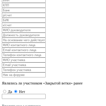
Являлись ли участником «Закрытой ветки» ранее
Да
Нет
Введите код с картинки