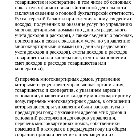
товариществе и кооперативе, в том числе об основных
показателях финансово-хозяйственной деятельности
(включая сведения о годовой бухгалтерской отчетности,
бухгалтерский баланс и приложения к нему, сведения о
доходах, полученных за оказание услуг по управлению
многоквартирными домами (по данным раздельного
учета доходов и расходов), а также сведения о расходах,
понесенных в связи с оказанием услуг по управлению
многоквартирными домами (по данным раздельного
учета доходов и расходов), сметы доходов и расходов
товарищества или кооператива, отчет о выполнении
смет доходов и расходов товарищества или
кооператива);
б) перечень многоквартирных домов, управление
которыми осуществляет управляющая организация,
товарищество и кооператив, с указанием адреса и
основания управления по каждому многоквартирному
дому, перечень многоквартирных домов, в отношении
которых договоры управления были расторгнуты в
предыдущем году, с указанием адресов этих домов и
оснований расторжения договоров управления,
перечень многоквартирных домов, собственники
помещений в которых в предыдущем году на общем
собрании приняли решение о прекращении их