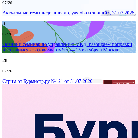
07/26
Актуальные темы недели из модуля «База знаний», 31.07.2026
31
07/26
Осенний семинар по управлению МКД: разбираем поправки
и готовимся к годовому отчёту — 15 октября в Москве!
28
07/26
Стрим от Бурмистр.ру №121 от 31.07.2026