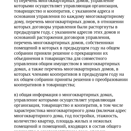
б) перечень многоквартирных домов, управление
которыми осуществляет управляющая организация,
товарищество и кооператив, с указанием адреса и
основания управления по каждому многоквартирному
дому, перечень многоквартирных домов, в отношении
которых договоры управления были расторгнуты в
предыдущем году, с указанием адресов этих домов и
оснований расторжения договоров управления,
перечень многоквартирных домов, собственники
помещений в которых в предыдущем году на общем
собрании приняли решение о прекращении их
объединения в товарищества для совместного
управления общим имуществом в многоквартирных
домах, а также перечень многоквартирных домов, в
которых членами кооперативов в предыдущем году на
их общем собрании приняты решения о преобразовании
кооперативов в товарищества;
в) общая информация о многоквартирных домах,
управление которыми осуществляет управляющая
организация, товарищество и кооператив, в том числе
характеристика многоквартирного дома (включая адрес
многоквартирного дома, год постройки, этажность,
количество квартир, площадь жилых и нежилых
помещений и помещений, входящих в состав общего