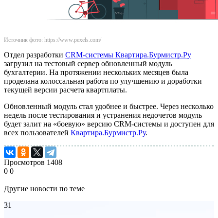
Источник фото: https://www.pexels.com/
Отдел разработки
CRM-системы Квартира.Бурмистр.Ру
загрузил на тестовый сервер обновленный модуль
бухгалтерии. На протяжении нескольких месяцев была
проделана колоссальная работа по улучшению и доработки
текущей версии расчета квартплаты.
Обновленный модуль стал удобнее и быстрее. Через несколько
недель после тестирования и устранения недочетов модуль
будет залит на «боевую» версию CRM-системы и доступен для
всех пользователей
Квартира.Бурмистр.Ру
.
Просмотров
1408
0
0
Другие новости по теме
31