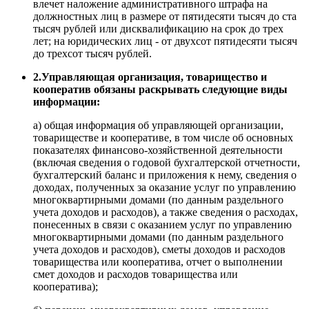
влечет наложение административного штрафа на
должностных лиц в размере от пятидесяти тысяч до ста
тысяч рублей или дисквалификацию на срок до трех
лет; на юридических лиц - от двухсот пятидесяти тысяч
до трехсот тысяч рублей.
2.Управляющая организация, товарищество и
кооператив обязаны раскрывать следующие виды
информации:
а) общая информация об управляющей организации,
товариществе и кооперативе, в том числе об основных
показателях финансово-хозяйственной деятельности
(включая сведения о годовой бухгалтерской отчетности,
бухгалтерский баланс и приложения к нему, сведения о
доходах, полученных за оказание услуг по управлению
многоквартирными домами (по данным раздельного
учета доходов и расходов), а также сведения о расходах,
понесенных в связи с оказанием услуг по управлению
многоквартирными домами (по данным раздельного
учета доходов и расходов), сметы доходов и расходов
товарищества или кооператива, отчет о выполнении
смет доходов и расходов товарищества или
кооператива);