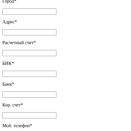
Город
*
Адрес
*
Расчетный счет
*
БИК
*
Банк
*
Кор. счет
*
Моб. телефон
*