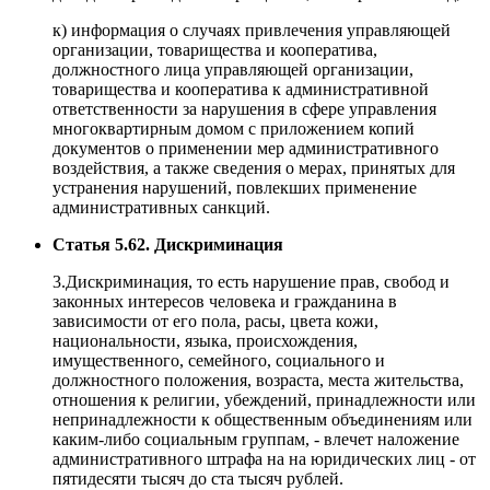
к) информация о случаях привлечения управляющей
организации, товарищества и кооператива,
должностного лица управляющей организации,
товарищества и кооператива к административной
ответственности за нарушения в сфере управления
многоквартирным домом с приложением копий
документов о применении мер административного
воздействия, а также сведения о мерах, принятых для
устранения нарушений, повлекших применение
административных санкций.
Статья 5.62. Дискриминация
3.Дискриминация, то есть нарушение прав, свобод и
законных интересов человека и гражданина в
зависимости от его пола, расы, цвета кожи,
национальности, языка, происхождения,
имущественного, семейного, социального и
должностного положения, возраста, места жительства,
отношения к религии, убеждений, принадлежности или
непринадлежности к общественным объединениям или
каким-либо социальным группам, - влечет наложение
административного штрафа на на юридических лиц - от
пятидесяти тысяч до ста тысяч рублей.