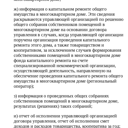
ж) информация о капитальном ремонте общего
имущества в многоквартирном доме. Эти сведения
раскрываются управляющей организацией по решению
общего собрания собственников помещений в
многоквартирном доме на основании договора
управления в случаях, когда управляющей организации
поручена организация проведения капитального
ремонта этого дома, а также товариществом и
кооперативом, за исключением случаев формирования
собственниками помещений в многоквартирном доме
фонда капитального ремонта на счете
специализированной некоммерческой организации,
осуществляющей деятельность, направленную на
обеспечение проведения капитального ремонта общего
имущества в многоквартирном доме (региональный
оператор);
з) информация о проведенных общих собраниях
собственников помещений в многоквартирном доме,
результатах (решениях) таких собраний;
и) отчет об исполнении управляющей организацией
договора управления, отчет об исполнении смет
доходов и расходов товарищества, кооператива за год;