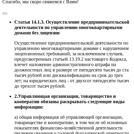
Спасибо, мы скоро свяжемся с Вами!
Статья 14.1.3. Осуществление предпринимательской
деятельности по управлению многоквартирными
домами без лицензии
Осуществление предпринимательской деятельности по
управлению многоквартирными домами с нарушением
лицензионных требований, за исключением случаев,
предусмотренных статьей 13.19.2 настоящего Кодекса,
влечет наложение административного штрафа на
должностных лиц в размере от пятидесяти тысяч до ста
тысяч рублей или дисквалификацию на срок до трех
лет; на юридических лиц - от двухсот пятидесяти тысяч
до трехсот тысяч рублей.
2.Управляющая организация, товарищество и
кооператив обязаны раскрывать следующие виды
информации:
а) общая информация об управляющей организации,
товариществе и кооперативе, в том числе об основных
показателях финансово-хозяйственной деятельности
(включая сведения о годовой бухгалтерской отчетности,