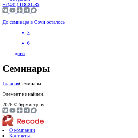
+7(495)
118-21-35
До семинара в Сочи осталось
3
6
дней
Семинары
Главная
Семинары
Элемент не найден!
2026 © бурмистр.ру
О компании
Контакты