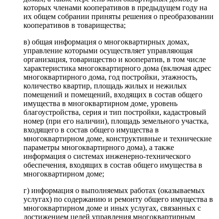
которых членами кооперативов в предыдущем году на
их общем собрании приняты решения о преобразовании
кооперативов в товарищества;
в) общая информация о многоквартирных домах,
управление которыми осуществляет управляющая
организация, товарищество и кооператив, в том числе
характеристика многоквартирного дома (включая адрес
многоквартирного дома, год постройки, этажность,
количество квартир, площадь жилых и нежилых
помещений и помещений, входящих в состав общего
имущества в многоквартирном доме, уровень
благоустройства, серия и тип постройки, кадастровый
номер (при его наличии), площадь земельного участка,
входящего в состав общего имущества в
многоквартирном доме, конструктивные и технические
параметры многоквартирного дома), а также
информация о системах инженерно-технического
обеспечения, входящих в состав общего имущества в
многоквартирном доме;
г) информация о выполняемых работах (оказываемых
услугах) по содержанию и ремонту общего имущества в
многоквартирном доме и иных услугах, связанных с
достижением целей управления многоквартирным