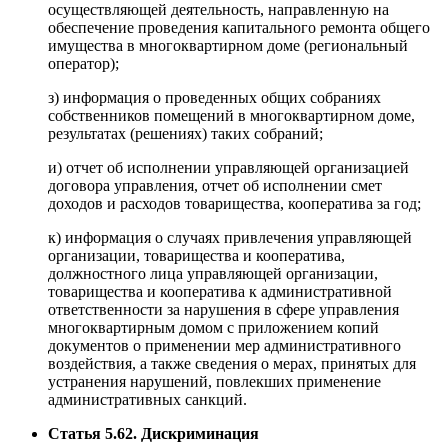
осуществляющей деятельность, направленную на
обеспечение проведения капитального ремонта общего
имущества в многоквартирном доме (региональный
оператор);
з) информация о проведенных общих собраниях
собственников помещений в многоквартирном доме,
результатах (решениях) таких собраний;
и) отчет об исполнении управляющей организацией
договора управления, отчет об исполнении смет
доходов и расходов товарищества, кооператива за год;
к) информация о случаях привлечения управляющей
организации, товарищества и кооператива,
должностного лица управляющей организации,
товарищества и кооператива к административной
ответственности за нарушения в сфере управления
многоквартирным домом с приложением копий
документов о применении мер административного
воздействия, а также сведения о мерах, принятых для
устранения нарушений, повлекших применение
административных санкций.
Статья 5.62. Дискриминация