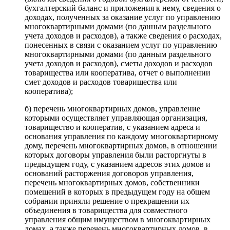
бухгалтерский баланс и приложения к нему, сведения о
доходах, полученных за оказание услуг по управлению
многоквартирными домами (по данным раздельного
учета доходов и расходов), а также сведения о расходах,
понесенных в связи с оказанием услуг по управлению
многоквартирными домами (по данным раздельного
учета доходов и расходов), сметы доходов и расходов
товарищества или кооператива, отчет о выполнении
смет доходов и расходов товарищества или
кооператива);
б) перечень многоквартирных домов, управление
которыми осуществляет управляющая организация,
товарищество и кооператив, с указанием адреса и
основания управления по каждому многоквартирному
дому, перечень многоквартирных домов, в отношении
которых договоры управления были расторгнуты в
предыдущем году, с указанием адресов этих домов и
оснований расторжения договоров управления,
перечень многоквартирных домов, собственники
помещений в которых в предыдущем году на общем
собрании приняли решение о прекращении их
объединения в товарищества для совместного
управления общим имуществом в многоквартирных
домах, а также перечень многоквартирных домов, в