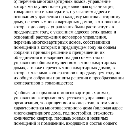
б) перечень многоквартирных домов, управление
которыми осуществляет управляющая организация,
товарищество и кооператив, с указанием адреса и
основания управления по каждому многоквартирному
дому, перечень многоквартирных домов, в отношении
которых договоры управления были расторгнуты в
предыдущем году, с указанием адресов этих домов и
оснований расторжения договоров управления,
перечень многоквартирных домов, собственники
помещений в которых в предыдущем году на общем
собрании приняли решение о прекращении их
объединения в товарищества для совместного
управления общим имуществом в многоквартирных
домах, а также перечень многоквартирных домов, в
которых членами кооперативов в предыдущем году на
их общем собрании приняты решения о преобразовании
кооперативов в товарищества;
в) общая информация о многоквартирных домах,
управление которыми осуществляет управляющая
организация, товарищество и кооператив, в том числе
характеристика многоквартирного дома (включая адрес
многоквартирного дома, год постройки, этажность,
количество квартир, площадь жилых и нежилых
помещений и помещений, входящих в состав общего