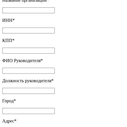
Название организации
*
ИНН
*
КПП
*
ФИО Руководителя
*
Должность руководителя
*
Город
*
Адрес
*