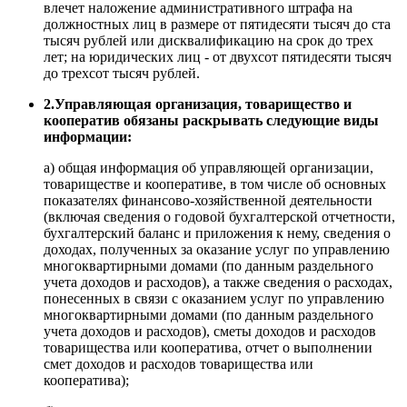
влечет наложение административного штрафа на
должностных лиц в размере от пятидесяти тысяч до ста
тысяч рублей или дисквалификацию на срок до трех
лет; на юридических лиц - от двухсот пятидесяти тысяч
до трехсот тысяч рублей.
2.Управляющая организация, товарищество и
кооператив обязаны раскрывать следующие виды
информации:
а) общая информация об управляющей организации,
товариществе и кооперативе, в том числе об основных
показателях финансово-хозяйственной деятельности
(включая сведения о годовой бухгалтерской отчетности,
бухгалтерский баланс и приложения к нему, сведения о
доходах, полученных за оказание услуг по управлению
многоквартирными домами (по данным раздельного
учета доходов и расходов), а также сведения о расходах,
понесенных в связи с оказанием услуг по управлению
многоквартирными домами (по данным раздельного
учета доходов и расходов), сметы доходов и расходов
товарищества или кооператива, отчет о выполнении
смет доходов и расходов товарищества или
кооператива);