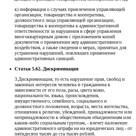
к) информация о случаях привлечения управляющей
организации, товарищества и кооператива,
должностного лица управляющей организации,
товарищества и кооператива к административной
ответственности за нарушения в сфере управления
многоквартирным домом с приложением копий
документов о применении мер административного
воздействия, а также сведения о мерах, принятых для
устранения нарушений, повлекших применение
административных санкций.
Статья 5.62. Дискриминация
3.Дискриминация, то есть нарушение прав, свобод и
законных интересов человека и гражданина в
зависимости от его пола, расы, цвета кожи,
национальности, языка, происхождения,
имущественного, семейного, социального и
должностного положения, возраста, места жительства,
отношения к религии, убеждений, принадлежности или
непринадлежности к общественным объединениям или
каким-либо социальным группам, - влечет наложение
административного штрафа на на юридических лиц - от
пятидесяти тысяч до ста тысяч рублей.