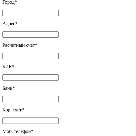
Город
*
Адрес
*
Расчетный счет
*
БИК
*
Банк
*
Кор. счет
*
Моб. телефон
*