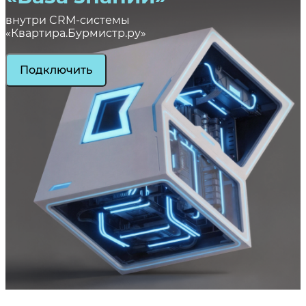
внутри CRM-системы
«Квартира.Бурмистр.ру»
Подключить