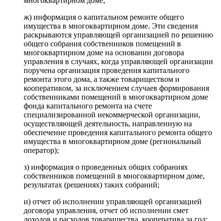
многоквартирном доме;
ж) информация о капитальном ремонте общего
имущества в многоквартирном доме. Эти сведения
раскрываются управляющей организацией по решению
общего собрания собственников помещений в
многоквартирном доме на основании договора
управления в случаях, когда управляющей организации
поручена организация проведения капитального
ремонта этого дома, а также товариществом и
кооперативом, за исключением случаев формирования
собственниками помещений в многоквартирном доме
фонда капитального ремонта на счете
специализированной некоммерческой организации,
осуществляющей деятельность, направленную на
обеспечение проведения капитального ремонта общего
имущества в многоквартирном доме (региональный
оператор);
з) информация о проведенных общих собраниях
собственников помещений в многоквартирном доме,
результатах (решениях) таких собраний;
и) отчет об исполнении управляющей организацией
договора управления, отчет об исполнении смет
доходов и расходов товарищества, кооператива за год;