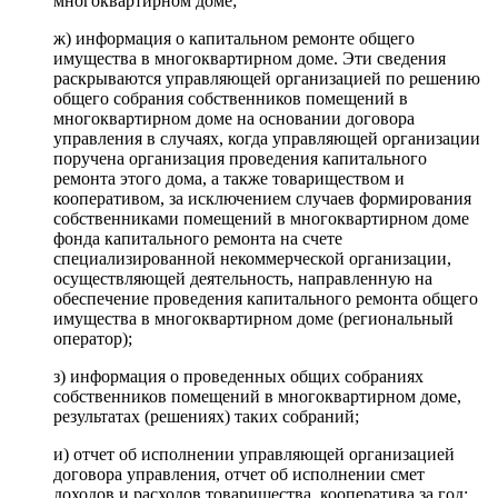
многоквартирном доме;
ж) информация о капитальном ремонте общего
имущества в многоквартирном доме. Эти сведения
раскрываются управляющей организацией по решению
общего собрания собственников помещений в
многоквартирном доме на основании договора
управления в случаях, когда управляющей организации
поручена организация проведения капитального
ремонта этого дома, а также товариществом и
кооперативом, за исключением случаев формирования
собственниками помещений в многоквартирном доме
фонда капитального ремонта на счете
специализированной некоммерческой организации,
осуществляющей деятельность, направленную на
обеспечение проведения капитального ремонта общего
имущества в многоквартирном доме (региональный
оператор);
з) информация о проведенных общих собраниях
собственников помещений в многоквартирном доме,
результатах (решениях) таких собраний;
и) отчет об исполнении управляющей организацией
договора управления, отчет об исполнении смет
доходов и расходов товарищества, кооператива за год;