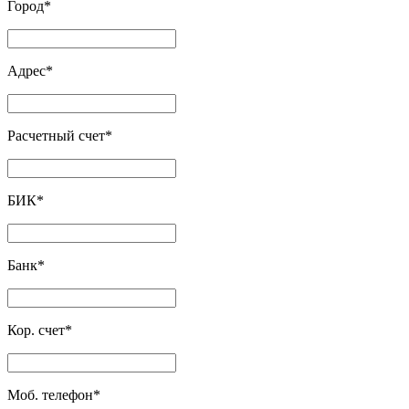
Город
*
Адрес
*
Расчетный счет
*
БИК
*
Банк
*
Кор. счет
*
Моб. телефон
*