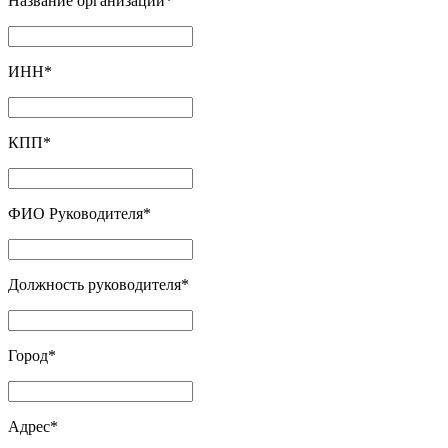
Название организации
*
ИНН
*
КПП
*
ФИО Руководителя
*
Должность руководителя
*
Город
*
Адрес
*