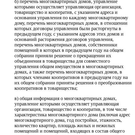
б) перечень многоквартирных домов, управление
которыми осуществляет управляющая организация,
товарищество и кооператив, с указанием адреса и
основания управления по каждому многоквартирному
дому, перечень многоквартирных домов, в отношении
которых договоры управления были расторгнуты в
предыдущем году, с указанием адресов этих домов и
оснований расторжения договоров управления,
перечень многоквартирных домов, собственники
помещений в которых в предыдущем году на общем
собрании приняли решение о прекращении их
объединения в товарищества для совместного
управления общим имуществом в многоквартирных
домах, а также перечень многоквартирных домов, в
которых членами кооперативов в предыдущем году на
их общем собрании приняты решения о преобразовании
кооперативов в товарищества;
в) общая информация о многоквартирных домах,
управление которыми осуществляет управляющая
организация, товарищество и кооператив, в том числе
характеристика многоквартирного дома (включая адрес
многоквартирного дома, год постройки, этажность,
количество квартир, площадь жилых и нежилых
помещений и помещений, входящих в состав общего