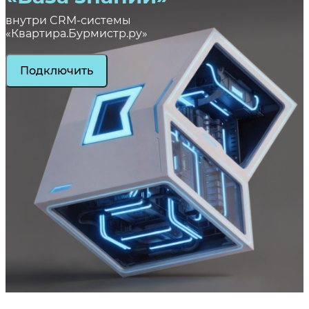
внутри CRM-системы
«Квартира.Бурмистр.ру»
Подключить