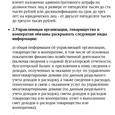
влечет наложение административного штрафа на
должностных лиц в размере от пятидесяти тысяч до ста
тысяч рублей или дисквалификацию на срок до трех
лет; на юридических лиц - от двухсот пятидесяти тысяч
до трехсот тысяч рублей.
2.Управляющая организация, товарищество и
кооператив обязаны раскрывать следующие виды
информации:
а) общая информация об управляющей организации,
товариществе и кооперативе, в том числе об основных
показателях финансово-хозяйственной деятельности
(включая сведения о годовой бухгалтерской отчетности,
бухгалтерский баланс и приложения к нему, сведения о
доходах, полученных за оказание услуг по управлению
многоквартирными домами (по данным раздельного
учета доходов и расходов), а также сведения о расходах,
понесенных в связи с оказанием услуг по управлению
многоквартирными домами (по данным раздельного
учета доходов и расходов), сметы доходов и расходов
товарищества или кооператива, отчет о выполнении
смет доходов и расходов товарищества или
кооператива);