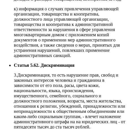
к) информация о случаях привлечения управляющей
организации, товарищества и кооператива,
должностного лица управляющей организации,
товарищества и кооператива к административной
ответственности за нарушения в сфере управления
многоквартирным домом с приложением копий
документов о применении мер административного
воздействия, а также сведения о мерах, принятых для
устранения нарушений, повлекших применение
административных санкций.
Статья 5.62. Дискриминация
3.Дискриминация, то есть нарушение прав, свобод и
законных интересов человека и гражданина в
зависимости от его пола, расы, цвета кожи,
национальности, языка, происхождения,
имущественного, семейного, социального и
должностного положения, возраста, места жительства,
отношения к религии, убеждений, принадлежности или
непринадлежности к общественным объединениям или
каким-либо социальным группам, - влечет наложение
административного штрафа на на юридических лиц - от
пятидесяти тысяч до ста тысяч рублей.