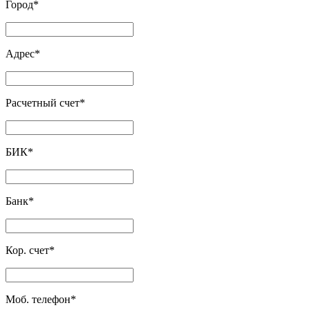
Город
*
Адрес
*
Расчетный счет
*
БИК
*
Банк
*
Кор. счет
*
Моб. телефон
*