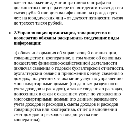
влечет наложение административного штрафа на
должностных лиц в размере от пятидесяти тысяч до ста
тысяч рублей или дисквалификацию на срок до трех
лет; на юридических лиц - от двухсот пятидесяти тысяч
до трехсот тысяч рублей.
2.Управляющая организация, товарищество и
кооператив обязаны раскрывать следующие виды
информации:
а) общая информация об управляющей организации,
товариществе и кооперативе, в том числе об основных
показателях финансово-хозяйственной деятельности
(включая сведения о годовой бухгалтерской отчетности,
бухгалтерский баланс и приложения к нему, сведения о
доходах, полученных за оказание услуг по управлению
многоквартирными домами (по данным раздельного
учета доходов и расходов), а также сведения о расходах,
понесенных в связи с оказанием услуг по управлению
многоквартирными домами (по данным раздельного
учета доходов и расходов), сметы доходов и расходов
товарищества или кооператива, отчет о выполнении
смет доходов и расходов товарищества или
кооператива);