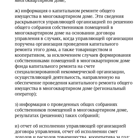
многоквартирном доме;
ж) информация о капитальном ремонте общего
имущества в многоквартирном доме. Эти сведения
раскрываются управляющей организацией по решению
общего собрания собственников помещений в
многоквартирном доме на основании договора
управления в случаях, когда управляющей организации
поручена организация проведения капитального
ремонта этого дома, а также товариществом и
кооперативом, за исключением случаев формирования
собственниками помещений в многоквартирном доме
фонда капитального ремонта на счете
специализированной некоммерческой организации,
осуществляющей деятельность, направленную на
обеспечение проведения капитального ремонта общего
имущества в многоквартирном доме (региональный
оператор);
з) информация о проведенных общих собраниях
собственников помещений в многоквартирном доме,
результатах (решениях) таких собраний;
и) отчет об исполнении управляющей организацией
договора управления, отчет об исполнении смет
доходов и расходов товарищества, кооператива за год;