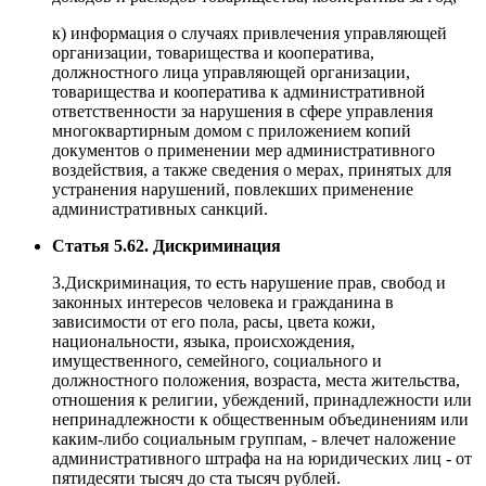
к) информация о случаях привлечения управляющей
организации, товарищества и кооператива,
должностного лица управляющей организации,
товарищества и кооператива к административной
ответственности за нарушения в сфере управления
многоквартирным домом с приложением копий
документов о применении мер административного
воздействия, а также сведения о мерах, принятых для
устранения нарушений, повлекших применение
административных санкций.
Статья 5.62. Дискриминация
3.Дискриминация, то есть нарушение прав, свобод и
законных интересов человека и гражданина в
зависимости от его пола, расы, цвета кожи,
национальности, языка, происхождения,
имущественного, семейного, социального и
должностного положения, возраста, места жительства,
отношения к религии, убеждений, принадлежности или
непринадлежности к общественным объединениям или
каким-либо социальным группам, - влечет наложение
административного штрафа на на юридических лиц - от
пятидесяти тысяч до ста тысяч рублей.