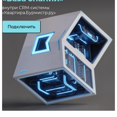
внутри CRM-системы
«Квартира.Бурмистр.ру»
Подключить