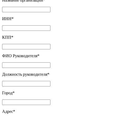
Название организации
*
ИНН
*
КПП
*
ФИО Руководителя
*
Должность руководителя
*
Город
*
Адрес
*