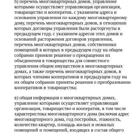
б) перечень многоквартирных домов, управление
которыми осуществляет управляющая организация,
товарищество и кооператив, с указанием адреса и
основания управления по каждому многоквартирному
дому, перечень многоквартирных домов, в отношении
которых договоры управления были расторгнуты в
предыдущем году, с указанием адресов этих домов и
оснований расторжения договоров управления,
перечень многоквартирных домов, собственники
помещений в которых в предыдущем году на общем
собрании приняли решение о прекращении их
объединения в товарищества для совместного
управления общим имуществом в многоквартирных
домах, а также перечень многоквартирных домов, в
которых членами кооперативов в предыдущем году на
их общем собрании приняты решения о преобразовании
кооперативов в товарищества;
в) общая информация о многоквартирных домах,
управление которыми осуществляет управляющая
организация, товарищество и кооператив, в том числе
характеристика многоквартирного дома (включая адрес
многоквартирного дома, год постройки, этажность,
количество квартир, площадь жилых и нежилых
помещений и помещений, входящих в состав общего