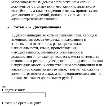
многоквартирным домом с приложением копий
документов о применении мер административного
воздействия, а также сведения о мерах, принятых для
устранения нарушений, повлекших применение
административных санкций.
Статья 5.62. Дискриминация
3.Дискриминация, то есть нарушение прав, свобод и
законных интересов человека и гражданина в
зависимости от его пола, расы, цвета кожи,
национальности, языка, происхождения,
имущественного, семейного, социального и
должностного положения, возраста, места жительства,
отношения к религии, убеждений, принадлежности или
непринадлежности к общественным объединениям или
каким-либо социальным группам, - влечет наложение
административного штрафа на на юридических лиц - от
пятидесяти тысяч до ста тысяч рублей.
Подать заявку
Название организации
*