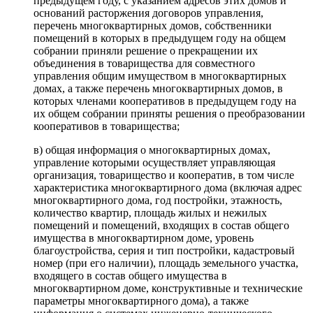
предыдущем году, с указанием адресов этих домов и
оснований расторжения договоров управления,
перечень многоквартирных домов, собственники
помещений в которых в предыдущем году на общем
собрании приняли решение о прекращении их
объединения в товарищества для совместного
управления общим имуществом в многоквартирных
домах, а также перечень многоквартирных домов, в
которых членами кооперативов в предыдущем году на
их общем собрании приняты решения о преобразовании
кооперативов в товарищества;
в) общая информация о многоквартирных домах,
управление которыми осуществляет управляющая
организация, товарищество и кооператив, в том числе
характеристика многоквартирного дома (включая адрес
многоквартирного дома, год постройки, этажность,
количество квартир, площадь жилых и нежилых
помещений и помещений, входящих в состав общего
имущества в многоквартирном доме, уровень
благоустройства, серия и тип постройки, кадастровый
номер (при его наличии), площадь земельного участка,
входящего в состав общего имущества в
многоквартирном доме, конструктивные и технические
параметры многоквартирного дома), а также