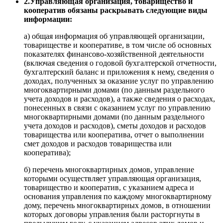
2.Управляющая организация, товарищество и
кооператив обязаны раскрывать следующие виды
информации:
а) общая информация об управляющей организации,
товариществе и кооперативе, в том числе об основных
показателях финансово-хозяйственной деятельности
(включая сведения о годовой бухгалтерской отчетности,
бухгалтерский баланс и приложения к нему, сведения о
доходах, полученных за оказание услуг по управлению
многоквартирными домами (по данным раздельного
учета доходов и расходов), а также сведения о расходах,
понесенных в связи с оказанием услуг по управлению
многоквартирными домами (по данным раздельного
учета доходов и расходов), сметы доходов и расходов
товарищества или кооператива, отчет о выполнении
смет доходов и расходов товарищества или
кооператива);
б) перечень многоквартирных домов, управление
которыми осуществляет управляющая организация,
товарищество и кооператив, с указанием адреса и
основания управления по каждому многоквартирному
дому, перечень многоквартирных домов, в отношении
которых договоры управления были расторгнуты в