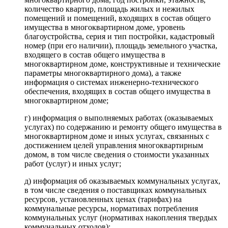
количество квартир, площадь жилых и нежилых
помещений и помещений, входящих в состав общего
имущества в многоквартирном доме, уровень
благоустройства, серия и тип постройки, кадастровый
номер (при его наличии), площадь земельного участка,
входящего в состав общего имущества в
многоквартирном доме, конструктивные и технические
параметры многоквартирного дома), а также
информация о системах инженерно-технического
обеспечения, входящих в состав общего имущества в
многоквартирном доме;
г) информация о выполняемых работах (оказываемых
услугах) по содержанию и ремонту общего имущества в
многоквартирном доме и иных услугах, связанных с
достижением целей управления многоквартирным
домом, в том числе сведения о стоимости указанных
работ (услуг) и иных услуг;
д) информация об оказываемых коммунальных услугах,
в том числе сведения о поставщиках коммунальных
ресурсов, установленных ценах (тарифах) на
коммунальные ресурсы, нормативах потребления
коммунальных услуг (нормативах накопления твердых
коммунальных отходов);