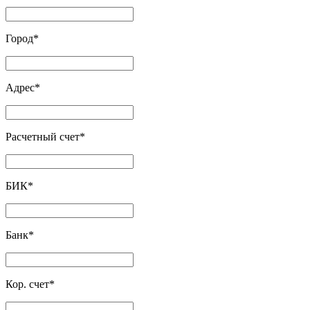
Город
*
Адрес
*
Расчетный счет
*
БИК
*
Банк
*
Кор. счет
*