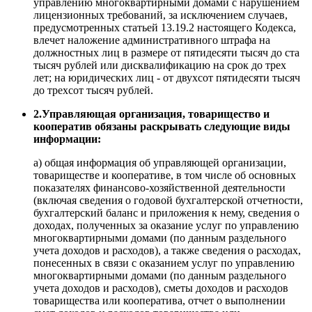
управлению многоквартирными домами с нарушением
лицензионных требований, за исключением случаев,
предусмотренных статьей 13.19.2 настоящего Кодекса,
влечет наложение административного штрафа на
должностных лиц в размере от пятидесяти тысяч до ста
тысяч рублей или дисквалификацию на срок до трех
лет; на юридических лиц - от двухсот пятидесяти тысяч
до трехсот тысяч рублей.
2.Управляющая организация, товарищество и
кооператив обязаны раскрывать следующие виды
информации:
а) общая информация об управляющей организации,
товариществе и кооперативе, в том числе об основных
показателях финансово-хозяйственной деятельности
(включая сведения о годовой бухгалтерской отчетности,
бухгалтерский баланс и приложения к нему, сведения о
доходах, полученных за оказание услуг по управлению
многоквартирными домами (по данным раздельного
учета доходов и расходов), а также сведения о расходах,
понесенных в связи с оказанием услуг по управлению
многоквартирными домами (по данным раздельного
учета доходов и расходов), сметы доходов и расходов
товарищества или кооператива, отчет о выполнении