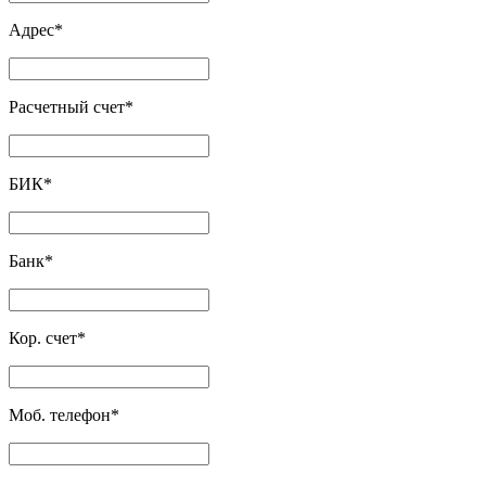
Адрес
*
Расчетный счет
*
БИК
*
Банк
*
Кор. счет
*
Моб. телефон
*