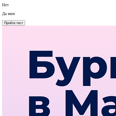
Нет
Да
мин
Пройти тест