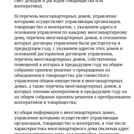
смет доходов и расходов товарищества или
кооператива);
б) перечень многоквартирных домов, управление
которыми осуществляет управляющая организация,
товарищество и кооператив, с указанием адреса и
основания управления по каждому многоквартирному
дому, перечень многоквартирных домов, в отношении
которых договоры управления были расторгнуты в
предыдущем году, с указанием адресов этих домов и
оснований расторжения договоров управления,
перечень многоквартирных домов, собственники
помещений в которых в предыдущем году на общем
собрании приняли решение о прекращении их
объединения в товарищества для совместного
управления общим имуществом в многоквартирных
домах, а также перечень многоквартирных домов, в
которых членами кооперативов в предыдущем году на
их общем собрании приняты решения о преобразовании
кооперативов в товарищества;
в) общая информация о многоквартирных домах,
управление которыми осуществляет управляющая
организация, товарищество и кооператив, в том числе
характеристика многоквартирного дома (включая адрес
многоквартирного дома, год постройки, этажность,