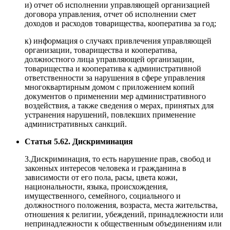
и) отчет об исполнении управляющей организацией
договора управления, отчет об исполнении смет
доходов и расходов товарищества, кооператива за год;
к) информация о случаях привлечения управляющей
организации, товарищества и кооператива,
должностного лица управляющей организации,
товарищества и кооператива к административной
ответственности за нарушения в сфере управления
многоквартирным домом с приложением копий
документов о применении мер административного
воздействия, а также сведения о мерах, принятых для
устранения нарушений, повлекших применение
административных санкций.
Статья 5.62. Дискриминация
3.Дискриминация, то есть нарушение прав, свобод и
законных интересов человека и гражданина в
зависимости от его пола, расы, цвета кожи,
национальности, языка, происхождения,
имущественного, семейного, социального и
должностного положения, возраста, места жительства,
отношения к религии, убеждений, принадлежности или
непринадлежности к общественным объединениям или