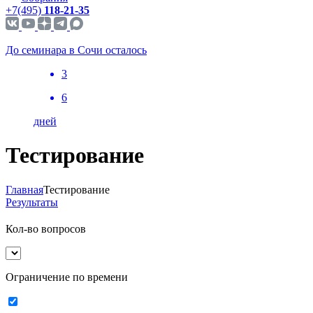
+7(495)
118-21-35
До семинара в Сочи осталось
3
6
дней
Тестирование
Главная
Тестирование
Результаты
Кол-во вопросов
Ограничение по времени