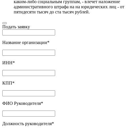
каким-либо социальным группам, - влечет наложение
административного штрафа на на юридических лиц - от
пятидесяти тысяч до ста тысяч рублей.
Подать заявку
Название организации
*
ИНН
*
КПП
*
ФИО Руководителя
*
Должность руководителя
*