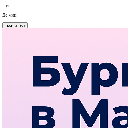
Нет
Да
мин
Пройти тест