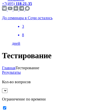
+7(495)
118-21-35
До семинара в Сочи осталось
3
8
дней
Тестирование
Главная
Тестирование
Результаты
Кол-во вопросов
Ограничение по времени