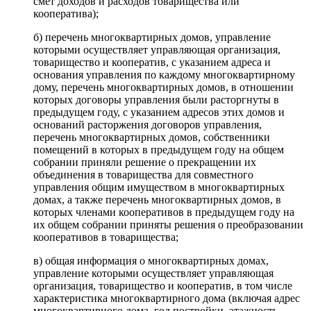
смет доходов и расходов товарищества или
кооператива);
б) перечень многоквартирных домов, управление
которыми осуществляет управляющая организация,
товарищество и кооператив, с указанием адреса и
основания управления по каждому многоквартирному
дому, перечень многоквартирных домов, в отношении
которых договоры управления были расторгнуты в
предыдущем году, с указанием адресов этих домов и
оснований расторжения договоров управления,
перечень многоквартирных домов, собственники
помещений в которых в предыдущем году на общем
собрании приняли решение о прекращении их
объединения в товарищества для совместного
управления общим имуществом в многоквартирных
домах, а также перечень многоквартирных домов, в
которых членами кооперативов в предыдущем году на
их общем собрании приняты решения о преобразовании
кооперативов в товарищества;
в) общая информация о многоквартирных домах,
управление которыми осуществляет управляющая
организация, товарищество и кооператив, в том числе
характеристика многоквартирного дома (включая адрес
многоквартирного дома, год постройки, этажность,