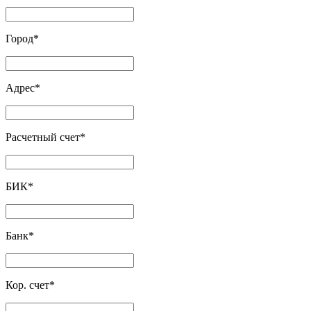
Город
*
Адрес
*
Расчетный счет
*
БИК
*
Банк
*
Кор. счет
*