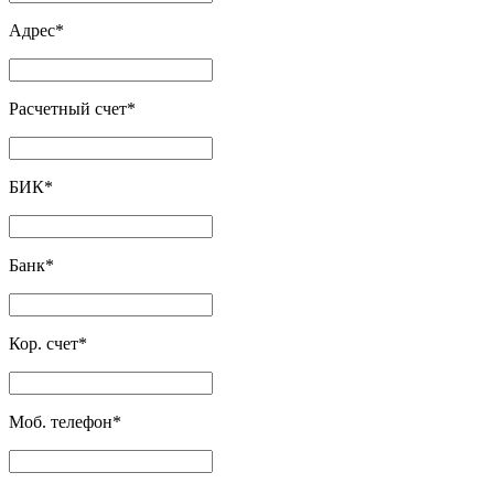
Адрес
*
Расчетный счет
*
БИК
*
Банк
*
Кор. счет
*
Моб. телефон
*