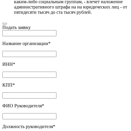
каким-либо социальным группам, - влечет наложение
административного штрафа на на юридических лиц - от
пятидесяти тысяч до ста тысяч рублей.
Подать заявку
Название организации
*
ИНН
*
КПП
*
ФИО Руководителя
*
Должность руководителя
*