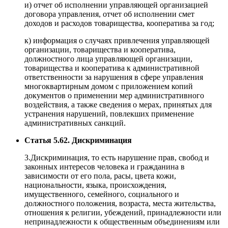
и) отчет об исполнении управляющей организацией
договора управления, отчет об исполнении смет
доходов и расходов товарищества, кооператива за год;
к) информация о случаях привлечения управляющей
организации, товарищества и кооператива,
должностного лица управляющей организации,
товарищества и кооператива к административной
ответственности за нарушения в сфере управления
многоквартирным домом с приложением копий
документов о применении мер административного
воздействия, а также сведения о мерах, принятых для
устранения нарушений, повлекших применение
административных санкций.
Статья 5.62. Дискриминация
3.Дискриминация, то есть нарушение прав, свобод и
законных интересов человека и гражданина в
зависимости от его пола, расы, цвета кожи,
национальности, языка, происхождения,
имущественного, семейного, социального и
должностного положения, возраста, места жительства,
отношения к религии, убеждений, принадлежности или
непринадлежности к общественным объединениям или