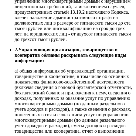
управлению многоквартирными домами с нарушением
лицензионных требований, за исключением случаев,
предусмотренных статьей 13.19.2 настоящего Кодекса,
влечет наложение административного штрафа на
должностных лиц в размере от пятидесяти тысяч до ста
тысяч рублей или дисквалификацию на срок до трех
лет; на юридических лиц - от двухсот пятидесяти тысяч
до трехсот тысяч рублей.
2.Управляющая организация, товарищество и
кооператив обязаны раскрывать следующие виды
информации:
а) общая информация об управляющей организации,
товариществе и кооперативе, в том числе об основных
показателях финансово-хозяйственной деятельности
(включая сведения о годовой бухгалтерской отчетности,
бухгалтерский баланс и приложения к нему, сведения о
доходах, полученных за оказание услуг по управлению
многоквартирными домами (по данным раздельного
учета доходов и расходов), а также сведения о расходах,
понесенных в связи с оказанием услуг по управлению
многоквартирными домами (по данным раздельного
учета доходов и расходов), сметы доходов и расходов
товарищества или кооператива, отчет о выполнении