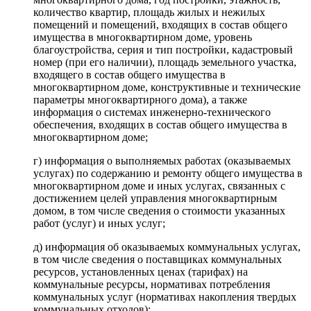
количество квартир, площадь жилых и нежилых
помещений и помещений, входящих в состав общего
имущества в многоквартирном доме, уровень
благоустройства, серия и тип постройки, кадастровый
номер (при его наличии), площадь земельного участка,
входящего в состав общего имущества в
многоквартирном доме, конструктивные и технические
параметры многоквартирного дома), а также
информация о системах инженерно-технического
обеспечения, входящих в состав общего имущества в
многоквартирном доме;
г) информация о выполняемых работах (оказываемых
услугах) по содержанию и ремонту общего имущества в
многоквартирном доме и иных услугах, связанных с
достижением целей управления многоквартирным
домом, в том числе сведения о стоимости указанных
работ (услуг) и иных услуг;
д) информация об оказываемых коммунальных услугах,
в том числе сведения о поставщиках коммунальных
ресурсов, установленных ценах (тарифах) на
коммунальные ресурсы, нормативах потребления
коммунальных услуг (нормативах накопления твердых
коммунальных отходов);