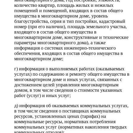
количество квартир, площадь жилых и нежилых
помещений и помещений, входящих в состав общего
имущества в многоквартирном доме, уровень
благоустройства, серия и тип постройки, кадастровый
номер (при его наличии), площадь земельного участка,
входящего в состав общего имущества в
многоквартирном доме, конструктивные и технические
параметры многоквартирного дома), а также
информация о системах инженерно-технического
обеспечения, входящих в состав общего имущества в
многоквартирном доме;
г) информация о выполняемых работах (оказываемых
услугах) по содержанию и ремонту общего имущества в
многоквартирном доме и иных услугах, связанных с
достижением целей управления многоквартирным
домом, в том числе сведения о стоимости указанных
работ (услуг) и иных услуг;
д) информация об оказываемых коммунальных услугах,
в том числе сведения о поставщиках коммунальных
ресурсов, установленных ценах (тарифах) на
коммунальные ресурсы, нормативах потребления
коммунальных услуг (нормативах накопления твердых
коммунальных отходов);