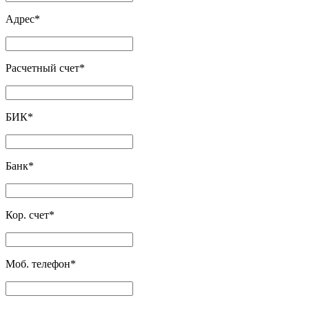
Адрес
*
Расчетный счет
*
БИК
*
Банк
*
Кор. счет
*
Моб. телефон
*