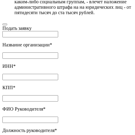
каким-либо социальным группам, - влечет наложение
административного штрафа на на юридических лиц - от
пятидесяти тысяч до ста тысяч рублей.
Подать заявку
Название организации
*
ИНН
*
КПП
*
ФИО Руководителя
*
Должность руководителя
*