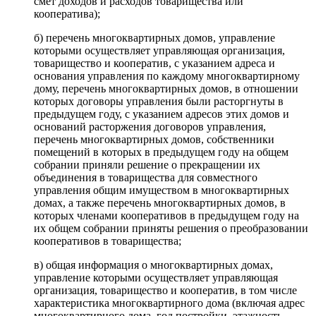
смет доходов и расходов товарищества или
кооператива);
б) перечень многоквартирных домов, управление
которыми осуществляет управляющая организация,
товарищество и кооператив, с указанием адреса и
основания управления по каждому многоквартирному
дому, перечень многоквартирных домов, в отношении
которых договоры управления были расторгнуты в
предыдущем году, с указанием адресов этих домов и
оснований расторжения договоров управления,
перечень многоквартирных домов, собственники
помещений в которых в предыдущем году на общем
собрании приняли решение о прекращении их
объединения в товарищества для совместного
управления общим имуществом в многоквартирных
домах, а также перечень многоквартирных домов, в
которых членами кооперативов в предыдущем году на
их общем собрании приняты решения о преобразовании
кооперативов в товарищества;
в) общая информация о многоквартирных домах,
управление которыми осуществляет управляющая
организация, товарищество и кооператив, в том числе
характеристика многоквартирного дома (включая адрес
многоквартирного дома, год постройки, этажность,