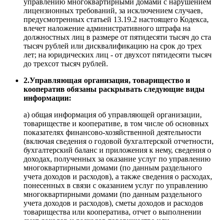
управлению многоквартирными домами с нарушением
лицензионных требований, за исключением случаев,
предусмотренных статьей 13.19.2 настоящего Кодекса,
влечет наложение административного штрафа на
должностных лиц в размере от пятидесяти тысяч до ста
тысяч рублей или дисквалификацию на срок до трех
лет; на юридических лиц - от двухсот пятидесяти тысяч
до трехсот тысяч рублей.
2.Управляющая организация, товарищество и
кооператив обязаны раскрывать следующие виды
информации:
а) общая информация об управляющей организации,
товариществе и кооперативе, в том числе об основных
показателях финансово-хозяйственной деятельности
(включая сведения о годовой бухгалтерской отчетности,
бухгалтерский баланс и приложения к нему, сведения о
доходах, полученных за оказание услуг по управлению
многоквартирными домами (по данным раздельного
учета доходов и расходов), а также сведения о расходах,
понесенных в связи с оказанием услуг по управлению
многоквартирными домами (по данным раздельного
учета доходов и расходов), сметы доходов и расходов
товарищества или кооператива, отчет о выполнении