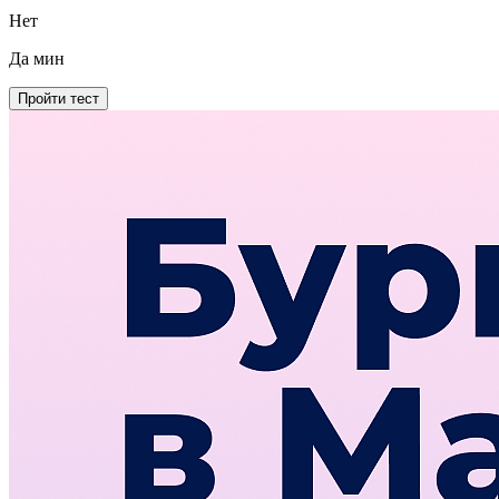
Нет
Да
мин
Пройти тест