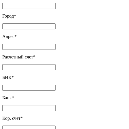
Город
*
Адрес
*
Расчетный счет
*
БИК
*
Банк
*
Кор. счет
*