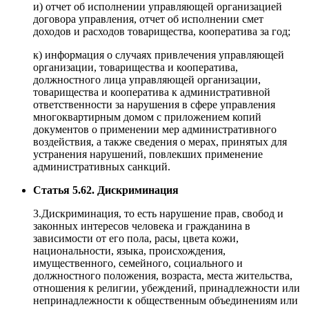
и) отчет об исполнении управляющей организацией
договора управления, отчет об исполнении смет
доходов и расходов товарищества, кооператива за год;
к) информация о случаях привлечения управляющей
организации, товарищества и кооператива,
должностного лица управляющей организации,
товарищества и кооператива к административной
ответственности за нарушения в сфере управления
многоквартирным домом с приложением копий
документов о применении мер административного
воздействия, а также сведения о мерах, принятых для
устранения нарушений, повлекших применение
административных санкций.
Статья 5.62. Дискриминация
3.Дискриминация, то есть нарушение прав, свобод и
законных интересов человека и гражданина в
зависимости от его пола, расы, цвета кожи,
национальности, языка, происхождения,
имущественного, семейного, социального и
должностного положения, возраста, места жительства,
отношения к религии, убеждений, принадлежности или
непринадлежности к общественным объединениям или