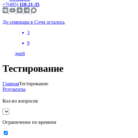
+7(495)
118-21-35
До семинара в Сочи осталось
3
9
дней
Тестирование
Главная
Тестирование
Результаты
Кол-во вопросов
Ограничение по времени