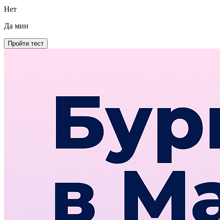
Нет
Да
мин
Пройти тест