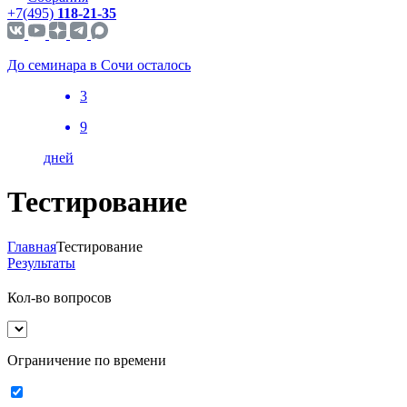
+7(495)
118-21-35
До семинара в Сочи осталось
3
9
дней
Тестирование
Главная
Тестирование
Результаты
Кол-во вопросов
Ограничение по времени