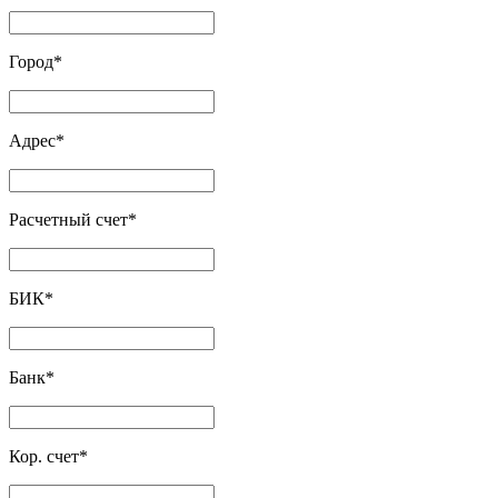
Город
*
Адрес
*
Расчетный счет
*
БИК
*
Банк
*
Кор. счет
*