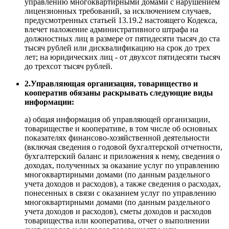
управлению многоквартирными домами с нарушением
лицензионных требований, за исключением случаев,
предусмотренных статьей 13.19.2 настоящего Кодекса,
влечет наложение административного штрафа на
должностных лиц в размере от пятидесяти тысяч до ста
тысяч рублей или дисквалификацию на срок до трех
лет; на юридических лиц - от двухсот пятидесяти тысяч
до трехсот тысяч рублей.
2.Управляющая организация, товарищество и
кооператив обязаны раскрывать следующие виды
информации:
а) общая информация об управляющей организации,
товариществе и кооперативе, в том числе об основных
показателях финансово-хозяйственной деятельности
(включая сведения о годовой бухгалтерской отчетности,
бухгалтерский баланс и приложения к нему, сведения о
доходах, полученных за оказание услуг по управлению
многоквартирными домами (по данным раздельного
учета доходов и расходов), а также сведения о расходах,
понесенных в связи с оказанием услуг по управлению
многоквартирными домами (по данным раздельного
учета доходов и расходов), сметы доходов и расходов
товарищества или кооператива, отчет о выполнении