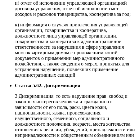
и) отчет об исполнении управляющей организацией
договора управления, отчет об исполнении смет
доходов и расходов товарищества, кооператива за год;
к) информация о случаях привлечения управляющей
организации, товарищества и кооператива,
должностного лица управляющей организации,
товарищества и кооператива к административной
ответственности за нарушения в сфере управления
многоквартирным домом с приложением копий
документов о применении мер административного
воздействия, а также сведения о мерах, принятых для
устранения нарушений, повлекших применение
административных санкций.
Статья 5.62. Дискриминация
3.Дискриминация, то есть нарушение прав, свобод и
законных интересов человека и гражданина в
зависимости от его пола, расы, цвета кожи,
национальности, языка, происхождения,
имущественного, семейного, социального и
должностного положения, возраста, места жительства,
отношения к религии, убеждений, принадлежности или
непринадлежности к общественным объединениям или