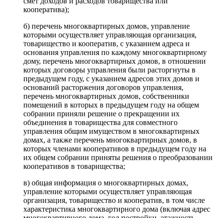
смет доходов и расходов товарищества или
кооператива);
б) перечень многоквартирных домов, управление
которыми осуществляет управляющая организация,
товарищество и кооператив, с указанием адреса и
основания управления по каждому многоквартирному
дому, перечень многоквартирных домов, в отношении
которых договоры управления были расторгнуты в
предыдущем году, с указанием адресов этих домов и
оснований расторжения договоров управления,
перечень многоквартирных домов, собственники
помещений в которых в предыдущем году на общем
собрании приняли решение о прекращении их
объединения в товарищества для совместного
управления общим имуществом в многоквартирных
домах, а также перечень многоквартирных домов, в
которых членами кооперативов в предыдущем году на
их общем собрании приняты решения о преобразовании
кооперативов в товарищества;
в) общая информация о многоквартирных домах,
управление которыми осуществляет управляющая
организация, товарищество и кооператив, в том числе
характеристика многоквартирного дома (включая адрес
многоквартирного дома, год постройки, этажность,