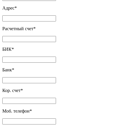
Адрес
*
Расчетный счет
*
БИК
*
Банк
*
Кор. счет
*
Моб. телефон
*