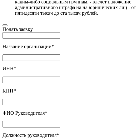
каким-либо социальным группам, - влечет наложение
административного штрафа на на юридических лиц - от
пятидесяти тысяч до ста тысяч рублей.
Подать заявку
Название организации
*
ИНН
*
КПП
*
ФИО Руководителя
*
Должность руководителя
*