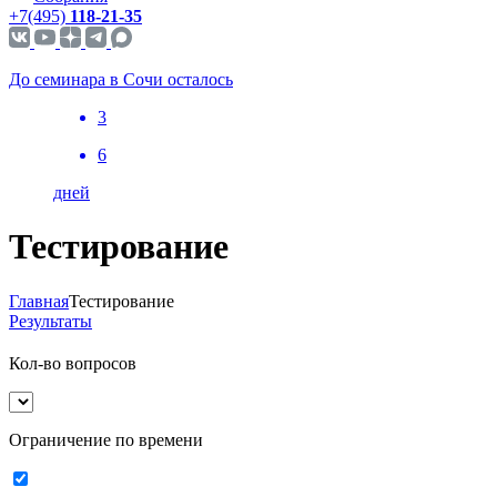
+7(495)
118-21-35
До семинара в Сочи осталось
3
6
дней
Тестирование
Главная
Тестирование
Результаты
Кол-во вопросов
Ограничение по времени