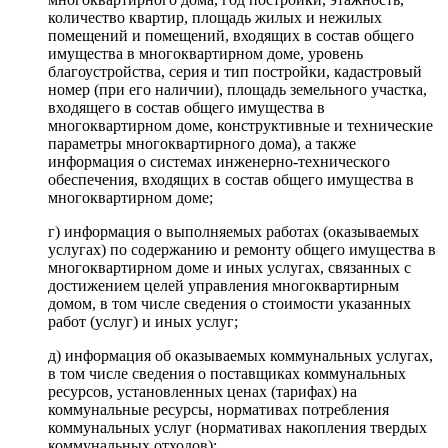
количество квартир, площадь жилых и нежилых
помещений и помещений, входящих в состав общего
имущества в многоквартирном доме, уровень
благоустройства, серия и тип постройки, кадастровый
номер (при его наличии), площадь земельного участка,
входящего в состав общего имущества в
многоквартирном доме, конструктивные и технические
параметры многоквартирного дома), а также
информация о системах инженерно-технического
обеспечения, входящих в состав общего имущества в
многоквартирном доме;
г) информация о выполняемых работах (оказываемых
услугах) по содержанию и ремонту общего имущества в
многоквартирном доме и иных услугах, связанных с
достижением целей управления многоквартирным
домом, в том числе сведения о стоимости указанных
работ (услуг) и иных услуг;
д) информация об оказываемых коммунальных услугах,
в том числе сведения о поставщиках коммунальных
ресурсов, установленных ценах (тарифах) на
коммунальные ресурсы, нормативах потребления
коммунальных услуг (нормативах накопления твердых
коммунальных отходов);