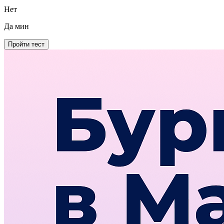
Нет
Да
мин
Пройти тест