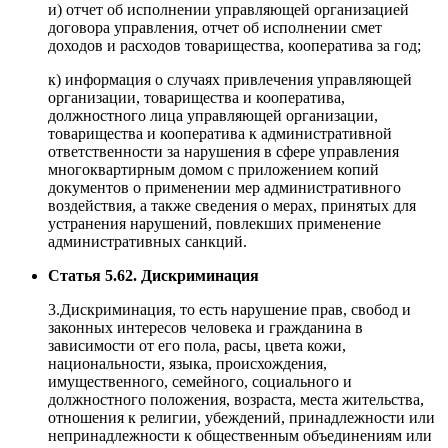
и) отчет об исполнении управляющей организацией
договора управления, отчет об исполнении смет
доходов и расходов товарищества, кооператива за год;
к) информация о случаях привлечения управляющей
организации, товарищества и кооператива,
должностного лица управляющей организации,
товарищества и кооператива к административной
ответственности за нарушения в сфере управления
многоквартирным домом с приложением копий
документов о применении мер административного
воздействия, а также сведения о мерах, принятых для
устранения нарушений, повлекших применение
административных санкций.
Статья 5.62. Дискриминация
3.Дискриминация, то есть нарушение прав, свобод и
законных интересов человека и гражданина в
зависимости от его пола, расы, цвета кожи,
национальности, языка, происхождения,
имущественного, семейного, социального и
должностного положения, возраста, места жительства,
отношения к религии, убеждений, принадлежности или
непринадлежности к общественным объединениям или