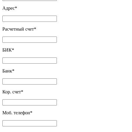
Адрес
*
Расчетный счет
*
БИК
*
Банк
*
Кор. счет
*
Моб. телефон
*