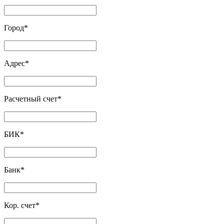
Город
*
Адрес
*
Расчетный счет
*
БИК
*
Банк
*
Кор. счет
*