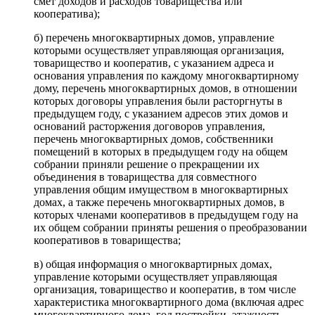
смет доходов и расходов товарищества или
кооператива);
б) перечень многоквартирных домов, управление
которыми осуществляет управляющая организация,
товарищество и кооператив, с указанием адреса и
основания управления по каждому многоквартирному
дому, перечень многоквартирных домов, в отношении
которых договоры управления были расторгнуты в
предыдущем году, с указанием адресов этих домов и
оснований расторжения договоров управления,
перечень многоквартирных домов, собственники
помещений в которых в предыдущем году на общем
собрании приняли решение о прекращении их
объединения в товарищества для совместного
управления общим имуществом в многоквартирных
домах, а также перечень многоквартирных домов, в
которых членами кооперативов в предыдущем году на
их общем собрании приняты решения о преобразовании
кооперативов в товарищества;
в) общая информация о многоквартирных домах,
управление которыми осуществляет управляющая
организация, товарищество и кооператив, в том числе
характеристика многоквартирного дома (включая адрес
многоквартирного дома, год постройки, этажность,