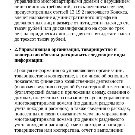
управлению многоквартирными домами с нарушением
лицензионных требований, за исключением случаев,
предусмотренных статьей 13.19.2 настоящего Кодекса,
влечет наложение административного штрафа на
должностных лиц в размере от пятидесяти тысяч до ста
тысяч рублей или дисквалификацию на срок до трех
лет; на юридических лиц - от двухсот пятидесяти тысяч
до трехсот тысяч рублей.
2.Управляющая организация, товарищество и
кооператив обязаны раскрывать следующие виды
информации:
а) общая информация об управляющей организации,
товариществе и кооперативе, в том числе об основных
показателях финансово-хозяйственной деятельности
(включая сведения о годовой бухгалтерской отчетности,
бухгалтерский баланс и приложения к нему, сведения о
доходах, полученных за оказание услуг по управлению
многоквартирными домами (по данным раздельного
учета доходов и расходов), а также сведения о расходах,
понесенных в связи с оказанием услуг по управлению
многоквартирными домами (по данным раздельного
учета доходов и расходов), сметы доходов и расходов
товарищества или кооператива, отчет о выполнении