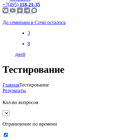
+7(495)
118-21-35
До семинара в Сочи осталось
3
8
дней
Тестирование
Главная
Тестирование
Результаты
Кол-во вопросов
Ограничение по времени