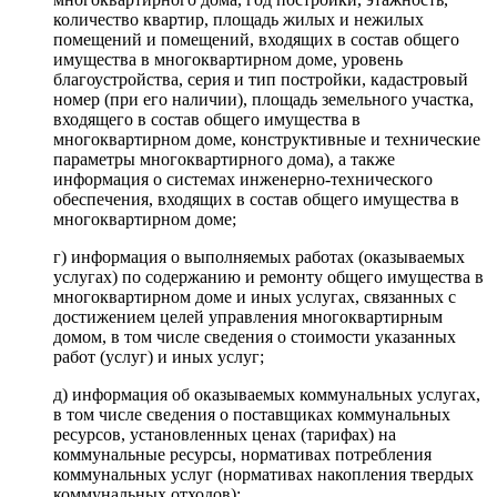
количество квартир, площадь жилых и нежилых
помещений и помещений, входящих в состав общего
имущества в многоквартирном доме, уровень
благоустройства, серия и тип постройки, кадастровый
номер (при его наличии), площадь земельного участка,
входящего в состав общего имущества в
многоквартирном доме, конструктивные и технические
параметры многоквартирного дома), а также
информация о системах инженерно-технического
обеспечения, входящих в состав общего имущества в
многоквартирном доме;
г) информация о выполняемых работах (оказываемых
услугах) по содержанию и ремонту общего имущества в
многоквартирном доме и иных услугах, связанных с
достижением целей управления многоквартирным
домом, в том числе сведения о стоимости указанных
работ (услуг) и иных услуг;
д) информация об оказываемых коммунальных услугах,
в том числе сведения о поставщиках коммунальных
ресурсов, установленных ценах (тарифах) на
коммунальные ресурсы, нормативах потребления
коммунальных услуг (нормативах накопления твердых
коммунальных отходов);