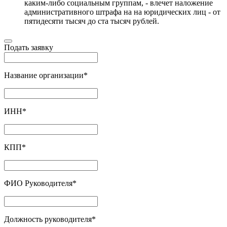
каким-либо социальным группам, - влечет наложение
административного штрафа на на юридических лиц - от
пятидесяти тысяч до ста тысяч рублей.
Подать заявку
Название организации
*
ИНН
*
КПП
*
ФИО Руководителя
*
Должность руководителя
*