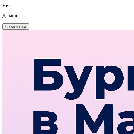
Нет
Да
мин
Пройти тест