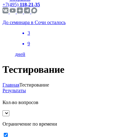
+7(495)
118-21-35
До семинара в Сочи осталось
3
9
дней
Тестирование
Главная
Тестирование
Результаты
Кол-во вопросов
Ограничение по времени