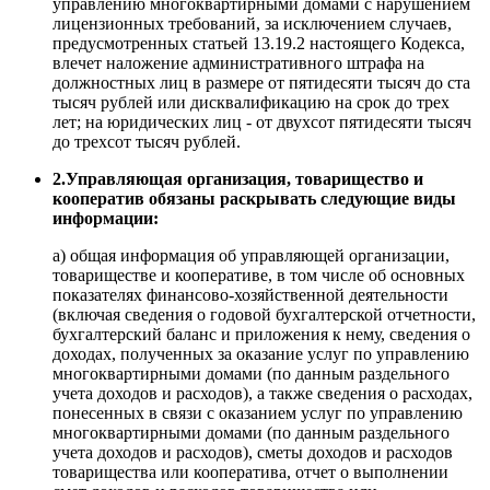
управлению многоквартирными домами с нарушением
лицензионных требований, за исключением случаев,
предусмотренных статьей 13.19.2 настоящего Кодекса,
влечет наложение административного штрафа на
должностных лиц в размере от пятидесяти тысяч до ста
тысяч рублей или дисквалификацию на срок до трех
лет; на юридических лиц - от двухсот пятидесяти тысяч
до трехсот тысяч рублей.
2.Управляющая организация, товарищество и
кооператив обязаны раскрывать следующие виды
информации:
а) общая информация об управляющей организации,
товариществе и кооперативе, в том числе об основных
показателях финансово-хозяйственной деятельности
(включая сведения о годовой бухгалтерской отчетности,
бухгалтерский баланс и приложения к нему, сведения о
доходах, полученных за оказание услуг по управлению
многоквартирными домами (по данным раздельного
учета доходов и расходов), а также сведения о расходах,
понесенных в связи с оказанием услуг по управлению
многоквартирными домами (по данным раздельного
учета доходов и расходов), сметы доходов и расходов
товарищества или кооператива, отчет о выполнении