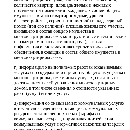
количество квартир, площадь жилых и нежилых
помещений и помещений, входящих в состав общего
имущества в многоквартирном доме, уровень
благоустройства, серия и тип постройки, кадастровый
номер (при его наличии), площадь земельного участка,
входящего в состав общего имущества в
многоквартирном доме, конструктивные и технические
параметры многоквартирного дома), а также
информация о системах инженерно-технического
обеспечения, входящих в состав общего имущества в
многоквартирном доме;
г) информация о выполняемых работах (оказываемых
услугах) по содержанию и ремонту общего имущества в
многоквартирном доме и иных услугах, связанных с
достижением целей управления многоквартирным
домом, в том числе сведения о стоимости указанных
работ (услуг) и иных услуг;
д) информация об оказываемых коммунальных услугах,
в том числе сведения о поставщиках коммунальных
ресурсов, установленных ценах (тарифах) на
коммунальные ресурсы, нормативах потребления
коммунальных услуг (нормативах накопления твердых
коммунальных отходов);