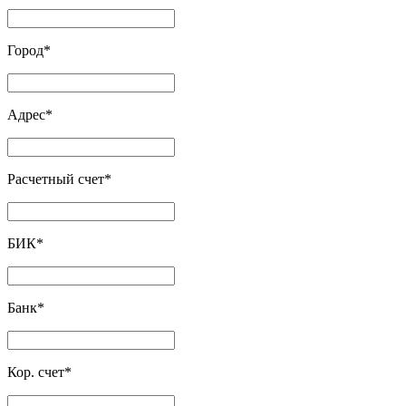
Город
*
Адрес
*
Расчетный счет
*
БИК
*
Банк
*
Кор. счет
*