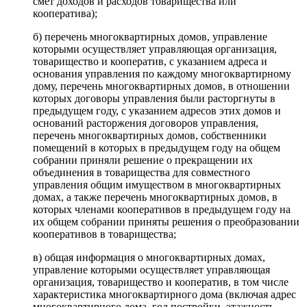
смет доходов и расходов товарищества или
кооператива);
б) перечень многоквартирных домов, управление
которыми осуществляет управляющая организация,
товарищество и кооператив, с указанием адреса и
основания управления по каждому многоквартирному
дому, перечень многоквартирных домов, в отношении
которых договоры управления были расторгнуты в
предыдущем году, с указанием адресов этих домов и
оснований расторжения договоров управления,
перечень многоквартирных домов, собственники
помещений в которых в предыдущем году на общем
собрании приняли решение о прекращении их
объединения в товарищества для совместного
управления общим имуществом в многоквартирных
домах, а также перечень многоквартирных домов, в
которых членами кооперативов в предыдущем году на
их общем собрании приняты решения о преобразовании
кооперативов в товарищества;
в) общая информация о многоквартирных домах,
управление которыми осуществляет управляющая
организация, товарищество и кооператив, в том числе
характеристика многоквартирного дома (включая адрес
многоквартирного дома, год постройки, этажность,