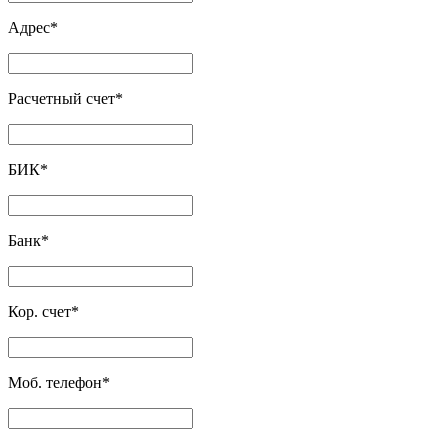
Адрес
*
Расчетный счет
*
БИК
*
Банк
*
Кор. счет
*
Моб. телефон
*