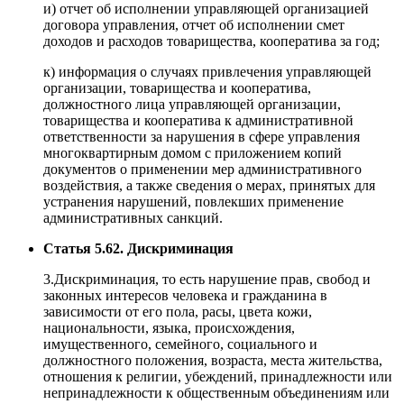
и) отчет об исполнении управляющей организацией
договора управления, отчет об исполнении смет
доходов и расходов товарищества, кооператива за год;
к) информация о случаях привлечения управляющей
организации, товарищества и кооператива,
должностного лица управляющей организации,
товарищества и кооператива к административной
ответственности за нарушения в сфере управления
многоквартирным домом с приложением копий
документов о применении мер административного
воздействия, а также сведения о мерах, принятых для
устранения нарушений, повлекших применение
административных санкций.
Статья 5.62. Дискриминация
3.Дискриминация, то есть нарушение прав, свобод и
законных интересов человека и гражданина в
зависимости от его пола, расы, цвета кожи,
национальности, языка, происхождения,
имущественного, семейного, социального и
должностного положения, возраста, места жительства,
отношения к религии, убеждений, принадлежности или
непринадлежности к общественным объединениям или