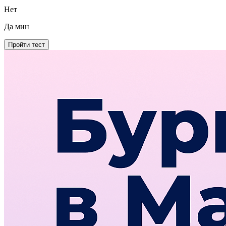
Нет
Да
мин
Пройти тест