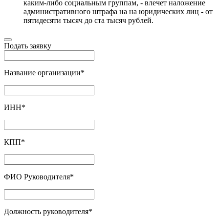
каким-либо социальным группам, - влечет наложение
административного штрафа на на юридических лиц - от
пятидесяти тысяч до ста тысяч рублей.
Подать заявку
Название организации
*
ИНН
*
КПП
*
ФИО Руководителя
*
Должность руководителя
*