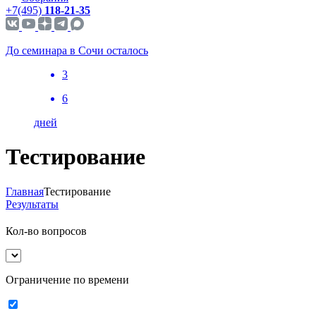
+7(495)
118-21-35
До семинара в Сочи осталось
3
6
дней
Тестирование
Главная
Тестирование
Результаты
Кол-во вопросов
Ограничение по времени