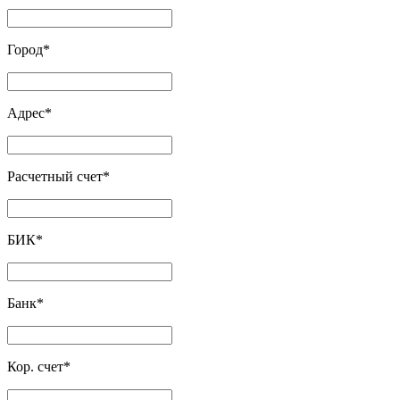
Город
*
Адрес
*
Расчетный счет
*
БИК
*
Банк
*
Кор. счет
*