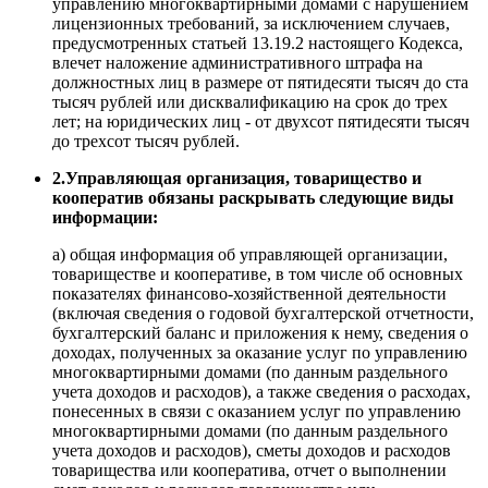
управлению многоквартирными домами с нарушением
лицензионных требований, за исключением случаев,
предусмотренных статьей 13.19.2 настоящего Кодекса,
влечет наложение административного штрафа на
должностных лиц в размере от пятидесяти тысяч до ста
тысяч рублей или дисквалификацию на срок до трех
лет; на юридических лиц - от двухсот пятидесяти тысяч
до трехсот тысяч рублей.
2.Управляющая организация, товарищество и
кооператив обязаны раскрывать следующие виды
информации:
а) общая информация об управляющей организации,
товариществе и кооперативе, в том числе об основных
показателях финансово-хозяйственной деятельности
(включая сведения о годовой бухгалтерской отчетности,
бухгалтерский баланс и приложения к нему, сведения о
доходах, полученных за оказание услуг по управлению
многоквартирными домами (по данным раздельного
учета доходов и расходов), а также сведения о расходах,
понесенных в связи с оказанием услуг по управлению
многоквартирными домами (по данным раздельного
учета доходов и расходов), сметы доходов и расходов
товарищества или кооператива, отчет о выполнении