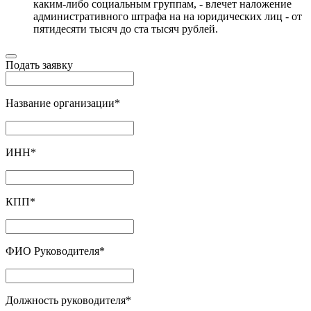
каким-либо социальным группам, - влечет наложение
административного штрафа на на юридических лиц - от
пятидесяти тысяч до ста тысяч рублей.
Подать заявку
Название организации
*
ИНН
*
КПП
*
ФИО Руководителя
*
Должность руководителя
*