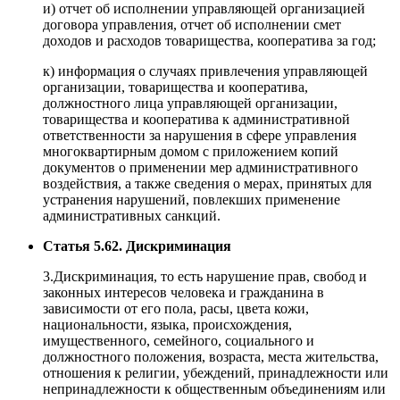
и) отчет об исполнении управляющей организацией
договора управления, отчет об исполнении смет
доходов и расходов товарищества, кооператива за год;
к) информация о случаях привлечения управляющей
организации, товарищества и кооператива,
должностного лица управляющей организации,
товарищества и кооператива к административной
ответственности за нарушения в сфере управления
многоквартирным домом с приложением копий
документов о применении мер административного
воздействия, а также сведения о мерах, принятых для
устранения нарушений, повлекших применение
административных санкций.
Статья 5.62. Дискриминация
3.Дискриминация, то есть нарушение прав, свобод и
законных интересов человека и гражданина в
зависимости от его пола, расы, цвета кожи,
национальности, языка, происхождения,
имущественного, семейного, социального и
должностного положения, возраста, места жительства,
отношения к религии, убеждений, принадлежности или
непринадлежности к общественным объединениям или