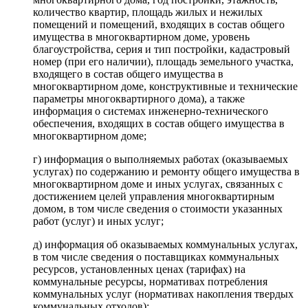
количество квартир, площадь жилых и нежилых
помещений и помещений, входящих в состав общего
имущества в многоквартирном доме, уровень
благоустройства, серия и тип постройки, кадастровый
номер (при его наличии), площадь земельного участка,
входящего в состав общего имущества в
многоквартирном доме, конструктивные и технические
параметры многоквартирного дома), а также
информация о системах инженерно-технического
обеспечения, входящих в состав общего имущества в
многоквартирном доме;
г) информация о выполняемых работах (оказываемых
услугах) по содержанию и ремонту общего имущества в
многоквартирном доме и иных услугах, связанных с
достижением целей управления многоквартирным
домом, в том числе сведения о стоимости указанных
работ (услуг) и иных услуг;
д) информация об оказываемых коммунальных услугах,
в том числе сведения о поставщиках коммунальных
ресурсов, установленных ценах (тарифах) на
коммунальные ресурсы, нормативах потребления
коммунальных услуг (нормативах накопления твердых
коммунальных отходов);