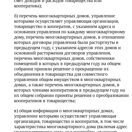
смет доходов и расходов товарищества или
кооператива);
б) перечень многоквартирных домов, управление
которыми осуществляет управляющая организация,
товарищество и кооператив, с указанием адреса и
основания управления по каждому многоквартирному
дому, перечень многоквартирных домов, в отношении
которых договоры управления были расторгнуты в
предыдущем году, с указанием адресов этих домов и
оснований расторжения договоров управления,
перечень многоквартирных домов, собственники
помещений в которых в предыдущем году на общем
собрании приняли решение о прекращении их
объединения в товарищества для совместного
управления общим имуществом в многоквартирных
домах, а также перечень многоквартирных домов, в
которых членами кооперативов в предыдущем году на
их общем собрании приняты решения о преобразовании
кооперативов в товарищества;
в) общая информация о многоквартирных домах,
управление которыми осуществляет управляющая
организация, товарищество и кооператив, в том числе
характеристика многоквартирного дома (включая адрес
многоквартирного дома, год постройки, этажность,