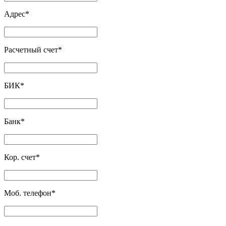
Адрес
*
Расчетный счет
*
БИК
*
Банк
*
Кор. счет
*
Моб. телефон
*