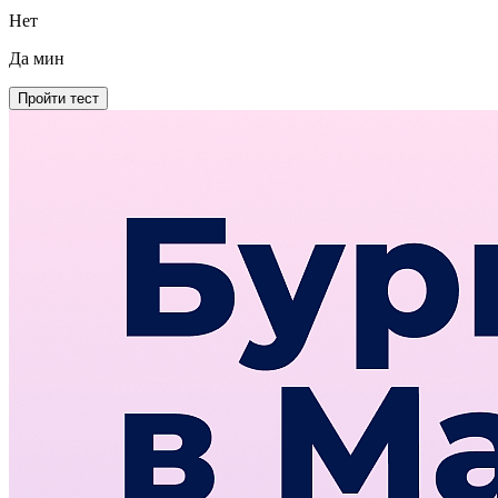
Нет
Да
мин
Пройти тест