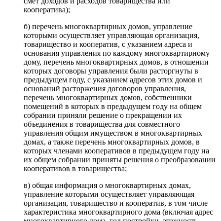
смет доходов и расходов товарищества или
кооператива);
б) перечень многоквартирных домов, управление
которыми осуществляет управляющая организация,
товарищество и кооператив, с указанием адреса и
основания управления по каждому многоквартирному
дому, перечень многоквартирных домов, в отношении
которых договоры управления были расторгнуты в
предыдущем году, с указанием адресов этих домов и
оснований расторжения договоров управления,
перечень многоквартирных домов, собственники
помещений в которых в предыдущем году на общем
собрании приняли решение о прекращении их
объединения в товарищества для совместного
управления общим имуществом в многоквартирных
домах, а также перечень многоквартирных домов, в
которых членами кооперативов в предыдущем году на
их общем собрании приняты решения о преобразовании
кооперативов в товарищества;
в) общая информация о многоквартирных домах,
управление которыми осуществляет управляющая
организация, товарищество и кооператив, в том числе
характеристика многоквартирного дома (включая адрес
многоквартирного дома, год постройки, этажность,