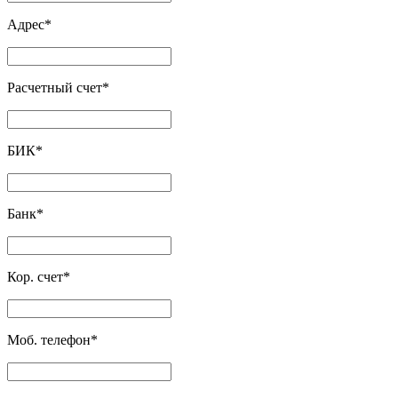
Адрес
*
Расчетный счет
*
БИК
*
Банк
*
Кор. счет
*
Моб. телефон
*