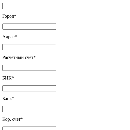
Город
*
Адрес
*
Расчетный счет
*
БИК
*
Банк
*
Кор. счет
*