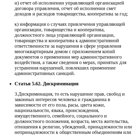
и) отчет об исполнении управляющей организацией
договора управления, отчет об исполнении смет
доходов и расходов товарищества, кооператива за год;
к) информация о случаях привлечения управляющей
организации, товарищества и кооператива,
должностного лица управляющей организации,
товарищества и кооператива к административной
ответственности за нарушения в сфере управления
многоквартирным домом с приложением копий
документов о применении мер административного
воздействия, а также сведения о мерах, принятых для
устранения нарушений, повлекших применение
административных санкций.
Статья 5.62. Дискриминация
3.Дискриминация, то есть нарушение прав, свобод и
законных интересов человека и гражданина в
зависимости от его пола, расы, цвета кожи,
национальности, языка, происхождения,
имущественного, семейного, социального и
должностного положения, возраста, места жительства,
отношения к религии, убеждений, принадлежности или
непринадлежности к общественным объединениям или