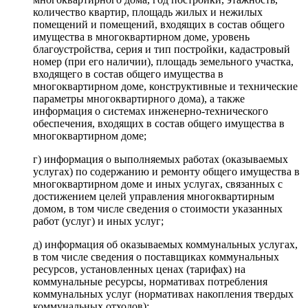
количество квартир, площадь жилых и нежилых
помещений и помещений, входящих в состав общего
имущества в многоквартирном доме, уровень
благоустройства, серия и тип постройки, кадастровый
номер (при его наличии), площадь земельного участка,
входящего в состав общего имущества в
многоквартирном доме, конструктивные и технические
параметры многоквартирного дома), а также
информация о системах инженерно-технического
обеспечения, входящих в состав общего имущества в
многоквартирном доме;
г) информация о выполняемых работах (оказываемых
услугах) по содержанию и ремонту общего имущества в
многоквартирном доме и иных услугах, связанных с
достижением целей управления многоквартирным
домом, в том числе сведения о стоимости указанных
работ (услуг) и иных услуг;
д) информация об оказываемых коммунальных услугах,
в том числе сведения о поставщиках коммунальных
ресурсов, установленных ценах (тарифах) на
коммунальные ресурсы, нормативах потребления
коммунальных услуг (нормативах накопления твердых
коммунальных отходов);