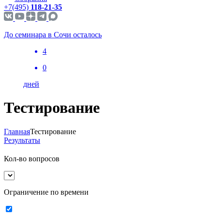
+7(495)
118-21-35
До семинара в Сочи осталось
4
0
дней
Тестирование
Главная
Тестирование
Результаты
Кол-во вопросов
Ограничение по времени