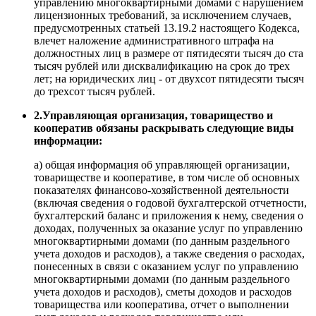
управлению многоквартирными домами с нарушением
лицензионных требований, за исключением случаев,
предусмотренных статьей 13.19.2 настоящего Кодекса,
влечет наложение административного штрафа на
должностных лиц в размере от пятидесяти тысяч до ста
тысяч рублей или дисквалификацию на срок до трех
лет; на юридических лиц - от двухсот пятидесяти тысяч
до трехсот тысяч рублей.
2.Управляющая организация, товарищество и
кооператив обязаны раскрывать следующие виды
информации:
а) общая информация об управляющей организации,
товариществе и кооперативе, в том числе об основных
показателях финансово-хозяйственной деятельности
(включая сведения о годовой бухгалтерской отчетности,
бухгалтерский баланс и приложения к нему, сведения о
доходах, полученных за оказание услуг по управлению
многоквартирными домами (по данным раздельного
учета доходов и расходов), а также сведения о расходах,
понесенных в связи с оказанием услуг по управлению
многоквартирными домами (по данным раздельного
учета доходов и расходов), сметы доходов и расходов
товарищества или кооператива, отчет о выполнении