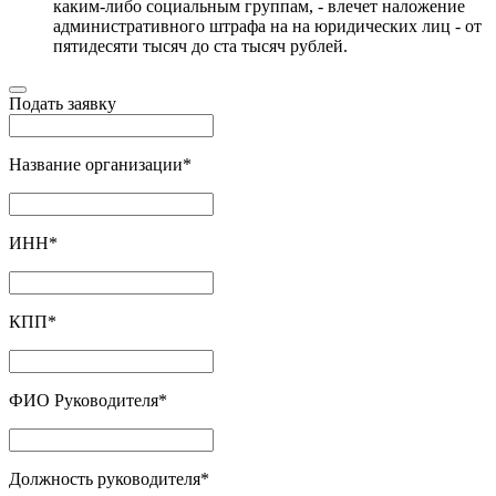
каким-либо социальным группам, - влечет наложение
административного штрафа на на юридических лиц - от
пятидесяти тысяч до ста тысяч рублей.
Подать заявку
Название организации
*
ИНН
*
КПП
*
ФИО Руководителя
*
Должность руководителя
*