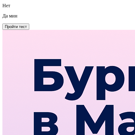
Нет
Да
мин
Пройти тест