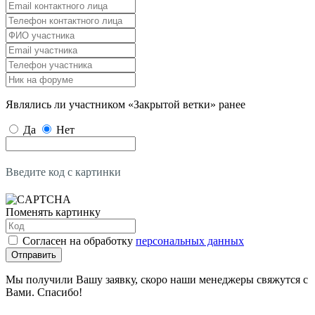
Являлись ли участником «Закрытой ветки» ранее
Да
Нет
Введите код с картинки
Поменять картинку
Согласен на обработку
персональных данных
Отправить
Мы получили Вашу заявку, скоро наши менеджеры свяжутся с
Вами. Спасибо!