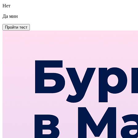
Нет
Да
мин
Пройти тест