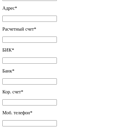
Адрес
*
Расчетный счет
*
БИК
*
Банк
*
Кор. счет
*
Моб. телефон
*