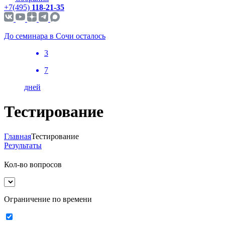
+7(495)
118-21-35
До семинара в Сочи осталось
3
7
дней
Тестирование
Главная
Тестирование
Результаты
Кол-во вопросов
Ограничение по времени