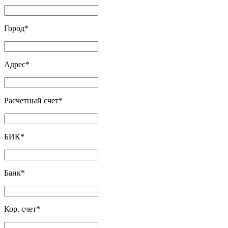
Город
*
Адрес
*
Расчетный счет
*
БИК
*
Банк
*
Кор. счет
*