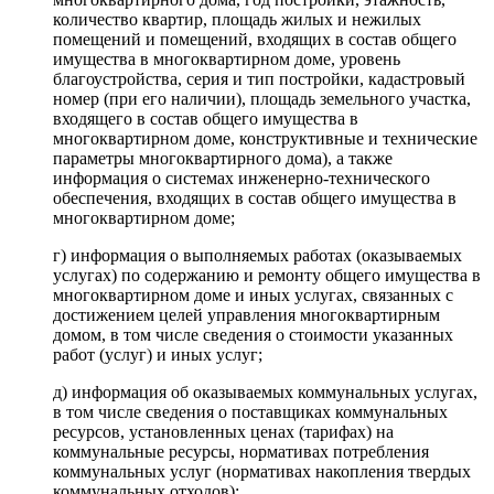
количество квартир, площадь жилых и нежилых
помещений и помещений, входящих в состав общего
имущества в многоквартирном доме, уровень
благоустройства, серия и тип постройки, кадастровый
номер (при его наличии), площадь земельного участка,
входящего в состав общего имущества в
многоквартирном доме, конструктивные и технические
параметры многоквартирного дома), а также
информация о системах инженерно-технического
обеспечения, входящих в состав общего имущества в
многоквартирном доме;
г) информация о выполняемых работах (оказываемых
услугах) по содержанию и ремонту общего имущества в
многоквартирном доме и иных услугах, связанных с
достижением целей управления многоквартирным
домом, в том числе сведения о стоимости указанных
работ (услуг) и иных услуг;
д) информация об оказываемых коммунальных услугах,
в том числе сведения о поставщиках коммунальных
ресурсов, установленных ценах (тарифах) на
коммунальные ресурсы, нормативах потребления
коммунальных услуг (нормативах накопления твердых
коммунальных отходов);