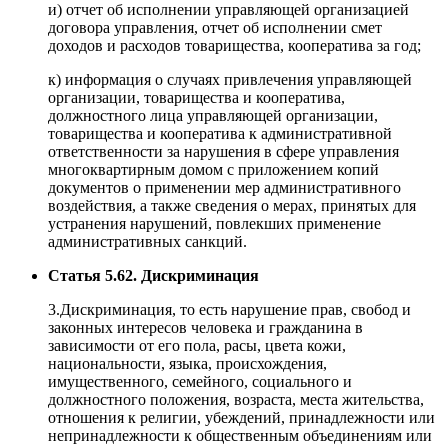
и) отчет об исполнении управляющей организацией
договора управления, отчет об исполнении смет
доходов и расходов товарищества, кооператива за год;
к) информация о случаях привлечения управляющей
организации, товарищества и кооператива,
должностного лица управляющей организации,
товарищества и кооператива к административной
ответственности за нарушения в сфере управления
многоквартирным домом с приложением копий
документов о применении мер административного
воздействия, а также сведения о мерах, принятых для
устранения нарушений, повлекших применение
административных санкций.
Статья 5.62. Дискриминация
3.Дискриминация, то есть нарушение прав, свобод и
законных интересов человека и гражданина в
зависимости от его пола, расы, цвета кожи,
национальности, языка, происхождения,
имущественного, семейного, социального и
должностного положения, возраста, места жительства,
отношения к религии, убеждений, принадлежности или
непринадлежности к общественным объединениям или