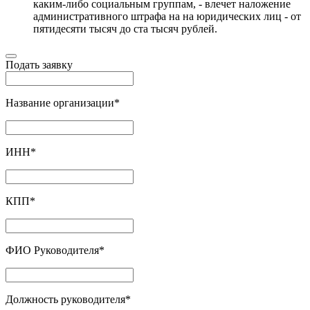
каким-либо социальным группам, - влечет наложение
административного штрафа на на юридических лиц - от
пятидесяти тысяч до ста тысяч рублей.
Подать заявку
Название организации
*
ИНН
*
КПП
*
ФИО Руководителя
*
Должность руководителя
*