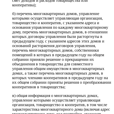
смет доходов и расходов товарищества или
кооператива);
б) перечень многоквартирных домов, управление
которыми осуществляет управляющая организация,
товарищество и кооператив, с указанием адреса и
основания управления по каждому многоквартирному
дому, перечень многоквартирных домов, в отношении
которых договоры управления были расторгнуты в
предыдущем году, с указанием адресов этих домов и
оснований расторжения договоров управления,
перечень многоквартирных домов, собственники
помещений в которых в предыдущем году на общем
собрании приняли решение о прекращении их
объединения в товарищества для совместного
управления общим имуществом в многоквартирных
домах, а также перечень многоквартирных домов, в
которых членами кооперативов в предыдущем году на
их общем собрании приняты решения о преобразовании
кооперативов в товарищества;
в) общая информация о многоквартирных домах,
управление которыми осуществляет управляющая
организация, товарищество и кооператив, в том числе
характеристика многоквартирного дома (включая адрес
многоквартирного дома, год постройки, этажность,