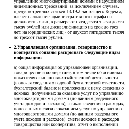
управлению многоквартирными домами с нарушением
лицензионных требований, за исключением случаев,
предусмотренных статьей 13.19.2 настоящего Кодекса,
влечет наложение административного штрафа на
должностных лиц в размере от пятидесяти тысяч до ста
тысяч рублей или дисквалификацию на срок до трех
лет; на юридических лиц - от двухсот пятидесяти тысяч
до трехсот тысяч рублей.
2.Управляющая организация, товарищество и
кооператив обязаны раскрывать следующие виды
информации:
а) общая информация об управляющей организации,
товариществе и кооперативе, в том числе об основных
показателях финансово-хозяйственной деятельности
(включая сведения о годовой бухгалтерской отчетности,
бухгалтерский баланс и приложения к нему, сведения о
доходах, полученных за оказание услуг по управлению
многоквартирными домами (по данным раздельного
учета доходов и расходов), а также сведения о расходах,
понесенных в связи с оказанием услуг по управлению
многоквартирными домами (по данным раздельного
учета доходов и расходов), сметы доходов и расходов
товарищества или кооператива, отчет о выполнении